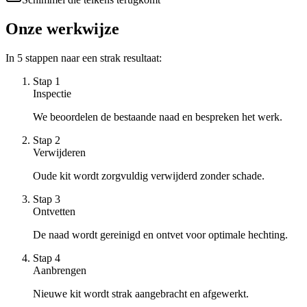
Onze werkwijze
In
5
stappen naar een strak resultaat:
Stap
1
Inspectie
We beoordelen de bestaande naad en bespreken het werk.
Stap
2
Verwijderen
Oude kit wordt zorgvuldig verwijderd zonder schade.
Stap
3
Ontvetten
De naad wordt gereinigd en ontvet voor optimale hechting.
Stap
4
Aanbrengen
Nieuwe kit wordt strak aangebracht en afgewerkt.