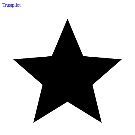
Trustpilot