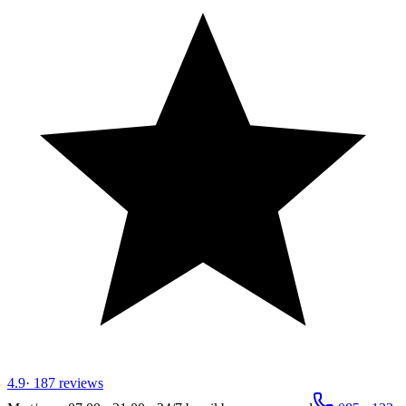
4.9
·
187
reviews