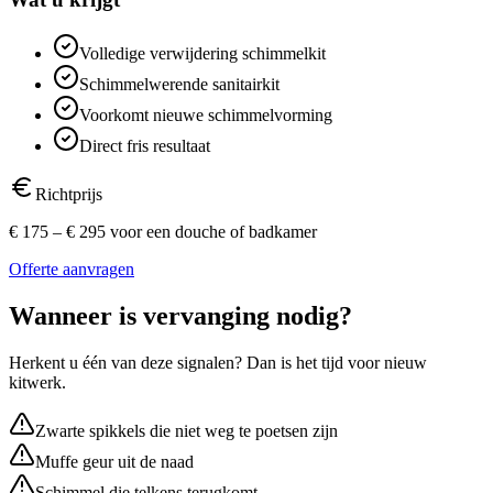
Volledige verwijdering schimmelkit
Schimmelwerende sanitairkit
Voorkomt nieuwe schimmelvorming
Direct fris resultaat
Richtprijs
€ 175 – € 295 voor een douche of badkamer
Offerte aanvragen
Wanneer is vervanging nodig?
Herkent u één van deze signalen? Dan is het tijd voor nieuw
kitwerk.
Zwarte spikkels die niet weg te poetsen zijn
Muffe geur uit de naad
Schimmel die telkens terugkomt