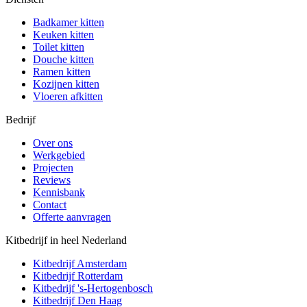
Badkamer kitten
Keuken kitten
Toilet kitten
Douche kitten
Ramen kitten
Kozijnen kitten
Vloeren afkitten
Bedrijf
Over ons
Werkgebied
Projecten
Reviews
Kennisbank
Contact
Offerte aanvragen
Kitbedrijf in heel Nederland
Kitbedrijf
Amsterdam
Kitbedrijf
Rotterdam
Kitbedrijf
's-Hertogenbosch
Kitbedrijf
Den Haag