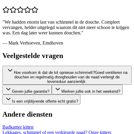
"
We hadden enorm last van schimmel in de douche. Compleet
vervangen, helder uitgelegd waarom dit niet meer schoon te krijgen
was. Een dag later weer kunnen douchen.
"
—
Mark Verhoeven
,
Eindhoven
Veelgestelde vragen
Hoe voorkom ik dat de kit opnieuw schimmelt?
Goed ventileren na
douchen en regelmatig drooghouden van de naad verlengt de
levensduur aanzienlijk.
Geven jullie garantie?
Werken jullie ook in het weekend?
Is een vrijblijvende offerte echt gratis?
Andere diensten
Badkamer kitten
Lekkages, schimmel of een verkleurde naad? Onze kitters