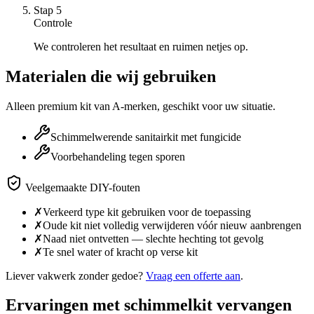
Stap
5
Controle
We controleren het resultaat en ruimen netjes op.
Materialen die wij gebruiken
Alleen premium kit van A-merken, geschikt voor uw situatie.
Schimmelwerende sanitairkit met fungicide
Voorbehandeling tegen sporen
Veelgemaakte DIY-fouten
✗
Verkeerd type kit gebruiken voor de toepassing
✗
Oude kit niet volledig verwijderen vóór nieuw aanbrengen
✗
Naad niet ontvetten — slechte hechting tot gevolg
✗
Te snel water of kracht op verse kit
Liever vakwerk zonder gedoe?
Vraag een offerte aan
.
Ervaringen met
schimmelkit vervangen