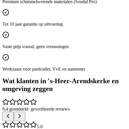
Premium schimmelwerende materialen (Soudal Pro)
Tot 10 jaar garantie op uitvoering
Vaste prijs vooraf, geen verrassingen
Werkzaam voor particulier, VvE en aannemer
Wat klanten in
's-Heer-Arendskerke
en
omgeving zeggen
9,4 gemiddeld
· geverifieerde reviews
5.0