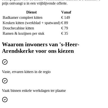
prijs ontvangt u in een vrijblijvende offerte.
Dienst
Vanaf
Badkamer compleet kitten
€ 149
Keuken kitten (werkblad + spatwand)
€ 89
Douchecabine kitten
€ 79
Ramen & kozijnen per stuk
€ 35
Waarom inwoners van
's-Heer-
Arendskerke
voor ons kiezen
Vaste, ervaren kitters in de regio
Vaak binnen enkele werkdagen ter plaatse