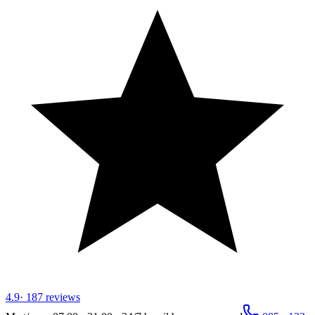
4.9
·
187
reviews