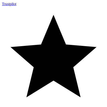
Trustpilot