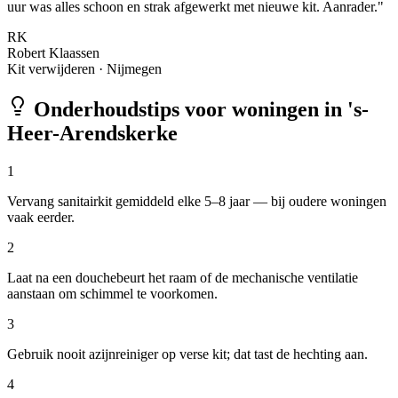
uur was alles schoon en strak afgewerkt met nieuwe kit. Aanrader.
"
RK
Robert Klaassen
Kit verwijderen
·
Nijmegen
Onderhoudstips voor woningen in
's-
Heer-Arendskerke
1
Vervang sanitairkit gemiddeld elke 5–8 jaar — bij oudere woningen
vaak eerder.
2
Laat na een douchebeurt het raam of de mechanische ventilatie
aanstaan om schimmel te voorkomen.
3
Gebruik nooit azijnreiniger op verse kit; dat tast de hechting aan.
4