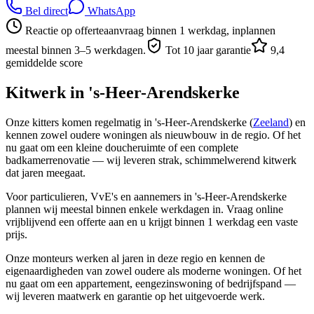
Bel direct
WhatsApp
Reactie op offerteaanvraag binnen 1 werkdag, inplannen
meestal binnen 3–5 werkdagen.
Tot 10 jaar garantie
9,4
gemiddelde score
Kitwerk in
's-Heer-Arendskerke
Onze kitters komen regelmatig in 's-Heer-Arendskerke (
Zeeland
) en
kennen zowel oudere woningen als nieuwbouw in de regio. Of het
nu gaat om een kleine doucheruimte of een complete
badkamerrenovatie — wij leveren strak, schimmelwerend kitwerk
dat jaren meegaat.
Voor particulieren, VvE's en aannemers in 's-Heer-Arendskerke
plannen wij meestal binnen enkele werkdagen in. Vraag online
vrijblijvend een offerte aan en u krijgt binnen 1 werkdag een vaste
prijs.
Onze monteurs werken al jaren in deze regio en kennen de
eigenaardigheden van zowel oudere als moderne woningen. Of het
nu gaat om een appartement, eengezinswoning of bedrijfspand —
wij leveren maatwerk en garantie op het uitgevoerde werk.