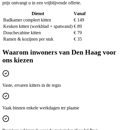
prijs ontvangt u in een vrijblijvende offerte.
Dienst
Vanaf
Badkamer compleet kitten
€ 149
Keuken kitten (werkblad + spatwand)
€ 89
Douchecabine kitten
€ 79
Ramen & kozijnen per stuk
€ 35
Waarom inwoners van
Den Haag
voor
ons kiezen
Vaste, ervaren kitters in de regio
Vaak binnen enkele werkdagen ter plaatse