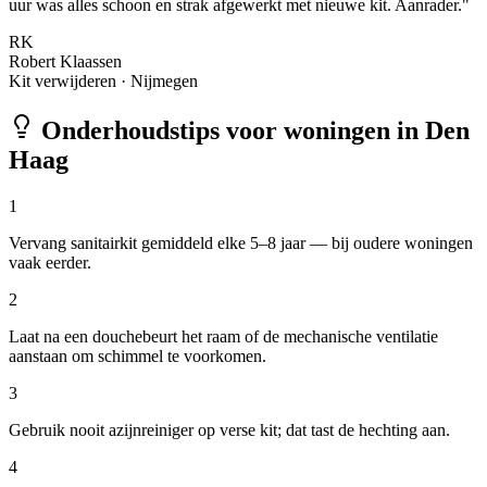
uur was alles schoon en strak afgewerkt met nieuwe kit. Aanrader.
"
RK
Robert Klaassen
Kit verwijderen
·
Nijmegen
Onderhoudstips voor woningen in
Den
Haag
1
Vervang sanitairkit gemiddeld elke 5–8 jaar — bij oudere woningen
vaak eerder.
2
Laat na een douchebeurt het raam of de mechanische ventilatie
aanstaan om schimmel te voorkomen.
3
Gebruik nooit azijnreiniger op verse kit; dat tast de hechting aan.
4