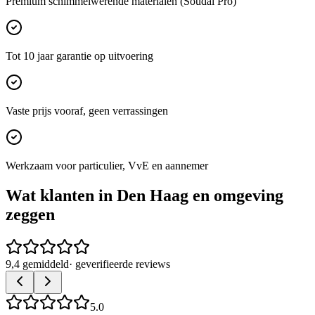
Premium schimmelwerende materialen (Soudal Pro)
Tot 10 jaar garantie op uitvoering
Vaste prijs vooraf, geen verrassingen
Werkzaam voor particulier, VvE en aannemer
Wat klanten in
Den Haag
en omgeving
zeggen
9,4 gemiddeld
· geverifieerde reviews
5.0