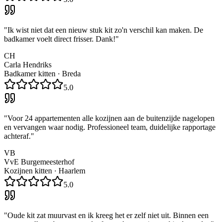
"
Ik wist niet dat een nieuw stuk kit zo'n verschil kan maken. De
badkamer voelt direct frisser. Dank!
"
CH
Carla Hendriks
Badkamer kitten
·
Breda
5.0
"
Voor 24 appartementen alle kozijnen aan de buitenzijde nagelopen
en vervangen waar nodig. Professioneel team, duidelijke rapportage
achteraf.
"
VB
VvE Burgemeesterhof
Kozijnen kitten
·
Haarlem
5.0
"
Oude kit zat muurvast en ik kreeg het er zelf niet uit. Binnen een