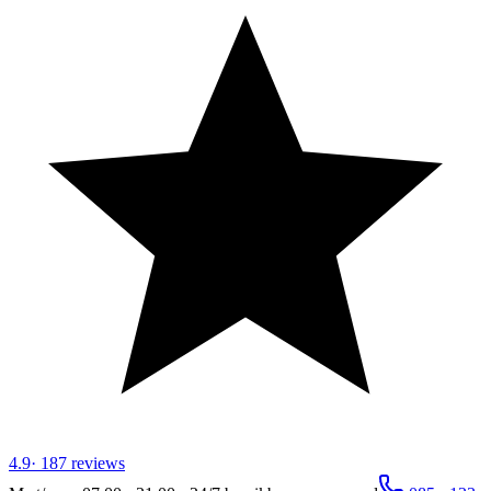
4.9
·
187
reviews