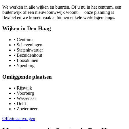
We werken in alle wijken en buurten. Of u nu in het centrum, een
buitenwijk of een nieuwbouwwijk woont — onze planning is
flexibel en we komen vaak al binnen enkele werkdagen langs.
Wijken in
Den Haag
•
Centrum
•
Scheveningen
•
Statenkwartier
•
Bezuidenhout
•
Loosduinen
•
Ypenburg
Omliggende plaatsen
•
Rijswijk
•
Voorburg
•
Wassenaar
•
Delft
•
Zoetermeer
Offerte aanvragen