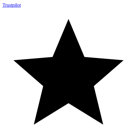
Trustpilot