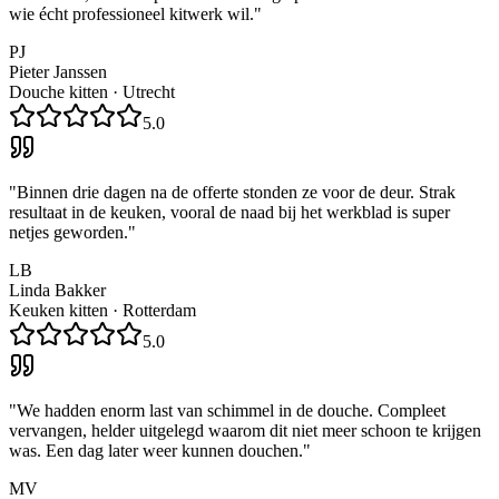
wie écht professioneel kitwerk wil.
"
PJ
Pieter Janssen
Douche kitten
·
Utrecht
5.0
"
Binnen drie dagen na de offerte stonden ze voor de deur. Strak
resultaat in de keuken, vooral de naad bij het werkblad is super
netjes geworden.
"
LB
Linda Bakker
Keuken kitten
·
Rotterdam
5.0
"
We hadden enorm last van schimmel in de douche. Compleet
vervangen, helder uitgelegd waarom dit niet meer schoon te krijgen
was. Een dag later weer kunnen douchen.
"
MV