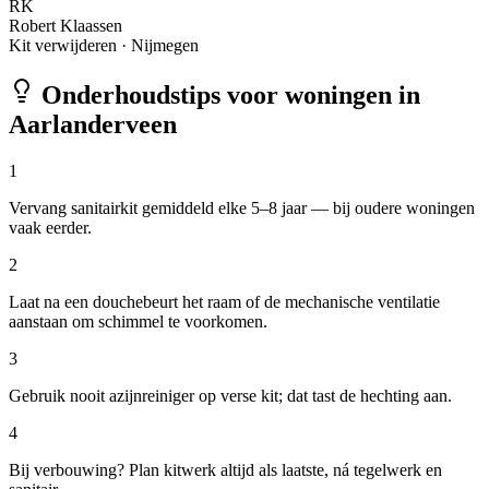
RK
Robert Klaassen
Kit verwijderen
·
Nijmegen
Onderhoudstips voor woningen in
Aarlanderveen
1
Vervang sanitairkit gemiddeld elke 5–8 jaar — bij oudere woningen
vaak eerder.
2
Laat na een douchebeurt het raam of de mechanische ventilatie
aanstaan om schimmel te voorkomen.
3
Gebruik nooit azijnreiniger op verse kit; dat tast de hechting aan.
4
Bij verbouwing? Plan kitwerk altijd als laatste, ná tegelwerk en