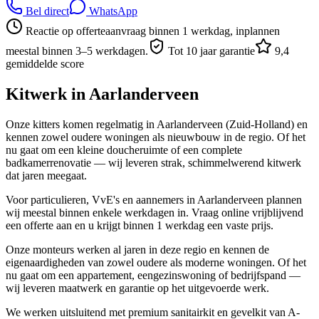
Bel direct
WhatsApp
Reactie op offerteaanvraag binnen 1 werkdag, inplannen
meestal binnen 3–5 werkdagen.
Tot 10 jaar garantie
9,4
gemiddelde score
Kitwerk in
Aarlanderveen
Onze kitters komen regelmatig in Aarlanderveen (Zuid-Holland) en
kennen zowel oudere woningen als nieuwbouw in de regio. Of het
nu gaat om een kleine doucheruimte of een complete
badkamerrenovatie — wij leveren strak, schimmelwerend kitwerk
dat jaren meegaat.
Voor particulieren, VvE's en aannemers in Aarlanderveen plannen
wij meestal binnen enkele werkdagen in. Vraag online vrijblijvend
een offerte aan en u krijgt binnen 1 werkdag een vaste prijs.
Onze monteurs werken al jaren in deze regio en kennen de
eigenaardigheden van zowel oudere als moderne woningen. Of het
nu gaat om een appartement, eengezinswoning of bedrijfspand —
wij leveren maatwerk en garantie op het uitgevoerde werk.
We werken uitsluitend met premium sanitairkit en gevelkit van A-