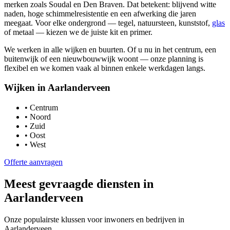
merken zoals Soudal en Den Braven. Dat betekent: blijvend witte
naden, hoge schimmelresistentie en een afwerking die jaren
meegaat. Voor elke ondergrond — tegel, natuursteen, kunststof,
glas
of metaal — kiezen we de juiste kit en primer.
We werken in alle wijken en buurten. Of u nu in het centrum, een
buitenwijk of een nieuwbouwwijk woont — onze planning is
flexibel en we komen vaak al binnen enkele werkdagen langs.
Wijken in
Aarlanderveen
•
Centrum
•
Noord
•
Zuid
•
Oost
•
West
Offerte aanvragen
Meest gevraagde diensten in
Aarlanderveen
Onze populairste klussen voor inwoners en bedrijven in
Aarlanderveen
.