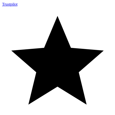
Trustpilot