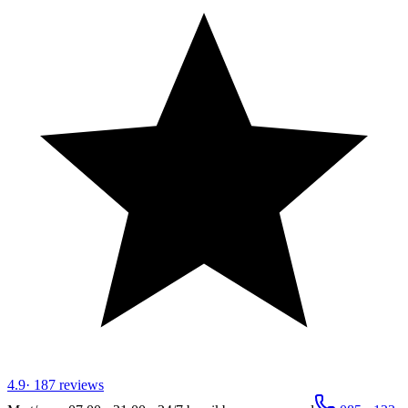
4.9
·
187
reviews