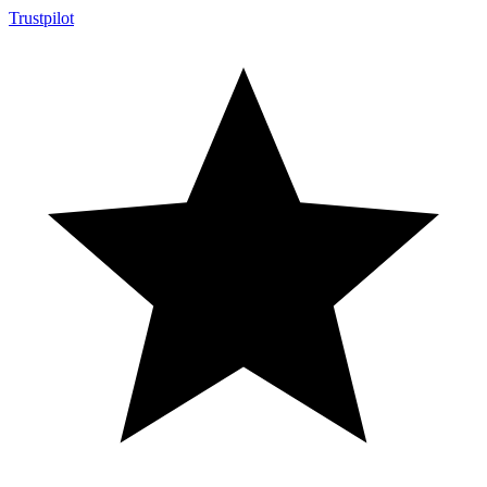
Trustpilot