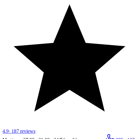
4.9
·
187
reviews