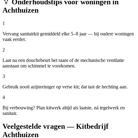
Onderhoudstips voor woningen in
Achthuizen
1
Vervang sanitairkit gemiddeld elke 5–8 jaar — bij oudere woningen
vaak eerder.
2
Laat na een douchebeurt het raam of de mechanische ventilatie
aanstaan om schimmel te voorkomen.
3
Gebruik nooit azijnreiniger op verse kit; dat tast de hechting aan.
4
Bij verbouwing? Plan kitwerk altijd als laatste, ná tegelwerk en
sanitair.
Veelgestelde vragen — Kitbedrijf
Achthuizen