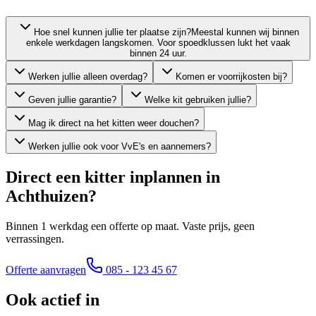
Hoe snel kunnen jullie ter plaatse zijn?
Meestal kunnen wij binnen
enkele werkdagen langskomen. Voor spoedklussen lukt het vaak
binnen 24 uur.
Werken jullie alleen overdag?
Komen er voorrijkosten bij?
Geven jullie garantie?
Welke kit gebruiken jullie?
Mag ik direct na het kitten weer douchen?
Werken jullie ook voor VvE's en aannemers?
Direct een kitter inplannen in
Achthuizen
?
Binnen 1 werkdag een offerte op maat. Vaste prijs, geen
verrassingen.
Offerte aanvragen
085 - 123 45 67
Ook actief in