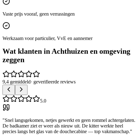
Vaste prijs vooraf, geen verrassingen
Werkzaam voor particulier, VvE en aannemer
Wat klanten in
Achthuizen
en omgeving
zeggen
9,4 gemiddeld
· geverifieerde reviews
5.0
"
Snel langsgekomen, netjes gewerkt en geen rommel achtergelaten.
De badkamer ziet er weer als nieuw uit. De kitter werkte heel
precies langs het glas van de douchecabine — top vakmanschap.
"