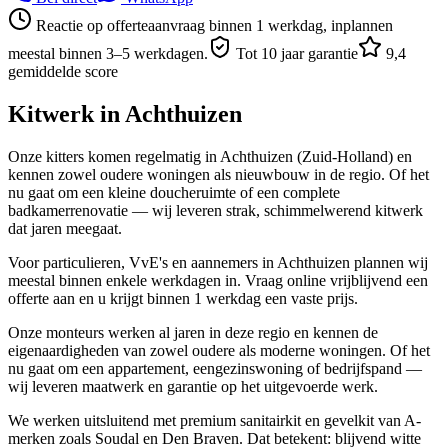
Reactie op offerteaanvraag binnen 1 werkdag, inplannen
meestal binnen 3–5 werkdagen.
Tot 10 jaar garantie
9,4
gemiddelde score
Kitwerk in
Achthuizen
Onze kitters komen regelmatig in Achthuizen (Zuid-Holland) en
kennen zowel oudere woningen als nieuwbouw in de regio. Of het
nu gaat om een kleine doucheruimte of een complete
badkamerrenovatie — wij leveren strak, schimmelwerend kitwerk
dat jaren meegaat.
Voor particulieren, VvE's en aannemers in Achthuizen plannen wij
meestal binnen enkele werkdagen in. Vraag online vrijblijvend een
offerte aan en u krijgt binnen 1 werkdag een vaste prijs.
Onze monteurs werken al jaren in deze regio en kennen de
eigenaardigheden van zowel oudere als moderne woningen. Of het
nu gaat om een appartement, eengezinswoning of bedrijfspand —
wij leveren maatwerk en garantie op het uitgevoerde werk.
We werken uitsluitend met premium sanitairkit en gevelkit van A-
merken zoals Soudal en Den Braven. Dat betekent: blijvend witte