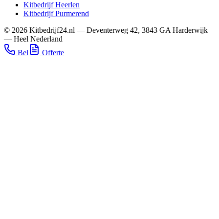
Kitbedrijf
Heerlen
Kitbedrijf
Purmerend
©
2026
Kitbedrijf24.nl
—
Deventerweg 42
,
3843 GA
Harderwijk
—
Heel Nederland
Bel
Offerte