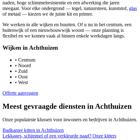
naden, hoge schimmelresistentie en een afwerking die jaren
meegaat. Voor elke ondergrond — tegel, natuursteen, kunststof,
glas
of metaal — kiezen we de juiste kit en primer.
We werken in alle wijken en buurten. Of u nu in het centrum, een
buitenwijk of een nieuwbouwwijk woont — onze planning is
flexibel en we komen vaak al binnen enkele werkdagen langs.
Wijken in
Achthuizen
•
Centrum
•
Noord
•
Zuid
•
Oost
•
West
Offerte aanvragen
Meest gevraagde diensten in
Achthuizen
Onze populairste klussen voor inwoners en bedrijven in
Achthuizen
.
Badkamer kitten
in
Achthuizen
Lekkages, schimmel of een verkleurde naad? Onze kitters