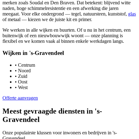
merken zoals Soudal en Den Braven. Dat betekent: blijvend witte
naden, hoge schimmelresistentie en een afwerking die jaren
meegaat. Voor elke ondergrond — tegel, natuursteen, kunststof,
glas
of metaal — kiezen we de juiste kit en primer.
We werken in alle wijken en buurten. Of u nu in het centrum, een
buitenwijk of een nieuwbouwwijk woont — onze planning is
flexibel en we komen vaak al binnen enkele werkdagen langs.
Wijken in
's-Gravendeel
•
Centrum
•
Noord
•
Zuid
•
Oost
•
West
Offerte aanvragen
Meest gevraagde diensten in
's-
Gravendeel
Onze populairste klussen voor inwoners en bedrijven in
's-
Gravendeel
.