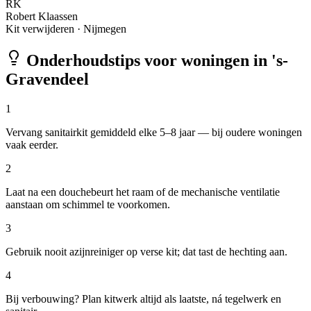
RK
Robert Klaassen
Kit verwijderen
·
Nijmegen
Onderhoudstips voor woningen in
's-
Gravendeel
1
Vervang sanitairkit gemiddeld elke 5–8 jaar — bij oudere woningen
vaak eerder.
2
Laat na een douchebeurt het raam of de mechanische ventilatie
aanstaan om schimmel te voorkomen.
3
Gebruik nooit azijnreiniger op verse kit; dat tast de hechting aan.
4
Bij verbouwing? Plan kitwerk altijd als laatste, ná tegelwerk en