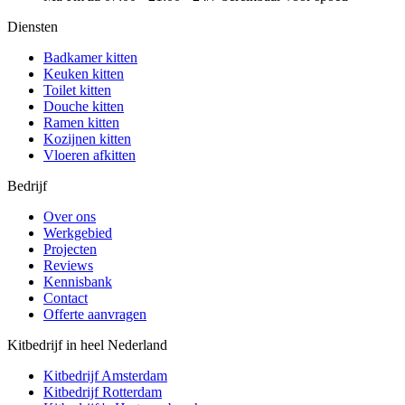
Diensten
Badkamer kitten
Keuken kitten
Toilet kitten
Douche kitten
Ramen kitten
Kozijnen kitten
Vloeren afkitten
Bedrijf
Over ons
Werkgebied
Projecten
Reviews
Kennisbank
Contact
Offerte aanvragen
Kitbedrijf in heel Nederland
Kitbedrijf
Amsterdam
Kitbedrijf
Rotterdam