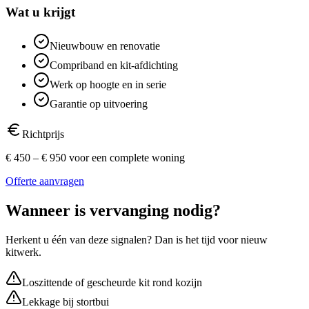
Wat u krijgt
Nieuwbouw en renovatie
Compriband en kit-afdichting
Werk op hoogte en in serie
Garantie op uitvoering
Richtprijs
€ 450 – € 950 voor een complete woning
Offerte aanvragen
Wanneer is vervanging nodig?
Herkent u één van deze signalen? Dan is het tijd voor nieuw
kitwerk.
Loszittende of gescheurde kit rond kozijn
Lekkage bij stortbui