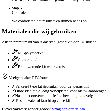
Stap
5
Controle
We controleren het resultaat en ruimen netjes op.
Materialen die wij gebruiken
Alleen premium kit van A-merken, geschikt voor uw situatie.
MS-polymeerkit
Compriband
Brandwerende kit waar vereist
Veelgemaakte DIY-fouten
✗
Verkeerd type kit gebruiken voor de toepassing
✗
Oude kit niet volledig verwijderen vóór nieuw aanbrengen
✗
Naad niet ontvetten — slechte hechting tot gevolg
✗
Te snel water of kracht op verse kit
Liever vakwerk zonder gedoe?
Vraag een offerte aan
.