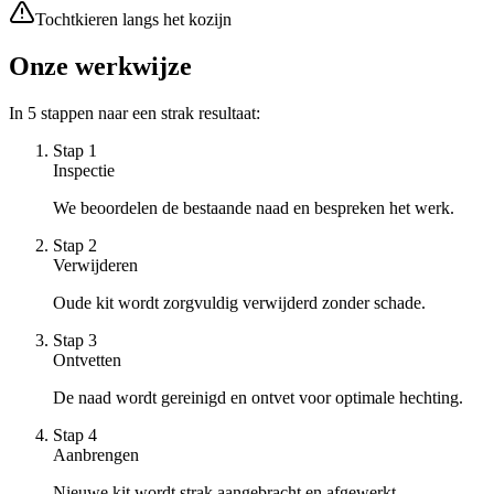
Tochtkieren langs het kozijn
Onze werkwijze
In
5
stappen naar een strak resultaat:
Stap
1
Inspectie
We beoordelen de bestaande naad en bespreken het werk.
Stap
2
Verwijderen
Oude kit wordt zorgvuldig verwijderd zonder schade.
Stap
3
Ontvetten
De naad wordt gereinigd en ontvet voor optimale hechting.
Stap
4
Aanbrengen
Nieuwe kit wordt strak aangebracht en afgewerkt.