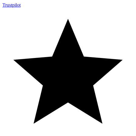
Trustpilot