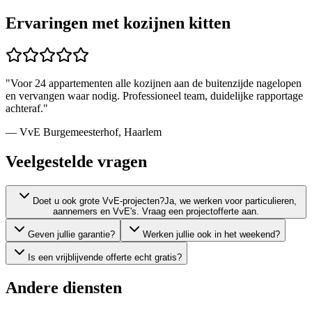
Ervaringen met
kozijnen kitten
"
Voor 24 appartementen alle kozijnen aan de buitenzijde nagelopen
en vervangen waar nodig. Professioneel team, duidelijke rapportage
achteraf.
"
—
VvE Burgemeesterhof
,
Haarlem
Veelgestelde vragen
Doet u ook grote VvE-projecten?
Ja, we werken voor particulieren,
aannemers en VvE's. Vraag een projectofferte aan.
Geven jullie garantie?
Werken jullie ook in het weekend?
Is een vrijblijvende offerte echt gratis?
Andere diensten