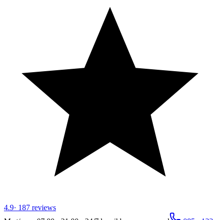
4.9
·
187
reviews