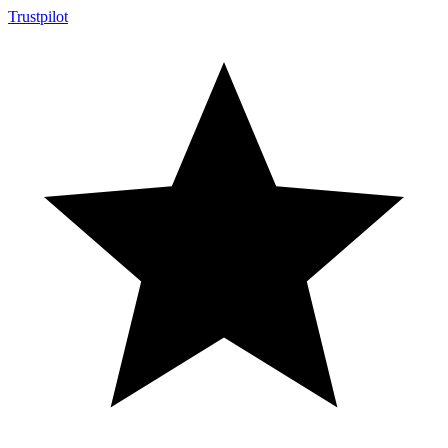
Trustpilot