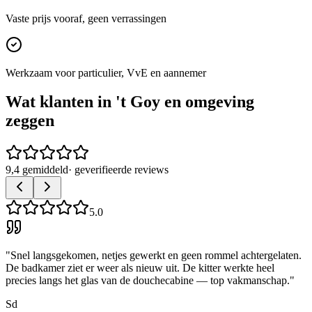
Vaste prijs vooraf, geen verrassingen
Werkzaam voor particulier, VvE en aannemer
Wat klanten in
't Goy
en omgeving
zeggen
9,4 gemiddeld
· geverifieerde reviews
5.0
"
Snel langsgekomen, netjes gewerkt en geen rommel achtergelaten.
De badkamer ziet er weer als nieuw uit. De kitter werkte heel
precies langs het glas van de douchecabine — top vakmanschap.
"
Sd