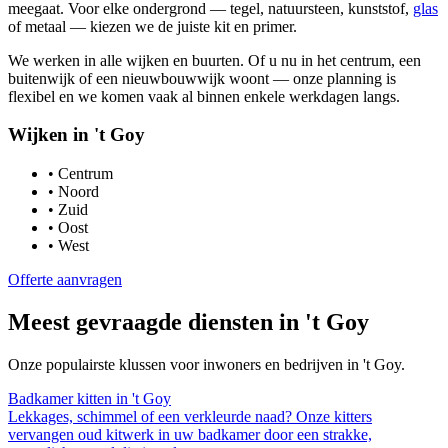
meegaat. Voor elke ondergrond — tegel, natuursteen, kunststof,
glas
of metaal — kiezen we de juiste kit en primer.
We werken in alle wijken en buurten. Of u nu in het centrum, een
buitenwijk of een nieuwbouwwijk woont — onze planning is
flexibel en we komen vaak al binnen enkele werkdagen langs.
Wijken in
't Goy
•
Centrum
•
Noord
•
Zuid
•
Oost
•
West
Offerte aanvragen
Meest gevraagde diensten in
't Goy
Onze populairste klussen voor inwoners en bedrijven in
't Goy
.
Badkamer kitten
in
't Goy
Lekkages, schimmel of een verkleurde naad? Onze kitters
vervangen oud kitwerk in uw badkamer door een strakke,