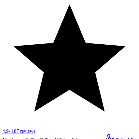
4.9
·
187
reviews