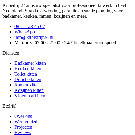
Kitbedrijf24.nl is uw specialist voor professioneel kitwerk in heel
Nederland. Strakke afwerking, garantie en snelle planning voor
badkamer, keuken, ramen, kozijnen en meer.
085 - 123 45 67
WhatsApp
info@kitbedrijf24.nl
Ma t/m za 07:00 - 21:00 · 24/7 bereikbaar voor spoed
Diensten
Badkamer kitten
Keuken kitten
Toilet kitten
Douche kitten
Ramen kitten
Kozijnen kitten
Vloeren afkitten
Bedrijf
Over ons
Werkgebied
Projecten
Reviews