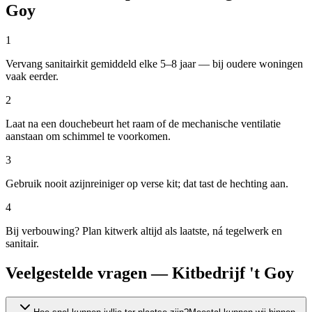
Goy
1
Vervang sanitairkit gemiddeld elke 5–8 jaar — bij oudere woningen
vaak eerder.
2
Laat na een douchebeurt het raam of de mechanische ventilatie
aanstaan om schimmel te voorkomen.
3
Gebruik nooit azijnreiniger op verse kit; dat tast de hechting aan.
4
Bij verbouwing? Plan kitwerk altijd als laatste, ná tegelwerk en
sanitair.
Veelgestelde vragen — Kitbedrijf 't Goy