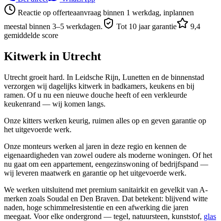
Reactie op offerteaanvraag binnen 1 werkdag, inplannen
meestal binnen 3–5 werkdagen.
Tot 10 jaar garantie
9,4
gemiddelde score
Kitwerk in
Utrecht
Utrecht groeit hard. In Leidsche Rijn, Lunetten en de binnenstad
verzorgen wij dagelijks kitwerk in badkamers, keukens en bij
ramen. Of u nu een nieuwe douche heeft of een verkleurde
keukenrand — wij komen langs.
Onze kitters werken keurig, ruimen alles op en geven garantie op
het uitgevoerde werk.
Onze monteurs werken al jaren in deze regio en kennen de
eigenaardigheden van zowel oudere als moderne woningen. Of het
nu gaat om een appartement, eengezinswoning of bedrijfspand —
wij leveren maatwerk en garantie op het uitgevoerde werk.
We werken uitsluitend met premium sanitairkit en gevelkit van A-
merken zoals Soudal en Den Braven. Dat betekent: blijvend witte
naden, hoge schimmelresistentie en een afwerking die jaren
meegaat. Voor elke ondergrond — tegel, natuursteen, kunststof,
glas