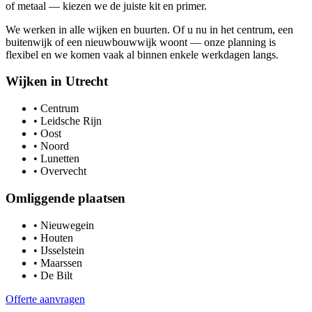
of metaal — kiezen we de juiste kit en primer.
We werken in alle wijken en buurten. Of u nu in het centrum, een
buitenwijk of een nieuwbouwwijk woont — onze planning is
flexibel en we komen vaak al binnen enkele werkdagen langs.
Wijken in
Utrecht
•
Centrum
•
Leidsche Rijn
•
Oost
•
Noord
•
Lunetten
•
Overvecht
Omliggende plaatsen
•
Nieuwegein
•
Houten
•
IJsselstein
•
Maarssen
•
De Bilt
Offerte aanvragen