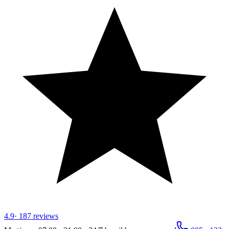
4.9
·
187
reviews