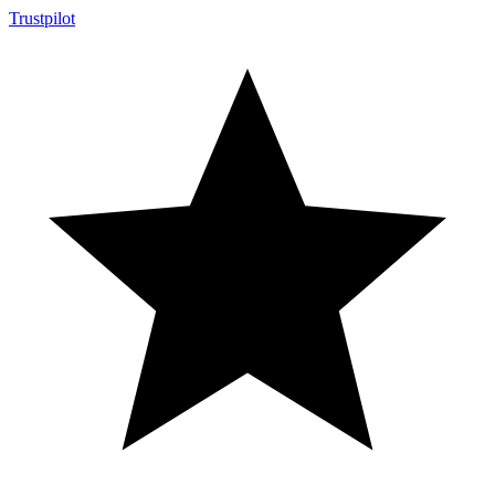
Trustpilot