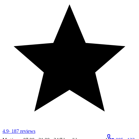
4.9
·
187
reviews