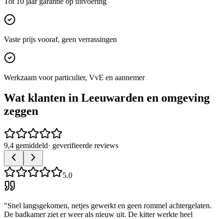
Tot 10 jaar garantie op uitvoering
Vaste prijs vooraf, geen verrassingen
Werkzaam voor particulier, VvE en aannemer
Wat klanten in
Leeuwarden
en omgeving
zeggen
9,4 gemiddeld
· geverifieerde reviews
5.0
"
Snel langsgekomen, netjes gewerkt en geen rommel achtergelaten.
De badkamer ziet er weer als nieuw uit. De kitter werkte heel