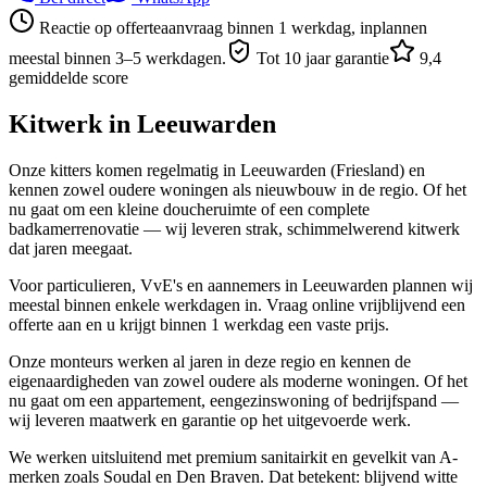
Reactie op offerteaanvraag binnen 1 werkdag, inplannen
meestal binnen 3–5 werkdagen.
Tot 10 jaar garantie
9,4
gemiddelde score
Kitwerk in
Leeuwarden
Onze kitters komen regelmatig in Leeuwarden (Friesland) en
kennen zowel oudere woningen als nieuwbouw in de regio. Of het
nu gaat om een kleine doucheruimte of een complete
badkamerrenovatie — wij leveren strak, schimmelwerend kitwerk
dat jaren meegaat.
Voor particulieren, VvE's en aannemers in Leeuwarden plannen wij
meestal binnen enkele werkdagen in. Vraag online vrijblijvend een
offerte aan en u krijgt binnen 1 werkdag een vaste prijs.
Onze monteurs werken al jaren in deze regio en kennen de
eigenaardigheden van zowel oudere als moderne woningen. Of het
nu gaat om een appartement, eengezinswoning of bedrijfspand —
wij leveren maatwerk en garantie op het uitgevoerde werk.
We werken uitsluitend met premium sanitairkit en gevelkit van A-
merken zoals Soudal en Den Braven. Dat betekent: blijvend witte