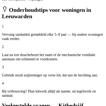
Onderhoudstips voor woningen in
Leeuwarden
1
Vervang sanitairkit gemiddeld elke 5–8 jaar — bij oudere woningen
vaak eerder.
2
Laat na een douchebeurt het raam of de mechanische ventilatie
aanstaan om schimmel te voorkomen.
3
Gebruik nooit azijnreiniger op verse kit; dat tast de hechting aan.
4
Bij verbouwing? Plan kitwerk altijd als laatste, ná tegelwerk en
sanitair.
Veelgestelde vragen — Kitbedrijf