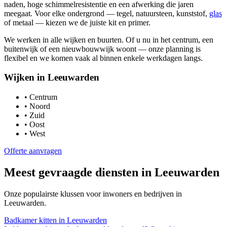
naden, hoge schimmelresistentie en een afwerking die jaren
meegaat. Voor elke ondergrond — tegel, natuursteen, kunststof,
glas
of metaal — kiezen we de juiste kit en primer.
We werken in alle wijken en buurten. Of u nu in het centrum, een
buitenwijk of een nieuwbouwwijk woont — onze planning is
flexibel en we komen vaak al binnen enkele werkdagen langs.
Wijken in
Leeuwarden
•
Centrum
•
Noord
•
Zuid
•
Oost
•
West
Offerte aanvragen
Meest gevraagde diensten in
Leeuwarden
Onze populairste klussen voor inwoners en bedrijven in
Leeuwarden
.
Badkamer kitten
in
Leeuwarden