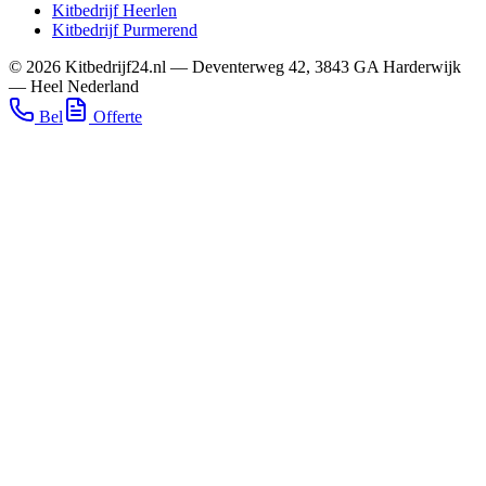
Kitbedrijf
Heerlen
Kitbedrijf
Purmerend
©
2026
Kitbedrijf24.nl
—
Deventerweg 42
,
3843 GA
Harderwijk
—
Heel Nederland
Bel
Offerte