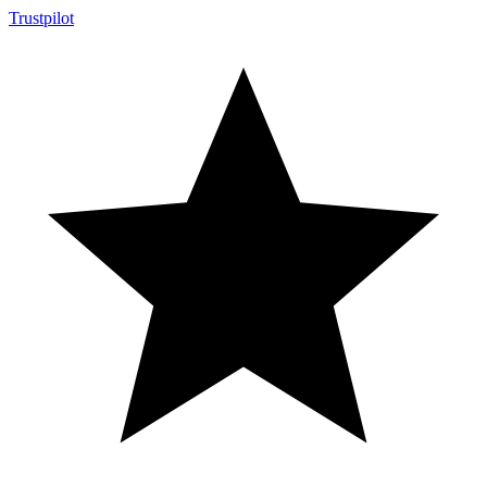
Trustpilot