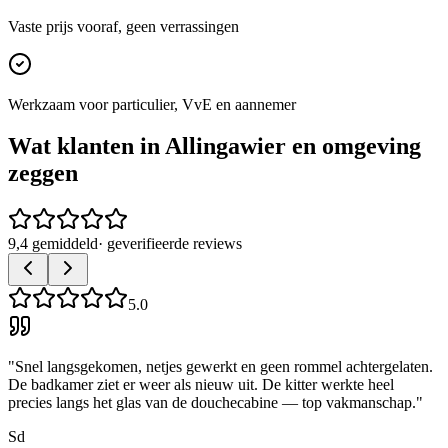
Vaste prijs vooraf, geen verrassingen
Werkzaam voor particulier, VvE en aannemer
Wat klanten in
Allingawier
en omgeving
zeggen
9,4 gemiddeld
· geverifieerde reviews
5.0
"
Snel langsgekomen, netjes gewerkt en geen rommel achtergelaten.
De badkamer ziet er weer als nieuw uit. De kitter werkte heel
precies langs het glas van de douchecabine — top vakmanschap.
"
Sd