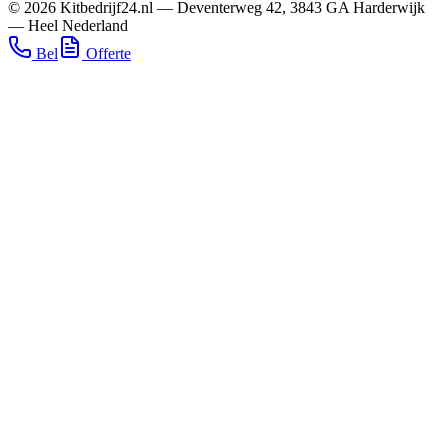
©
2026
Kitbedrijf24.nl
—
Deventerweg 42
,
3843 GA
Harderwijk
—
Heel Nederland
Bel
Offerte