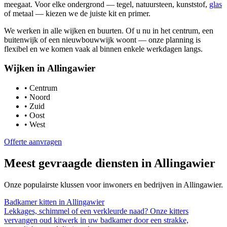
meegaat. Voor elke ondergrond — tegel, natuursteen, kunststof,
glas
of metaal — kiezen we de juiste kit en primer.
We werken in alle wijken en buurten. Of u nu in het centrum, een
buitenwijk of een nieuwbouwwijk woont — onze planning is
flexibel en we komen vaak al binnen enkele werkdagen langs.
Wijken in
Allingawier
•
Centrum
•
Noord
•
Zuid
•
Oost
•
West
Offerte aanvragen
Meest gevraagde diensten in
Allingawier
Onze populairste klussen voor inwoners en bedrijven in
Allingawier
.
Badkamer kitten
in
Allingawier
Lekkages, schimmel of een verkleurde naad? Onze kitters
vervangen oud kitwerk in uw badkamer door een strakke,