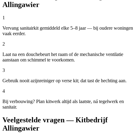
Allingawier
1
Vervang sanitairkit gemiddeld elke 5–8 jaar — bij oudere woningen
vaak eerder.
2
Laat na een douchebeurt het raam of de mechanische ventilatie
aanstaan om schimmel te voorkomen.
3
Gebruik nooit azijnreiniger op verse kit; dat tast de hechting aan.
4
Bij verbouwing? Plan kitwerk altijd als laatste, ná tegelwerk en
sanitair.
Veelgestelde vragen — Kitbedrijf
Allingawier