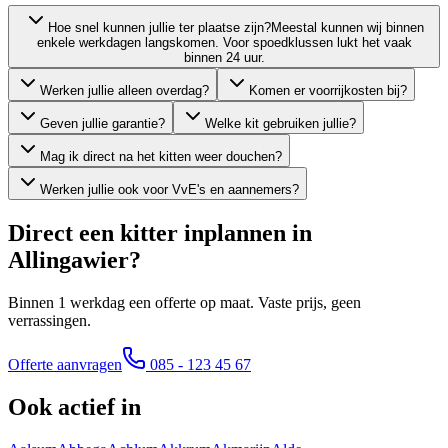
Hoe snel kunnen jullie ter plaatse zijn?
Meestal kunnen wij binnen
enkele werkdagen langskomen. Voor spoedklussen lukt het vaak
binnen 24 uur.
Werken jullie alleen overdag?
Komen er voorrijkosten bij?
Geven jullie garantie?
Welke kit gebruiken jullie?
Mag ik direct na het kitten weer douchen?
Werken jullie ook voor VvE's en aannemers?
Direct een kitter inplannen in
Allingawier
?
Binnen 1 werkdag een offerte op maat. Vaste prijs, geen
verrassingen.
Offerte aanvragen
085 - 123 45 67
Ook actief in