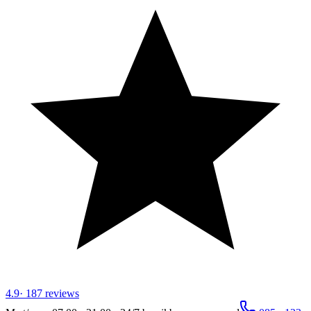
4.9
·
187
reviews