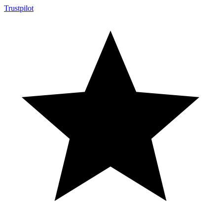
Trustpilot