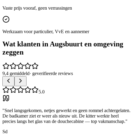
Vaste prijs vooraf, geen verrassingen
Werkzaam voor particulier, VvE en aannemer
Wat klanten in
Augsbuurt
en omgeving
zeggen
9,4 gemiddeld
· geverifieerde reviews
5.0
"
Snel langsgekomen, netjes gewerkt en geen rommel achtergelaten.
De badkamer ziet er weer als nieuw uit. De kitter werkte heel
precies langs het glas van de douchecabine — top vakmanschap.
"
Sd