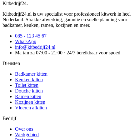
Kitbedrijf24
.
Kitbedrijf24.nl is uw specialist voor professioneel kitwerk in heel
Nederland. Strakke afwerking, garantie en snelle planning voor
badkamer, keuken, ramen, kozijnen en meer.
085 - 123 45 67
WhatsApp
info@kitbedrijf24.nl
Ma t/m za 07:00 - 21:00 · 24/7 bereikbaar voor spoed
Diensten
Badkamer kitten
Keuken kitten
Toilet kitten
Douche kitten
Ramen kitten
Kozijnen kitten
Vloeren afkitten
Bedrijf
Over ons
Werkgebied