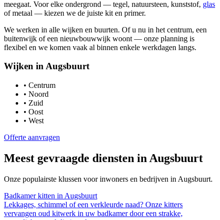
meegaat. Voor elke ondergrond — tegel, natuursteen, kunststof,
glas
of metaal — kiezen we de juiste kit en primer.
We werken in alle wijken en buurten. Of u nu in het centrum, een
buitenwijk of een nieuwbouwwijk woont — onze planning is
flexibel en we komen vaak al binnen enkele werkdagen langs.
Wijken in
Augsbuurt
•
Centrum
•
Noord
•
Zuid
•
Oost
•
West
Offerte aanvragen
Meest gevraagde diensten in
Augsbuurt
Onze populairste klussen voor inwoners en bedrijven in
Augsbuurt
.
Badkamer kitten
in
Augsbuurt
Lekkages, schimmel of een verkleurde naad? Onze kitters
vervangen oud kitwerk in uw badkamer door een strakke,