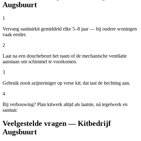
Augsbuurt
1
Vervang sanitairkit gemiddeld elke 5–8 jaar — bij oudere woningen
vaak eerder.
2
Laat na een douchebeurt het raam of de mechanische ventilatie
aanstaan om schimmel te voorkomen.
3
Gebruik nooit azijnreiniger op verse kit; dat tast de hechting aan.
4
Bij verbouwing? Plan kitwerk altijd als laatste, ná tegelwerk en
sanitair.
Veelgestelde vragen — Kitbedrijf
Augsbuurt