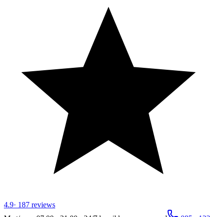
4.9
·
187
reviews