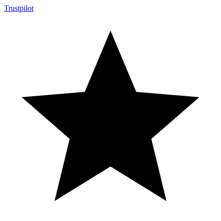
Trustpilot