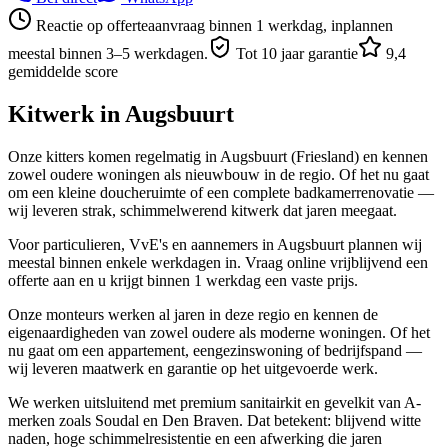
Reactie op offerteaanvraag binnen 1 werkdag, inplannen
meestal binnen 3–5 werkdagen.
Tot 10 jaar garantie
9,4
gemiddelde score
Kitwerk in
Augsbuurt
Onze kitters komen regelmatig in Augsbuurt (Friesland) en kennen
zowel oudere woningen als nieuwbouw in de regio. Of het nu gaat
om een kleine doucheruimte of een complete badkamerrenovatie —
wij leveren strak, schimmelwerend kitwerk dat jaren meegaat.
Voor particulieren, VvE's en aannemers in Augsbuurt plannen wij
meestal binnen enkele werkdagen in. Vraag online vrijblijvend een
offerte aan en u krijgt binnen 1 werkdag een vaste prijs.
Onze monteurs werken al jaren in deze regio en kennen de
eigenaardigheden van zowel oudere als moderne woningen. Of het
nu gaat om een appartement, eengezinswoning of bedrijfspand —
wij leveren maatwerk en garantie op het uitgevoerde werk.
We werken uitsluitend met premium sanitairkit en gevelkit van A-
merken zoals Soudal en Den Braven. Dat betekent: blijvend witte
naden, hoge schimmelresistentie en een afwerking die jaren