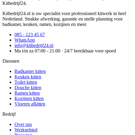
Kitbedrijf24
.
Kitbedrijf24.nl is uw specialist voor professioneel kitwerk in heel
Nederland. Strakke afwerking, garantie en snelle planning voor
badkamer, keuken, ramen, kozijnen en meer.
085 - 123 45 67
WhatsApp
info@kitbedrijf24.nl
Ma t/m za 07:00 - 21:00 · 24/7 bereikbaar voor spoed
Diensten
Badkamer kitten
Keuken kitten
Toilet kitten
Douche kitten
Ramen kitten
Kozijnen kitten
Vloeren afkitten
Bedrijf
Over ons
Werkgebied