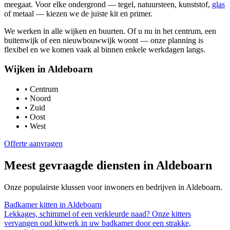
meegaat. Voor elke ondergrond — tegel, natuursteen, kunststof,
glas
of metaal — kiezen we de juiste kit en primer.
We werken in alle wijken en buurten. Of u nu in het centrum, een
buitenwijk of een nieuwbouwwijk woont — onze planning is
flexibel en we komen vaak al binnen enkele werkdagen langs.
Wijken in
Aldeboarn
•
Centrum
•
Noord
•
Zuid
•
Oost
•
West
Offerte aanvragen
Meest gevraagde diensten in
Aldeboarn
Onze populairste klussen voor inwoners en bedrijven in
Aldeboarn
.
Badkamer kitten
in
Aldeboarn
Lekkages, schimmel of een verkleurde naad? Onze kitters
vervangen oud kitwerk in uw badkamer door een strakke,