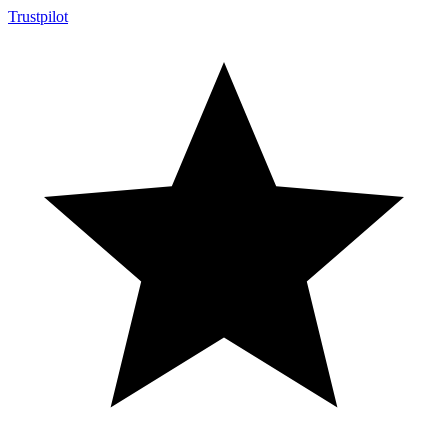
Trustpilot