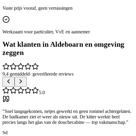
Vaste prijs vooraf, geen verrassingen
Werkzaam voor particulier, VvE en aannemer
Wat klanten in
Aldeboarn
en omgeving
zeggen
9,4 gemiddeld
· geverifieerde reviews
5.0
"
Snel langsgekomen, netjes gewerkt en geen rommel achtergelaten.
De badkamer ziet er weer als nieuw uit. De kitter werkte heel
precies langs het glas van de douchecabine — top vakmanschap.
"
Sd