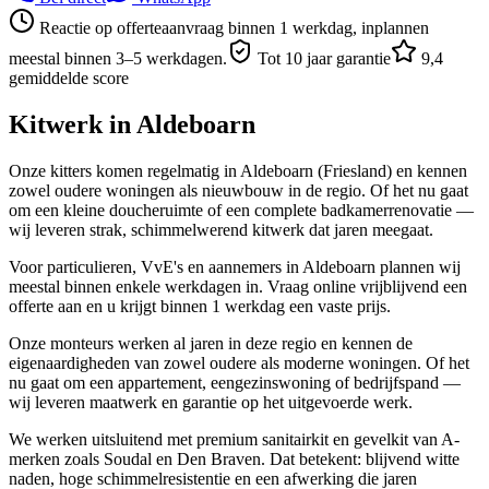
Reactie op offerteaanvraag binnen 1 werkdag, inplannen
meestal binnen 3–5 werkdagen.
Tot 10 jaar garantie
9,4
gemiddelde score
Kitwerk in
Aldeboarn
Onze kitters komen regelmatig in Aldeboarn (Friesland) en kennen
zowel oudere woningen als nieuwbouw in de regio. Of het nu gaat
om een kleine doucheruimte of een complete badkamerrenovatie —
wij leveren strak, schimmelwerend kitwerk dat jaren meegaat.
Voor particulieren, VvE's en aannemers in Aldeboarn plannen wij
meestal binnen enkele werkdagen in. Vraag online vrijblijvend een
offerte aan en u krijgt binnen 1 werkdag een vaste prijs.
Onze monteurs werken al jaren in deze regio en kennen de
eigenaardigheden van zowel oudere als moderne woningen. Of het
nu gaat om een appartement, eengezinswoning of bedrijfspand —
wij leveren maatwerk en garantie op het uitgevoerde werk.
We werken uitsluitend met premium sanitairkit en gevelkit van A-
merken zoals Soudal en Den Braven. Dat betekent: blijvend witte
naden, hoge schimmelresistentie en een afwerking die jaren