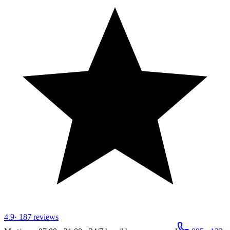
4.9
·
187
reviews