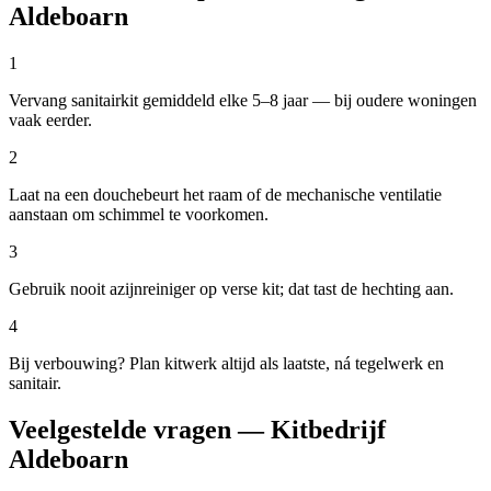
Aldeboarn
1
Vervang sanitairkit gemiddeld elke 5–8 jaar — bij oudere woningen
vaak eerder.
2
Laat na een douchebeurt het raam of de mechanische ventilatie
aanstaan om schimmel te voorkomen.
3
Gebruik nooit azijnreiniger op verse kit; dat tast de hechting aan.
4
Bij verbouwing? Plan kitwerk altijd als laatste, ná tegelwerk en
sanitair.
Veelgestelde vragen — Kitbedrijf
Aldeboarn