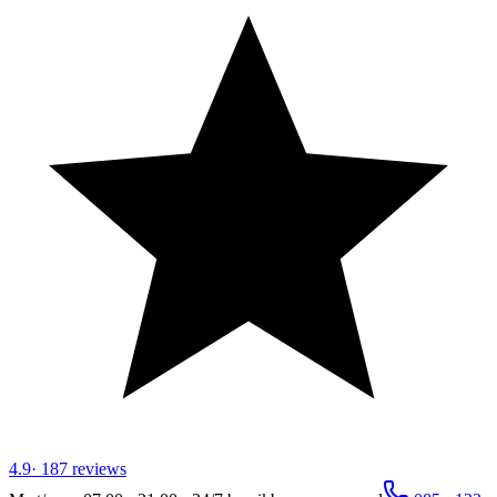
4.9
·
187
reviews