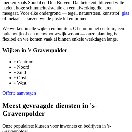
merken zoals Soudal en Den Braven. Dat betekent: blijvend witte
naden, hoge schimmelresistentie en een afwerking die jaren
meegaat. Voor elke ondergrond — tegel, natuursteen, kunststof,
glas
of metaal — kiezen we de juiste kit en primer.
We werken in alle wijken en buurten. Of u nu in het centrum, een
buitenwijk of een nieuwbouwwijk woont — onze planning is
flexibel en we komen vaak al binnen enkele werkdagen langs.
Wijken in
's-Gravenpolder
•
Centrum
•
Noord
•
Zuid
•
Oost
•
West
Offerte aanvragen
Meest gevraagde diensten in
's-
Gravenpolder
Onze populairste klussen voor inwoners en bedrijven in
's-
Gravenpolder
.