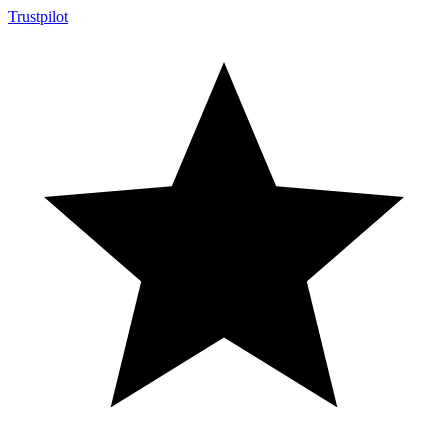
Trustpilot