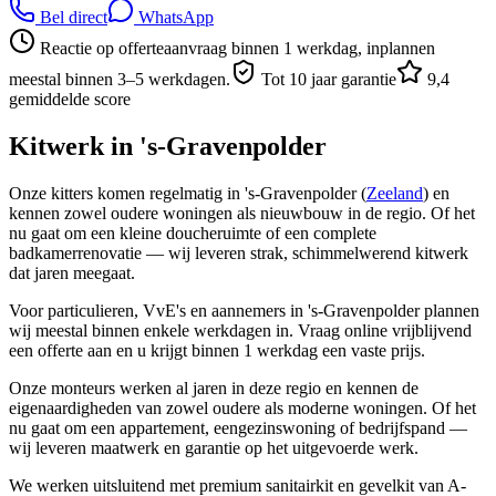
Bel direct
WhatsApp
Reactie op offerteaanvraag binnen 1 werkdag, inplannen
meestal binnen 3–5 werkdagen.
Tot 10 jaar garantie
9,4
gemiddelde score
Kitwerk in
's-Gravenpolder
Onze kitters komen regelmatig in 's-Gravenpolder (
Zeeland
) en
kennen zowel oudere woningen als nieuwbouw in de regio. Of het
nu gaat om een kleine doucheruimte of een complete
badkamerrenovatie — wij leveren strak, schimmelwerend kitwerk
dat jaren meegaat.
Voor particulieren, VvE's en aannemers in 's-Gravenpolder plannen
wij meestal binnen enkele werkdagen in. Vraag online vrijblijvend
een offerte aan en u krijgt binnen 1 werkdag een vaste prijs.
Onze monteurs werken al jaren in deze regio en kennen de
eigenaardigheden van zowel oudere als moderne woningen. Of het
nu gaat om een appartement, eengezinswoning of bedrijfspand —
wij leveren maatwerk en garantie op het uitgevoerde werk.
We werken uitsluitend met premium sanitairkit en gevelkit van A-