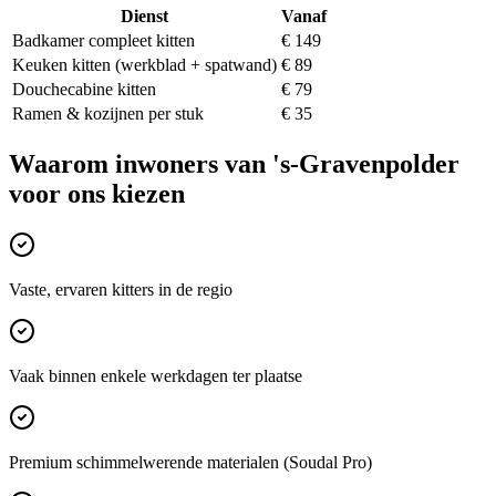
Dienst
Vanaf
Badkamer compleet kitten
€ 149
Keuken kitten (werkblad + spatwand)
€ 89
Douchecabine kitten
€ 79
Ramen & kozijnen per stuk
€ 35
Waarom inwoners van
's-Gravenpolder
voor ons kiezen
Vaste, ervaren kitters in de regio
Vaak binnen enkele werkdagen ter plaatse
Premium schimmelwerende materialen (Soudal Pro)