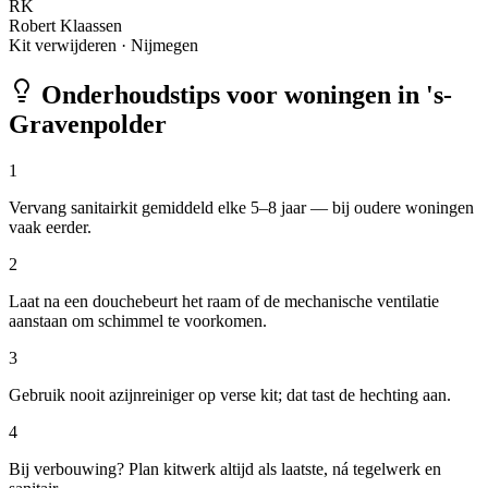
RK
Robert Klaassen
Kit verwijderen
·
Nijmegen
Onderhoudstips voor woningen in
's-
Gravenpolder
1
Vervang sanitairkit gemiddeld elke 5–8 jaar — bij oudere woningen
vaak eerder.
2
Laat na een douchebeurt het raam of de mechanische ventilatie
aanstaan om schimmel te voorkomen.
3
Gebruik nooit azijnreiniger op verse kit; dat tast de hechting aan.
4
Bij verbouwing? Plan kitwerk altijd als laatste, ná tegelwerk en