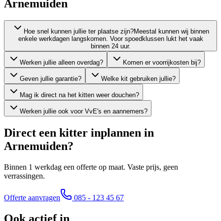
Arnemuiden
Hoe snel kunnen jullie ter plaatse zijn?
Meestal kunnen wij binnen
enkele werkdagen langskomen. Voor spoedklussen lukt het vaak
binnen 24 uur.
Werken jullie alleen overdag?
Komen er voorrijkosten bij?
Geven jullie garantie?
Welke kit gebruiken jullie?
Mag ik direct na het kitten weer douchen?
Werken jullie ook voor VvE's en aannemers?
Direct een kitter inplannen in
Arnemuiden
?
Binnen 1 werkdag een offerte op maat. Vaste prijs, geen
verrassingen.
Offerte aanvragen
085 - 123 45 67
Ook actief in