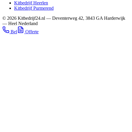
Kitbedrijf
Heerlen
Kitbedrijf
Purmerend
©
2026
Kitbedrijf24.nl
—
Deventerweg 42
,
3843 GA
Harderwijk
—
Heel Nederland
Bel
Offerte