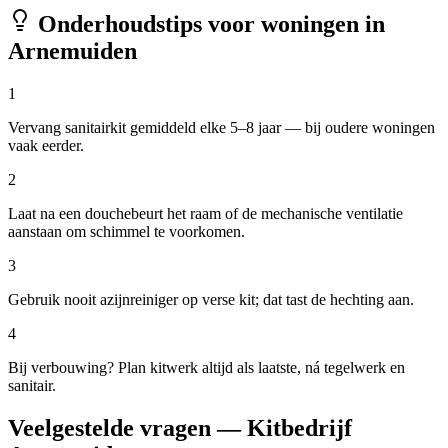
Onderhoudstips voor woningen in
Arnemuiden
1
Vervang sanitairkit gemiddeld elke 5–8 jaar — bij oudere woningen
vaak eerder.
2
Laat na een douchebeurt het raam of de mechanische ventilatie
aanstaan om schimmel te voorkomen.
3
Gebruik nooit azijnreiniger op verse kit; dat tast de hechting aan.
4
Bij verbouwing? Plan kitwerk altijd als laatste, ná tegelwerk en
sanitair.
Veelgestelde vragen — Kitbedrijf