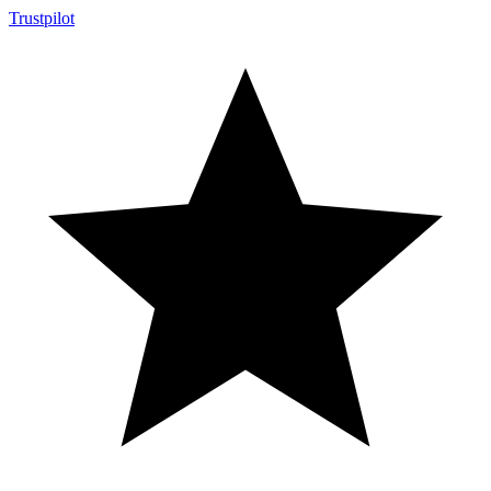
Trustpilot