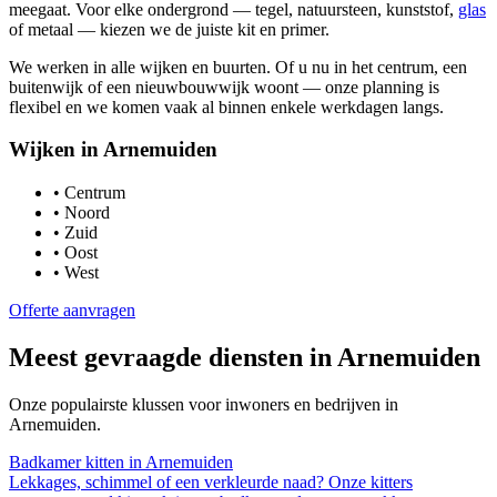
meegaat. Voor elke ondergrond — tegel, natuursteen, kunststof,
glas
of metaal — kiezen we de juiste kit en primer.
We werken in alle wijken en buurten. Of u nu in het centrum, een
buitenwijk of een nieuwbouwwijk woont — onze planning is
flexibel en we komen vaak al binnen enkele werkdagen langs.
Wijken in
Arnemuiden
•
Centrum
•
Noord
•
Zuid
•
Oost
•
West
Offerte aanvragen
Meest gevraagde diensten in
Arnemuiden
Onze populairste klussen voor inwoners en bedrijven in
Arnemuiden
.
Badkamer kitten
in
Arnemuiden
Lekkages, schimmel of een verkleurde naad? Onze kitters