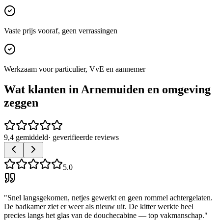
Vaste prijs vooraf, geen verrassingen
Werkzaam voor particulier, VvE en aannemer
Wat klanten in
Arnemuiden
en omgeving
zeggen
9,4 gemiddeld
· geverifieerde reviews
5.0
"
Snel langsgekomen, netjes gewerkt en geen rommel achtergelaten.
De badkamer ziet er weer als nieuw uit. De kitter werkte heel
precies langs het glas van de douchecabine — top vakmanschap.
"