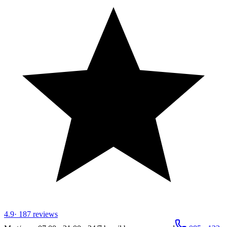
4.9
·
187
reviews