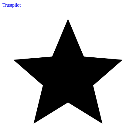
Trustpilot