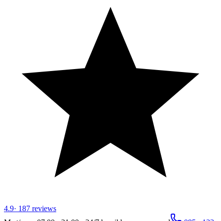
4.9
·
187
reviews