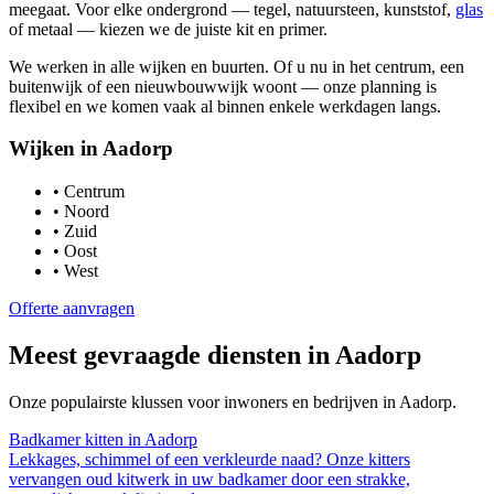
meegaat. Voor elke ondergrond — tegel, natuursteen, kunststof,
glas
of metaal — kiezen we de juiste kit en primer.
We werken in alle wijken en buurten. Of u nu in het centrum, een
buitenwijk of een nieuwbouwwijk woont — onze planning is
flexibel en we komen vaak al binnen enkele werkdagen langs.
Wijken in
Aadorp
•
Centrum
•
Noord
•
Zuid
•
Oost
•
West
Offerte aanvragen
Meest gevraagde diensten in
Aadorp
Onze populairste klussen voor inwoners en bedrijven in
Aadorp
.
Badkamer kitten
in
Aadorp
Lekkages, schimmel of een verkleurde naad? Onze kitters
vervangen oud kitwerk in uw badkamer door een strakke,