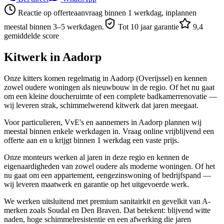
Reactie op offerteaanvraag binnen 1 werkdag, inplannen
meestal binnen 3–5 werkdagen.
Tot 10 jaar garantie
9,4
gemiddelde score
Kitwerk in
Aadorp
Onze kitters komen regelmatig in Aadorp (Overijssel) en kennen
zowel oudere woningen als nieuwbouw in de regio. Of het nu gaat
om een kleine doucheruimte of een complete badkamerrenovatie —
wij leveren strak, schimmelwerend kitwerk dat jaren meegaat.
Voor particulieren, VvE's en aannemers in Aadorp plannen wij
meestal binnen enkele werkdagen in. Vraag online vrijblijvend een
offerte aan en u krijgt binnen 1 werkdag een vaste prijs.
Onze monteurs werken al jaren in deze regio en kennen de
eigenaardigheden van zowel oudere als moderne woningen. Of het
nu gaat om een appartement, eengezinswoning of bedrijfspand —
wij leveren maatwerk en garantie op het uitgevoerde werk.
We werken uitsluitend met premium sanitairkit en gevelkit van A-
merken zoals Soudal en Den Braven. Dat betekent: blijvend witte
naden, hoge schimmelresistentie en een afwerking die jaren