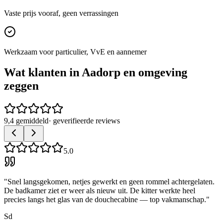
Vaste prijs vooraf, geen verrassingen
Werkzaam voor particulier, VvE en aannemer
Wat klanten in
Aadorp
en omgeving
zeggen
9,4 gemiddeld
· geverifieerde reviews
5.0
"
Snel langsgekomen, netjes gewerkt en geen rommel achtergelaten.
De badkamer ziet er weer als nieuw uit. De kitter werkte heel
precies langs het glas van de douchecabine — top vakmanschap.
"
Sd