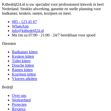
Kitbedrijf24.nl is uw specialist voor professioneel kitwerk in heel
Nederland. Strakke afwerking, garantie en snelle planning voor
badkamer, keuken, ramen, kozijnen en meer.
085 - 123 45 67
WhatsApp
info@kitbedrijf24.nl
Ma t/m za 07:00 - 21:00 · 24/7 bereikbaar voor spoed
Diensten
Badkamer kitten
Keuken kitten
Toilet kitten
Douche kitten
Ramen kitten
Kozijnen kitten
Vloeren afkitten
Bedrijf
Over ons
Werkgebied
Projecten
Reviews