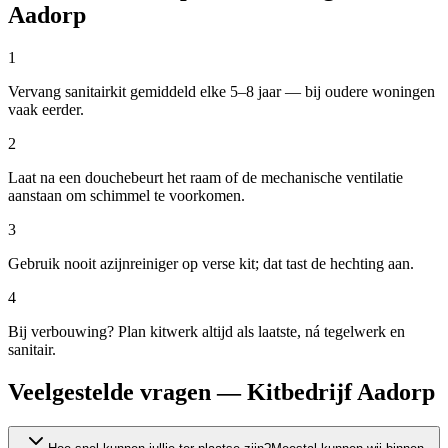
Aadorp
1
Vervang sanitairkit gemiddeld elke 5–8 jaar — bij oudere woningen
vaak eerder.
2
Laat na een douchebeurt het raam of de mechanische ventilatie
aanstaan om schimmel te voorkomen.
3
Gebruik nooit azijnreiniger op verse kit; dat tast de hechting aan.
4
Bij verbouwing? Plan kitwerk altijd als laatste, ná tegelwerk en
sanitair.
Veelgestelde vragen — Kitbedrijf Aadorp