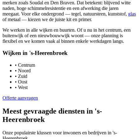
merken zoals Soudal en Den Braven. Dat betekent: blijvend witte
naden, hoge schimmelresistentie en een afwerking die jaren
meegaat. Voor elke ondergrond — tegel, natuursteen, kunststof,
glas
of metaal — kiezen we de juiste kit en primer.
We werken in alle wijken en buurten. Of u nu in het centrum, een
buitenwijk of een nieuwbouwwijk woont — onze planning is
flexibel en we komen vaak al binnen enkele werkdagen langs.
Wijken in
's-Heerenbroek
•
Centrum
•
Noord
•
Zuid
•
Oost
•
West
Offerte aanvragen
Meest gevraagde diensten in
's-
Heerenbroek
Onze populairste klussen voor inwoners en bedrijven in
's-
Heerenbroek
.