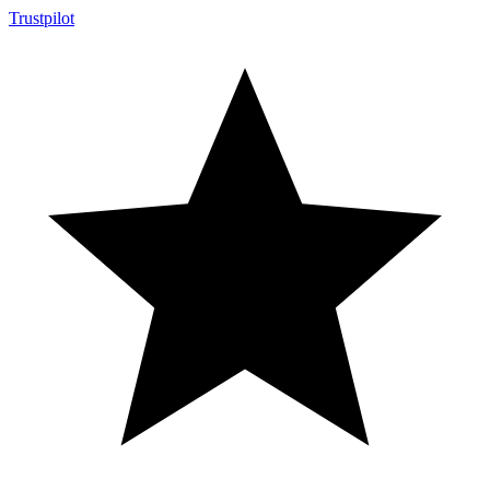
Trustpilot