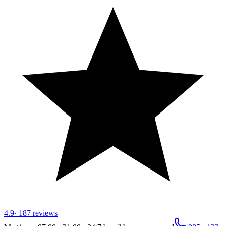
4.9
·
187
reviews