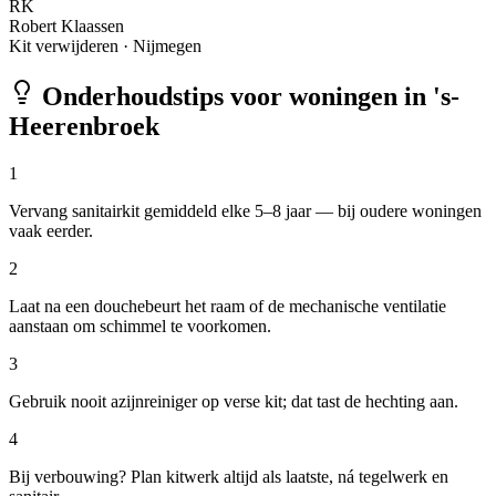
RK
Robert Klaassen
Kit verwijderen
·
Nijmegen
Onderhoudstips voor woningen in
's-
Heerenbroek
1
Vervang sanitairkit gemiddeld elke 5–8 jaar — bij oudere woningen
vaak eerder.
2
Laat na een douchebeurt het raam of de mechanische ventilatie
aanstaan om schimmel te voorkomen.
3
Gebruik nooit azijnreiniger op verse kit; dat tast de hechting aan.
4
Bij verbouwing? Plan kitwerk altijd als laatste, ná tegelwerk en