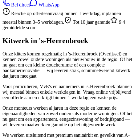
Bel direct
WhatsApp
Reactie op offerteaanvraag binnen 1 werkdag, inplannen
meestal binnen 3–5 werkdagen.
Tot 10 jaar garantie
9,4
gemiddelde score
Kitwerk in
's-Heerenbroek
Onze kitters komen regelmatig in 's-Heerenbroek (Overijssel) en
kennen zowel oudere woningen als nieuwbouw in de regio. Of het
nu gaat om een kleine doucheruimte of een complete
badkamerrenovatie — wij leveren strak, schimmelwerend kitwerk
dat jaren meegaat.
Voor particulieren, VvE's en aannemers in 's-Heerenbroek plannen
wij meestal binnen enkele werkdagen in. Vraag online vrijblijvend
een offerte aan en u krijgt binnen 1 werkdag een vaste prijs.
Onze monteurs werken al jaren in deze regio en kennen de
eigenaardigheden van zowel oudere als moderne woningen. Of het
nu gaat om een appartement, eengezinswoning of bedrijfspand —
wij leveren maatwerk en garantie op het uitgevoerde werk.
We werken uitsluitend met premium sanitairkit en gevelkit van A-