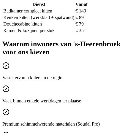
Dienst
Vanaf
Badkamer compleet kitten
€ 149
Keuken kitten (werkblad + spatwand)
€ 89
Douchecabine kitten
€ 79
Ramen & kozijnen per stuk
€ 35
Waarom inwoners van
's-Heerenbroek
voor ons kiezen
Vaste, ervaren kitters in de regio
Vaak binnen enkele werkdagen ter plaatse
Premium schimmelwerende materialen (Soudal Pro)