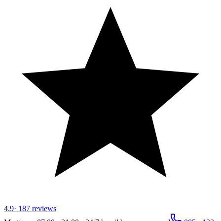
4.9
·
187
reviews