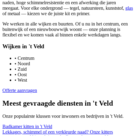
naden, hoge schimmelresistentie en een afwerking die jaren
meegaat. Voor elke ondergrond — tegel, natuursteen, kunststof,
glas
of metaal — kiezen we de juiste kit en primer.
We werken in alle wijken en buurten. Of u nu in het centrum, een
buitenwijk of een nieuwbouwwijk woont — onze planning is
flexibel en we komen vaak al binnen enkele werkdagen langs.
Wijken in
't Veld
•
Centrum
•
Noord
•
Zuid
•
Oost
•
West
Offerte aanvragen
Meest gevraagde diensten in
't Veld
Onze populairste klussen voor inwoners en bedrijven in
't Veld
.
Badkamer kitten
in
't Veld
Lekkages, schimmel of een verkleurde naad? Onze kitters