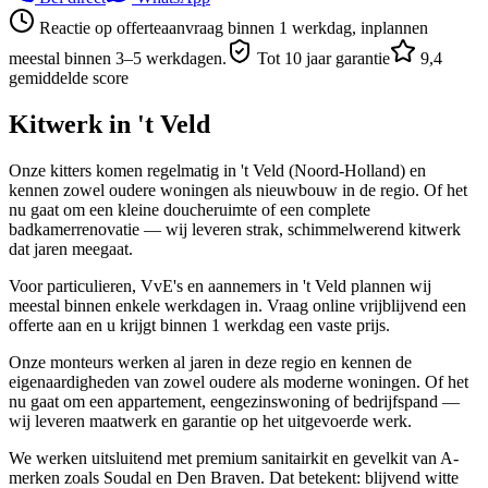
Reactie op offerteaanvraag binnen 1 werkdag, inplannen
meestal binnen 3–5 werkdagen.
Tot 10 jaar garantie
9,4
gemiddelde score
Kitwerk in
't Veld
Onze kitters komen regelmatig in 't Veld (Noord-Holland) en
kennen zowel oudere woningen als nieuwbouw in de regio. Of het
nu gaat om een kleine doucheruimte of een complete
badkamerrenovatie — wij leveren strak, schimmelwerend kitwerk
dat jaren meegaat.
Voor particulieren, VvE's en aannemers in 't Veld plannen wij
meestal binnen enkele werkdagen in. Vraag online vrijblijvend een
offerte aan en u krijgt binnen 1 werkdag een vaste prijs.
Onze monteurs werken al jaren in deze regio en kennen de
eigenaardigheden van zowel oudere als moderne woningen. Of het
nu gaat om een appartement, eengezinswoning of bedrijfspand —
wij leveren maatwerk en garantie op het uitgevoerde werk.
We werken uitsluitend met premium sanitairkit en gevelkit van A-
merken zoals Soudal en Den Braven. Dat betekent: blijvend witte