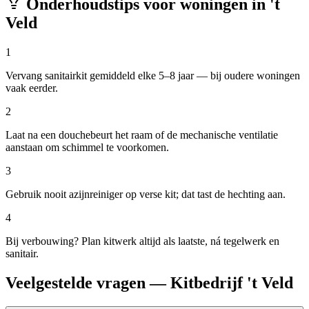
Onderhoudstips voor woningen in
't
Veld
1
Vervang sanitairkit gemiddeld elke 5–8 jaar — bij oudere woningen
vaak eerder.
2
Laat na een douchebeurt het raam of de mechanische ventilatie
aanstaan om schimmel te voorkomen.
3
Gebruik nooit azijnreiniger op verse kit; dat tast de hechting aan.
4
Bij verbouwing? Plan kitwerk altijd als laatste, ná tegelwerk en
sanitair.
Veelgestelde vragen — Kitbedrijf 't Veld