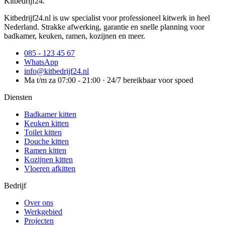
Kitbedrijf24
.
Kitbedrijf24.nl is uw specialist voor professioneel kitwerk in heel
Nederland. Strakke afwerking, garantie en snelle planning voor
badkamer, keuken, ramen, kozijnen en meer.
085 - 123 45 67
WhatsApp
info@kitbedrijf24.nl
Ma t/m za 07:00 - 21:00 · 24/7 bereikbaar voor spoed
Diensten
Badkamer kitten
Keuken kitten
Toilet kitten
Douche kitten
Ramen kitten
Kozijnen kitten
Vloeren afkitten
Bedrijf
Over ons
Werkgebied
Projecten