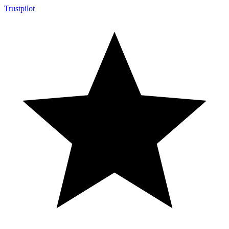
Trustpilot