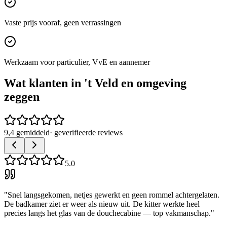
Vaste prijs vooraf, geen verrassingen
Werkzaam voor particulier, VvE en aannemer
Wat klanten in
't Veld
en omgeving
zeggen
9,4 gemiddeld
· geverifieerde reviews
5.0
"
Snel langsgekomen, netjes gewerkt en geen rommel achtergelaten.
De badkamer ziet er weer als nieuw uit. De kitter werkte heel
precies langs het glas van de douchecabine — top vakmanschap.
"