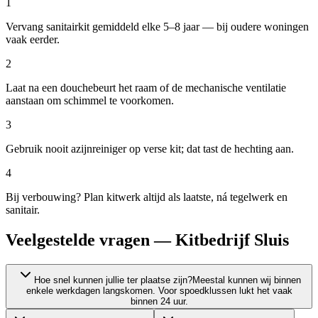
1
Vervang sanitairkit gemiddeld elke 5–8 jaar — bij oudere woningen
vaak eerder.
2
Laat na een douchebeurt het raam of de mechanische ventilatie
aanstaan om schimmel te voorkomen.
3
Gebruik nooit azijnreiniger op verse kit; dat tast de hechting aan.
4
Bij verbouwing? Plan kitwerk altijd als laatste, ná tegelwerk en
sanitair.
Veelgestelde vragen — Kitbedrijf Sluis
Hoe snel kunnen jullie ter plaatse zijn?
Meestal kunnen wij binnen
enkele werkdagen langskomen. Voor spoedklussen lukt het vaak
binnen 24 uur.