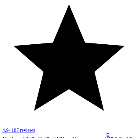
4.9
·
187
reviews