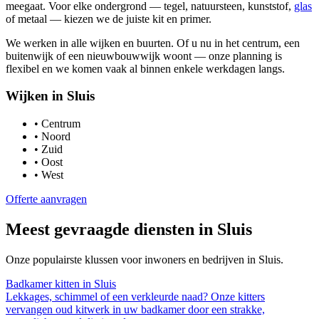
meegaat. Voor elke ondergrond — tegel, natuursteen, kunststof,
glas
of metaal — kiezen we de juiste kit en primer.
We werken in alle wijken en buurten. Of u nu in het centrum, een
buitenwijk of een nieuwbouwwijk woont — onze planning is
flexibel en we komen vaak al binnen enkele werkdagen langs.
Wijken in
Sluis
•
Centrum
•
Noord
•
Zuid
•
Oost
•
West
Offerte aanvragen
Meest gevraagde diensten in
Sluis
Onze populairste klussen voor inwoners en bedrijven in
Sluis
.
Badkamer kitten
in
Sluis
Lekkages, schimmel of een verkleurde naad? Onze kitters
vervangen oud kitwerk in uw badkamer door een strakke,