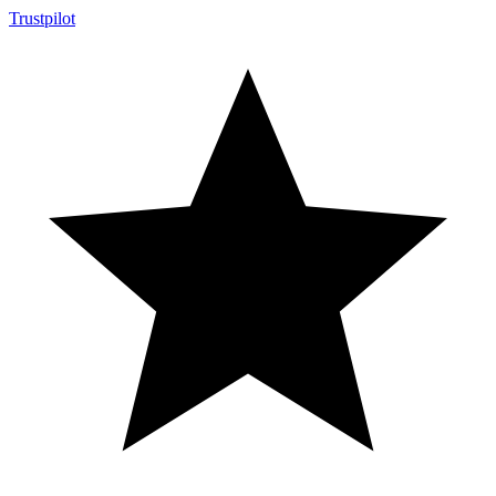
Trustpilot