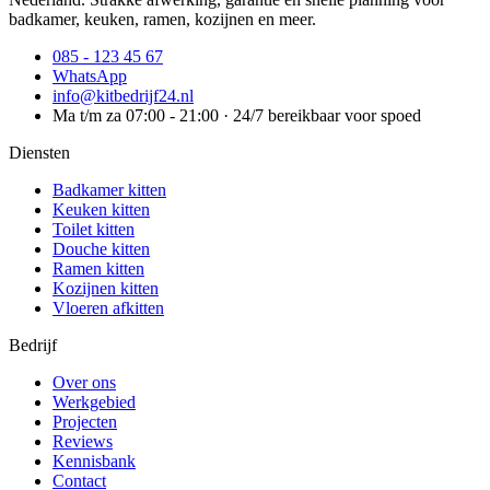
badkamer, keuken, ramen, kozijnen en meer.
085 - 123 45 67
WhatsApp
info@kitbedrijf24.nl
Ma t/m za 07:00 - 21:00 · 24/7 bereikbaar voor spoed
Diensten
Badkamer kitten
Keuken kitten
Toilet kitten
Douche kitten
Ramen kitten
Kozijnen kitten
Vloeren afkitten
Bedrijf
Over ons
Werkgebied
Projecten
Reviews
Kennisbank
Contact