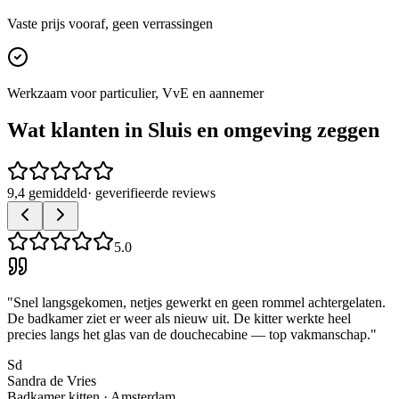
Vaste prijs vooraf, geen verrassingen
Werkzaam voor particulier, VvE en aannemer
Wat klanten in
Sluis
en omgeving zeggen
9,4 gemiddeld
· geverifieerde reviews
5.0
"
Snel langsgekomen, netjes gewerkt en geen rommel achtergelaten.
De badkamer ziet er weer als nieuw uit. De kitter werkte heel
precies langs het glas van de douchecabine — top vakmanschap.
"
Sd
Sandra de Vries
Badkamer kitten
·
Amsterdam