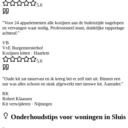
5.0
"
Voor 24 appartementen alle kozijnen aan de buitenzijde nagelopen
en vervangen waar nodig. Professioneel team, duidelijke rapportage
achteraf.
"
VB
VvE Burgemeesterhof
Kozijnen kitten
·
Haarlem
5.0
"
Oude kit zat muurvast en ik kreeg het er zelf niet uit. Binnen een
uur was alles schoon en strak afgewerkt met nieuwe kit. Aanrader.
"
RK
Robert Klaassen
Kit verwijderen
·
Nijmegen
Onderhoudstips voor woningen in
Sluis