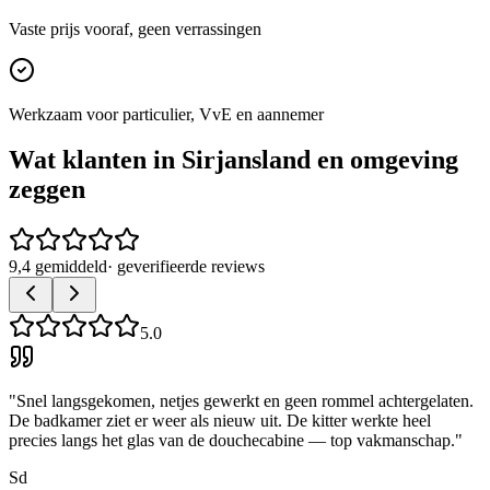
Vaste prijs vooraf, geen verrassingen
Werkzaam voor particulier, VvE en aannemer
Wat klanten in
Sirjansland
en omgeving
zeggen
9,4 gemiddeld
· geverifieerde reviews
5.0
"
Snel langsgekomen, netjes gewerkt en geen rommel achtergelaten.
De badkamer ziet er weer als nieuw uit. De kitter werkte heel
precies langs het glas van de douchecabine — top vakmanschap.
"
Sd