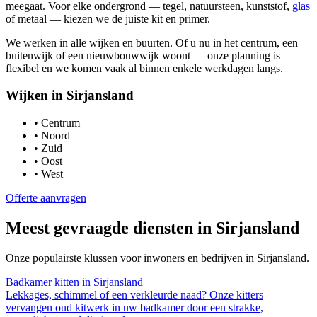
meegaat. Voor elke ondergrond — tegel, natuursteen, kunststof,
glas
of metaal — kiezen we de juiste kit en primer.
We werken in alle wijken en buurten. Of u nu in het centrum, een
buitenwijk of een nieuwbouwwijk woont — onze planning is
flexibel en we komen vaak al binnen enkele werkdagen langs.
Wijken in
Sirjansland
•
Centrum
•
Noord
•
Zuid
•
Oost
•
West
Offerte aanvragen
Meest gevraagde diensten in
Sirjansland
Onze populairste klussen voor inwoners en bedrijven in
Sirjansland
.
Badkamer kitten
in
Sirjansland
Lekkages, schimmel of een verkleurde naad? Onze kitters
vervangen oud kitwerk in uw badkamer door een strakke,