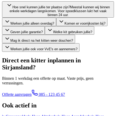
Hoe snel kunnen jullie ter plaatse zijn?
Meestal kunnen wij binnen
enkele werkdagen langskomen. Voor spoedklussen lukt het vaak
binnen 24 uur.
Werken jullie alleen overdag?
Komen er voorrijkosten bij?
Geven jullie garantie?
Welke kit gebruiken jullie?
Mag ik direct na het kitten weer douchen?
Werken jullie ook voor VvE's en aannemers?
Direct een kitter inplannen in
Sirjansland
?
Binnen 1 werkdag een offerte op maat. Vaste prijs, geen
verrassingen.
Offerte aanvragen
085 - 123 45 67
Ook actief in