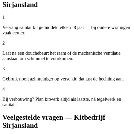
Sirjansland
1
Vervang sanitairkit gemiddeld elke 5–8 jaar — bij oudere woningen
vaak eerder.
2
Laat na een douchebeurt het raam of de mechanische ventilatie
aanstaan om schimmel te voorkomen.
3
Gebruik nooit azijnreiniger op verse kit; dat tast de hechting aan.
4
Bij verbouwing? Plan kitwerk altijd als laatste, ná tegelwerk en
sanitair.
Veelgestelde vragen — Kitbedrijf
Sirjansland