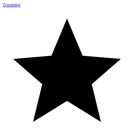
Trustpilot