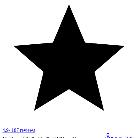
4.9
·
187
reviews