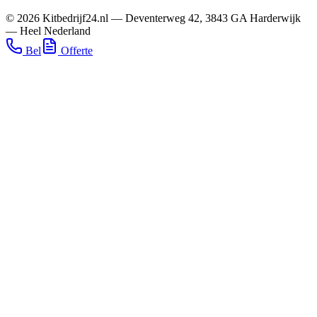
©
2026
Kitbedrijf24.nl
—
Deventerweg 42
,
3843 GA
Harderwijk
—
Heel Nederland
Bel
Offerte