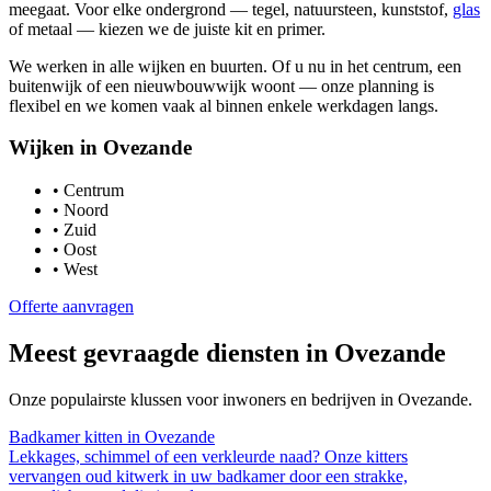
meegaat. Voor elke ondergrond — tegel, natuursteen, kunststof,
glas
of metaal — kiezen we de juiste kit en primer.
We werken in alle wijken en buurten. Of u nu in het centrum, een
buitenwijk of een nieuwbouwwijk woont — onze planning is
flexibel en we komen vaak al binnen enkele werkdagen langs.
Wijken in
Ovezande
•
Centrum
•
Noord
•
Zuid
•
Oost
•
West
Offerte aanvragen
Meest gevraagde diensten in
Ovezande
Onze populairste klussen voor inwoners en bedrijven in
Ovezande
.
Badkamer kitten
in
Ovezande
Lekkages, schimmel of een verkleurde naad? Onze kitters
vervangen oud kitwerk in uw badkamer door een strakke,