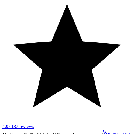
4.9
·
187
reviews