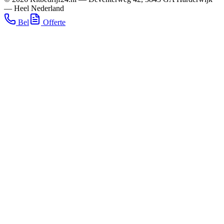
—
Heel Nederland
Bel
Offerte