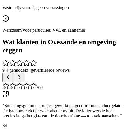
Vaste prijs vooraf, geen verrassingen
Werkzaam voor particulier, VvE en aannemer
Wat klanten in
Ovezande
en omgeving
zeggen
9,4 gemiddeld
· geverifieerde reviews
5.0
"
Snel langsgekomen, netjes gewerkt en geen rommel achtergelaten.
De badkamer ziet er weer als nieuw uit. De kitter werkte heel
precies langs het glas van de douchecabine — top vakmanschap.
"
Sd