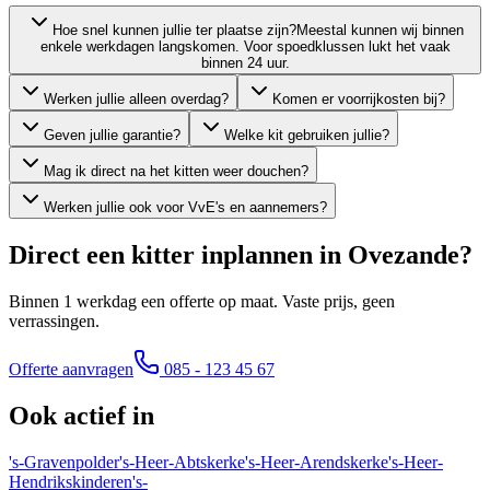
Hoe snel kunnen jullie ter plaatse zijn?
Meestal kunnen wij binnen
enkele werkdagen langskomen. Voor spoedklussen lukt het vaak
binnen 24 uur.
Werken jullie alleen overdag?
Komen er voorrijkosten bij?
Geven jullie garantie?
Welke kit gebruiken jullie?
Mag ik direct na het kitten weer douchen?
Werken jullie ook voor VvE's en aannemers?
Direct een kitter inplannen in
Ovezande
?
Binnen 1 werkdag een offerte op maat. Vaste prijs, geen
verrassingen.
Offerte aanvragen
085 - 123 45 67
Ook actief in
's-Gravenpolder
's-Heer-Abtskerke
's-Heer-Arendskerke
's-Heer-
Hendrikskinderen
's-