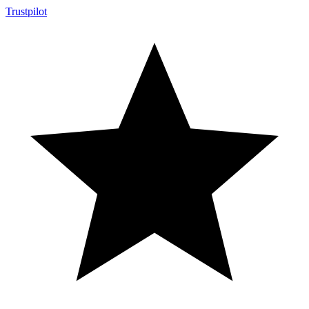
Trustpilot