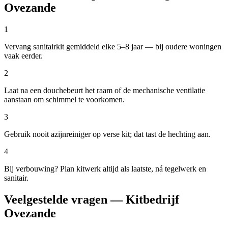
Ovezande
1
Vervang sanitairkit gemiddeld elke 5–8 jaar — bij oudere woningen
vaak eerder.
2
Laat na een douchebeurt het raam of de mechanische ventilatie
aanstaan om schimmel te voorkomen.
3
Gebruik nooit azijnreiniger op verse kit; dat tast de hechting aan.
4
Bij verbouwing? Plan kitwerk altijd als laatste, ná tegelwerk en
sanitair.
Veelgestelde vragen — Kitbedrijf
Ovezande