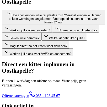
Oostkapelle
Hoe snel kunnen jullie ter plaatse zijn?
Meestal kunnen wij binnen
enkele werkdagen langskomen. Voor spoedklussen lukt het vaak
binnen 24 uur.
Werken jullie alleen overdag?
Komen er voorrijkosten bij?
Geven jullie garantie?
Welke kit gebruiken jullie?
Mag ik direct na het kitten weer douchen?
Werken jullie ook voor VvE's en aannemers?
Direct een kitter inplannen in
Oostkapelle
?
Binnen 1 werkdag een offerte op maat. Vaste prijs, geen
verrassingen.
Offerte aanvragen
085 - 123 45 67
Ook actief in