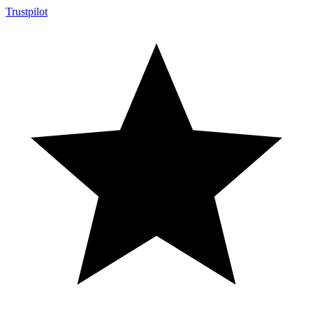
Trustpilot