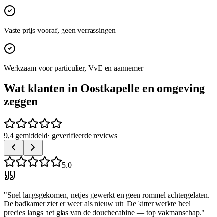
Vaste prijs vooraf, geen verrassingen
Werkzaam voor particulier, VvE en aannemer
Wat klanten in
Oostkapelle
en omgeving
zeggen
9,4 gemiddeld
· geverifieerde reviews
5.0
"
Snel langsgekomen, netjes gewerkt en geen rommel achtergelaten.
De badkamer ziet er weer als nieuw uit. De kitter werkte heel
precies langs het glas van de douchecabine — top vakmanschap.
"