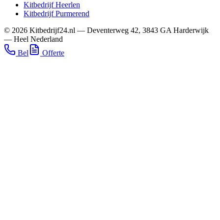
Kitbedrijf
Heerlen
Kitbedrijf
Purmerend
©
2026
Kitbedrijf24.nl
—
Deventerweg 42
,
3843 GA
Harderwijk
—
Heel Nederland
Bel
Offerte