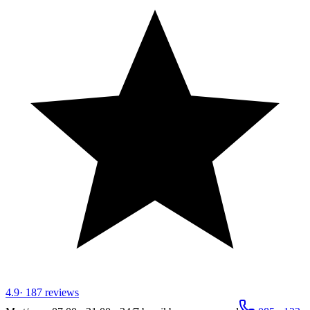
4.9
·
187
reviews