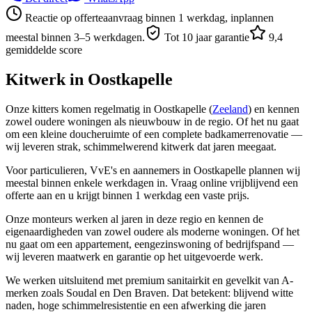
Reactie op offerteaanvraag binnen 1 werkdag, inplannen
meestal binnen 3–5 werkdagen.
Tot 10 jaar garantie
9,4
gemiddelde score
Kitwerk in
Oostkapelle
Onze kitters komen regelmatig in Oostkapelle (
Zeeland
) en kennen
zowel oudere woningen als nieuwbouw in de regio. Of het nu gaat
om een kleine doucheruimte of een complete badkamerrenovatie —
wij leveren strak, schimmelwerend kitwerk dat jaren meegaat.
Voor particulieren, VvE's en aannemers in Oostkapelle plannen wij
meestal binnen enkele werkdagen in. Vraag online vrijblijvend een
offerte aan en u krijgt binnen 1 werkdag een vaste prijs.
Onze monteurs werken al jaren in deze regio en kennen de
eigenaardigheden van zowel oudere als moderne woningen. Of het
nu gaat om een appartement, eengezinswoning of bedrijfspand —
wij leveren maatwerk en garantie op het uitgevoerde werk.
We werken uitsluitend met premium sanitairkit en gevelkit van A-
merken zoals Soudal en Den Braven. Dat betekent: blijvend witte
naden, hoge schimmelresistentie en een afwerking die jaren