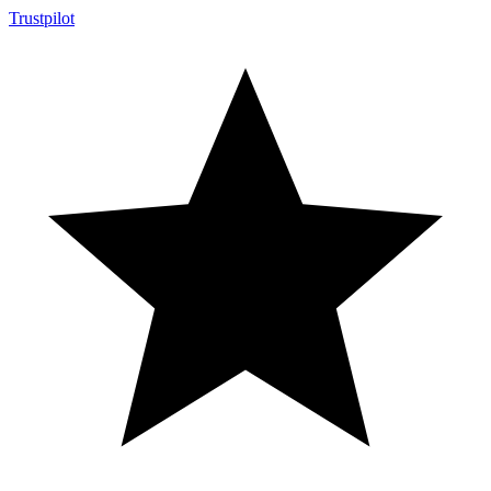
Trustpilot