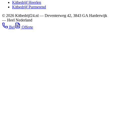
Kitbedrijf
Heerlen
Kitbedrijf
Purmerend
©
2026
Kitbedrijf24.nl
—
Deventerweg 42
,
3843 GA
Harderwijk
—
Heel Nederland
Bel
Offerte