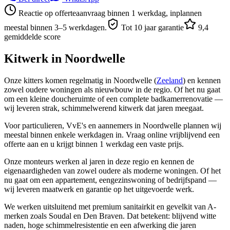
Reactie op offerteaanvraag binnen 1 werkdag, inplannen
meestal binnen 3–5 werkdagen.
Tot 10 jaar garantie
9,4
gemiddelde score
Kitwerk in
Noordwelle
Onze kitters komen regelmatig in Noordwelle (
Zeeland
) en kennen
zowel oudere woningen als nieuwbouw in de regio. Of het nu gaat
om een kleine doucheruimte of een complete badkamerrenovatie —
wij leveren strak, schimmelwerend kitwerk dat jaren meegaat.
Voor particulieren, VvE's en aannemers in Noordwelle plannen wij
meestal binnen enkele werkdagen in. Vraag online vrijblijvend een
offerte aan en u krijgt binnen 1 werkdag een vaste prijs.
Onze monteurs werken al jaren in deze regio en kennen de
eigenaardigheden van zowel oudere als moderne woningen. Of het
nu gaat om een appartement, eengezinswoning of bedrijfspand —
wij leveren maatwerk en garantie op het uitgevoerde werk.
We werken uitsluitend met premium sanitairkit en gevelkit van A-
merken zoals Soudal en Den Braven. Dat betekent: blijvend witte
naden, hoge schimmelresistentie en een afwerking die jaren