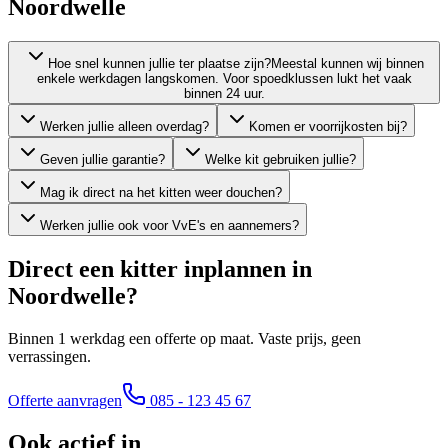
Noordwelle
Hoe snel kunnen jullie ter plaatse zijn?
Meestal kunnen wij binnen
enkele werkdagen langskomen. Voor spoedklussen lukt het vaak
binnen 24 uur.
Werken jullie alleen overdag?
Komen er voorrijkosten bij?
Geven jullie garantie?
Welke kit gebruiken jullie?
Mag ik direct na het kitten weer douchen?
Werken jullie ook voor VvE's en aannemers?
Direct een kitter inplannen in
Noordwelle
?
Binnen 1 werkdag een offerte op maat. Vaste prijs, geen
verrassingen.
Offerte aanvragen
085 - 123 45 67
Ook actief in