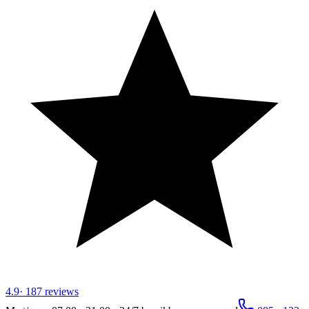
4.9
·
187
reviews