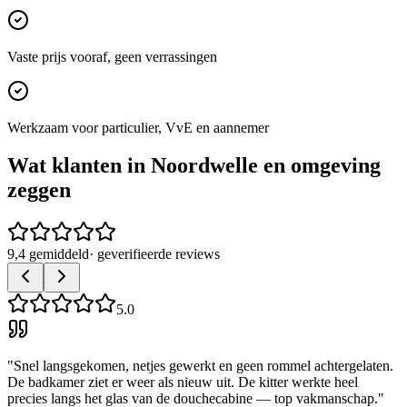
Vaste prijs vooraf, geen verrassingen
Werkzaam voor particulier, VvE en aannemer
Wat klanten in
Noordwelle
en omgeving
zeggen
9,4 gemiddeld
· geverifieerde reviews
5.0
"
Snel langsgekomen, netjes gewerkt en geen rommel achtergelaten.
De badkamer ziet er weer als nieuw uit. De kitter werkte heel
precies langs het glas van de douchecabine — top vakmanschap.
"