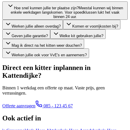
Hoe snel kunnen jullie ter plaatse zijn?
Meestal kunnen wij binnen
enkele werkdagen langskomen. Voor spoedklussen lukt het vaak
binnen 24 uur.
Werken jullie alleen overdag?
Komen er voorrijkosten bij?
Geven jullie garantie?
Welke kit gebruiken jullie?
Mag ik direct na het kitten weer douchen?
Werken jullie ook voor VvE's en aannemers?
Direct een kitter inplannen in
Kattendijke
?
Binnen 1 werkdag een offerte op maat. Vaste prijs, geen
verrassingen.
Offerte aanvragen
085 - 123 45 67
Ook actief in