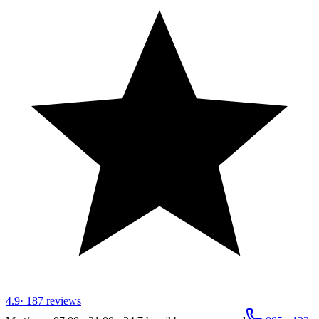
4.9
·
187
reviews