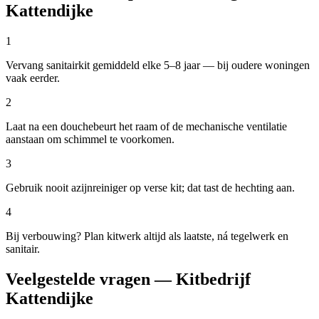
Kattendijke
1
Vervang sanitairkit gemiddeld elke 5–8 jaar — bij oudere woningen
vaak eerder.
2
Laat na een douchebeurt het raam of de mechanische ventilatie
aanstaan om schimmel te voorkomen.
3
Gebruik nooit azijnreiniger op verse kit; dat tast de hechting aan.
4
Bij verbouwing? Plan kitwerk altijd als laatste, ná tegelwerk en
sanitair.
Veelgestelde vragen — Kitbedrijf
Kattendijke