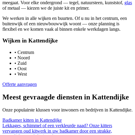
meegaat. Voor elke ondergrond — tegel, natuursteen, kunststof,
glas
of metaal — kiezen we de juiste kit en primer.
We werken in alle wijken en buurten. Of u nu in het centrum, een
buitenwijk of een nieuwbouwwijk woont — onze planning is
flexibel en we komen vaak al binnen enkele werkdagen langs.
Wijken in
Kattendijke
•
Centrum
•
Noord
•
Zuid
•
Oost
•
West
Offerte aanvragen
Meest gevraagde diensten in
Kattendijke
Onze populairste klussen voor inwoners en bedrijven in
Kattendijke
.
Badkamer kitten
in
Kattendijke
Lekkages, schimmel of een verkleurde naad? Onze kitters
vervangen oud kitwerk in uw badkamer door een strakke,