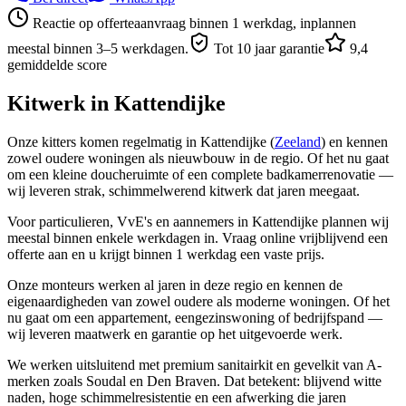
Reactie op offerteaanvraag binnen 1 werkdag, inplannen
meestal binnen 3–5 werkdagen.
Tot 10 jaar garantie
9,4
gemiddelde score
Kitwerk in
Kattendijke
Onze kitters komen regelmatig in Kattendijke (
Zeeland
) en kennen
zowel oudere woningen als nieuwbouw in de regio. Of het nu gaat
om een kleine doucheruimte of een complete badkamerrenovatie —
wij leveren strak, schimmelwerend kitwerk dat jaren meegaat.
Voor particulieren, VvE's en aannemers in Kattendijke plannen wij
meestal binnen enkele werkdagen in. Vraag online vrijblijvend een
offerte aan en u krijgt binnen 1 werkdag een vaste prijs.
Onze monteurs werken al jaren in deze regio en kennen de
eigenaardigheden van zowel oudere als moderne woningen. Of het
nu gaat om een appartement, eengezinswoning of bedrijfspand —
wij leveren maatwerk en garantie op het uitgevoerde werk.
We werken uitsluitend met premium sanitairkit en gevelkit van A-
merken zoals Soudal en Den Braven. Dat betekent: blijvend witte
naden, hoge schimmelresistentie en een afwerking die jaren