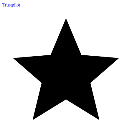
Trustpilot