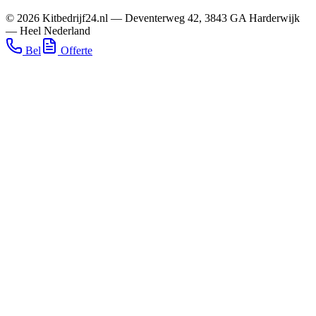
©
2026
Kitbedrijf24.nl
—
Deventerweg 42
,
3843 GA
Harderwijk
—
Heel Nederland
Bel
Offerte