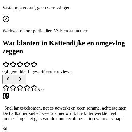
Vaste prijs vooraf, geen verrassingen
Werkzaam voor particulier, VvE en aannemer
Wat klanten in
Kattendijke
en omgeving
zeggen
9,4 gemiddeld
· geverifieerde reviews
5.0
"
Snel langsgekomen, netjes gewerkt en geen rommel achtergelaten.
De badkamer ziet er weer als nieuw uit. De kitter werkte heel
precies langs het glas van de douchecabine — top vakmanschap.
"
Sd