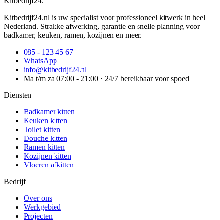
Kitbedrijf24
.
Kitbedrijf24.nl is uw specialist voor professioneel kitwerk in heel
Nederland. Strakke afwerking, garantie en snelle planning voor
badkamer, keuken, ramen, kozijnen en meer.
085 - 123 45 67
WhatsApp
info@kitbedrijf24.nl
Ma t/m za 07:00 - 21:00 · 24/7 bereikbaar voor spoed
Diensten
Badkamer kitten
Keuken kitten
Toilet kitten
Douche kitten
Ramen kitten
Kozijnen kitten
Vloeren afkitten
Bedrijf
Over ons
Werkgebied
Projecten