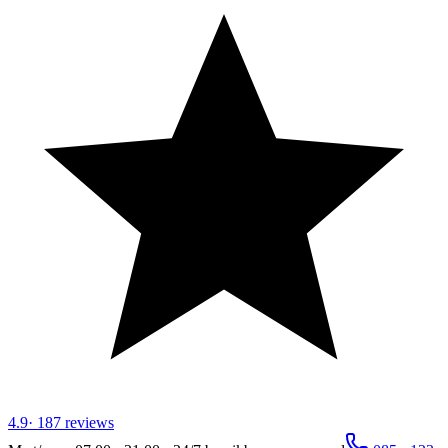
4.9
·
187
reviews