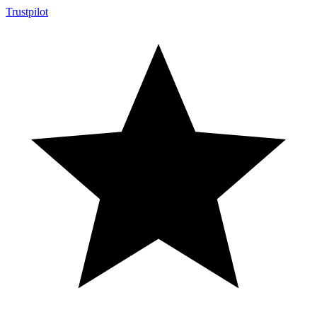
Trustpilot