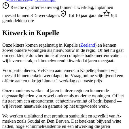
Reactie op offerteaanvraag binnen 1 werkdag, inplannen
meestal binnen 3–5 werkdagen.
Tot 10 jaar garantie
9,4
gemiddelde score
Kitwerk in
Kapelle
Onze kitters komen regelmatig in Kapelle (
Zeeland
) en kennen
zowel oudere woningen als nieuwbouw in de regio. Of het nu gaat
om een kleine doucheruimte of een complete badkamerrenovatie —
wij leveren strak, schimmelwerend kitwerk dat jaren meegaat.
Voor particulieren, VvE's en aannemers in Kapelle plannen wij
meestal binnen enkele werkdagen in. Vraag online vrijblijvend een
offerte aan en u krijgt binnen 1 werkdag een vaste prijs.
Onze monteurs werken al jaren in deze regio en kennen de
eigenaardigheden van zowel oudere als moderne woningen. Of het
nu gaat om een appartement, eengezinswoning of bedrijfspand —
wij leveren maatwerk en garantie op het uitgevoerde werk.
We werken uitsluitend met premium sanitairkit en gevelkit van A-
merken zoals Soudal en Den Braven. Dat betekent: blijvend witte
naden, hoge schimmelresistentie en een afwerking die jaren