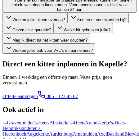
Hoe snel kunnen jullie ter plaatse zijn?
Meestal kunnen wij binnen
enkele werkdagen langskomen. Voor spoedklussen lukt het vaak
binnen 24 uur.
Werken jullie alleen overdag?
Komen er voorrijkosten bij?
Geven jullie garantie?
Welke kit gebruiken jullie?
Mag ik direct na het kitten weer douchen?
Werken jullie ook voor VvE's en aannemers?
Direct een kitter inplannen in
Kapelle
?
Binnen 1 werkdag een offerte op maat. Vaste prijs, geen
verrassingen.
Offerte aanvragen
085 - 123 45 67
Ook actief in
's-Gravenpolder
's-Heer-Abtskerke
's-Heer-Arendskerke
's-Heer-
Hendrikskinderen
's-
Heerenhoek
Aagtekerke
Aardenburg
Arnemuiden
Axel
Baarland
Biervli