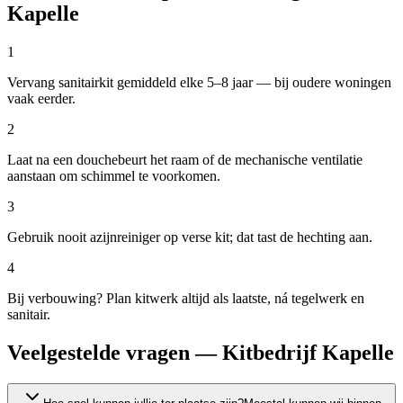
Kapelle
1
Vervang sanitairkit gemiddeld elke 5–8 jaar — bij oudere woningen
vaak eerder.
2
Laat na een douchebeurt het raam of de mechanische ventilatie
aanstaan om schimmel te voorkomen.
3
Gebruik nooit azijnreiniger op verse kit; dat tast de hechting aan.
4
Bij verbouwing? Plan kitwerk altijd als laatste, ná tegelwerk en
sanitair.
Veelgestelde vragen — Kitbedrijf Kapelle