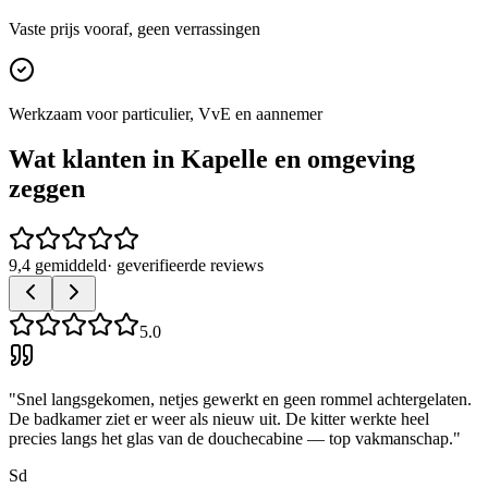
Vaste prijs vooraf, geen verrassingen
Werkzaam voor particulier, VvE en aannemer
Wat klanten in
Kapelle
en omgeving
zeggen
9,4 gemiddeld
· geverifieerde reviews
5.0
"
Snel langsgekomen, netjes gewerkt en geen rommel achtergelaten.
De badkamer ziet er weer als nieuw uit. De kitter werkte heel
precies langs het glas van de douchecabine — top vakmanschap.
"
Sd