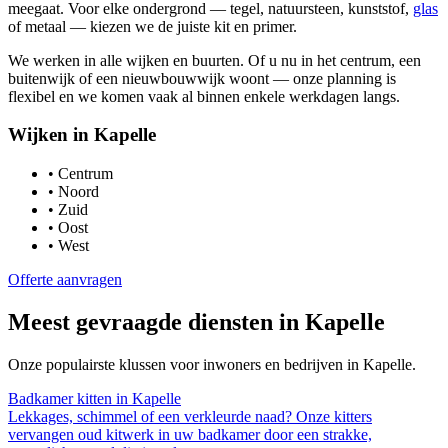
meegaat. Voor elke ondergrond — tegel, natuursteen, kunststof,
glas
of metaal — kiezen we de juiste kit en primer.
We werken in alle wijken en buurten. Of u nu in het centrum, een
buitenwijk of een nieuwbouwwijk woont — onze planning is
flexibel en we komen vaak al binnen enkele werkdagen langs.
Wijken in
Kapelle
•
Centrum
•
Noord
•
Zuid
•
Oost
•
West
Offerte aanvragen
Meest gevraagde diensten in
Kapelle
Onze populairste klussen voor inwoners en bedrijven in
Kapelle
.
Badkamer kitten
in
Kapelle
Lekkages, schimmel of een verkleurde naad? Onze kitters
vervangen oud kitwerk in uw badkamer door een strakke,