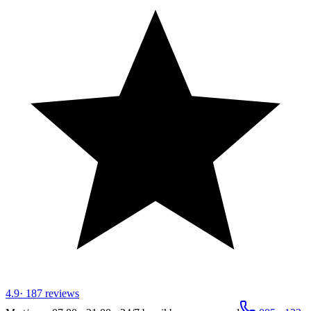
4.9
·
187
reviews