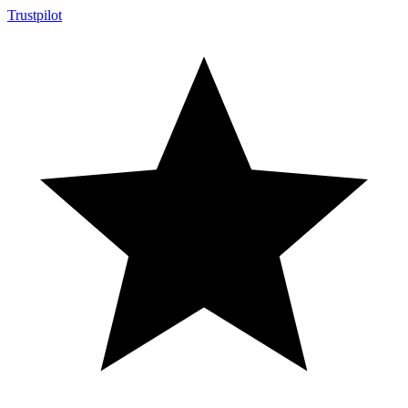
Trustpilot