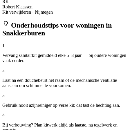
RK
Robert Klaassen
Kit verwijderen
·
Nijmegen
Onderhoudstips voor woningen in
Snakkerburen
1
Vervang sanitairkit gemiddeld elke 5–8 jaar — bij oudere woningen
vaak eerder.
2
Laat na een douchebeurt het raam of de mechanische ventilatie
aanstaan om schimmel te voorkomen.
3
Gebruik nooit azijnreiniger op verse kit; dat tast de hechting aan.
4
Bij verbouwing? Plan kitwerk altijd als laatste, ná tegelwerk en