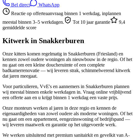
Bel direct
WhatsApp
Reactie op offerteaanvraag binnen 1 werkdag, inplannen
meestal binnen 3–5 werkdagen.
Tot 10 jaar garantie
9,4
gemiddelde score
Kitwerk in
Snakkerburen
Onze kitters komen regelmatig in Snakkerburen (Friesland) en
kennen zowel oudere woningen als nieuwbouw in de regio. Of het
nu gaat om een kleine doucheruimte of een complete
badkamerrenovatie — wij leveren strak, schimmelwerend kitwerk
dat jaren meegaat.
Voor particulieren, VvE's en aannemers in Snakkerburen plannen
wij meestal binnen enkele werkdagen in. Vraag online vrijblijvend
een offerte aan en u krijgt binnen 1 werkdag een vaste prijs.
Onze monteurs werken al jaren in deze regio en kennen de
eigenaardigheden van zowel oudere als moderne woningen. Of het
nu gaat om een appartement, eengezinswoning of bedrijfspand —
wij leveren maatwerk en garantie op het uitgevoerde werk.
We werken uitsluitend met premium sanitairkit en gevelkit van A-