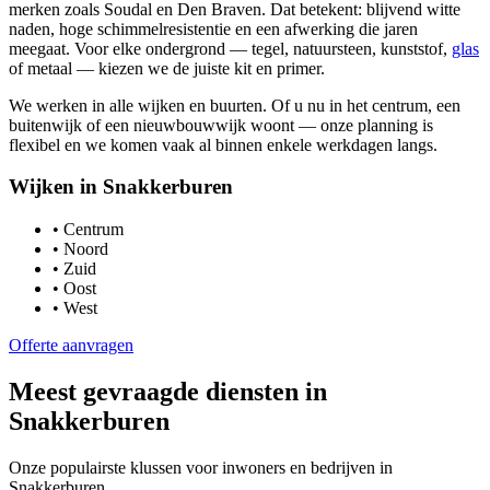
merken zoals Soudal en Den Braven. Dat betekent: blijvend witte
naden, hoge schimmelresistentie en een afwerking die jaren
meegaat. Voor elke ondergrond — tegel, natuursteen, kunststof,
glas
of metaal — kiezen we de juiste kit en primer.
We werken in alle wijken en buurten. Of u nu in het centrum, een
buitenwijk of een nieuwbouwwijk woont — onze planning is
flexibel en we komen vaak al binnen enkele werkdagen langs.
Wijken in
Snakkerburen
•
Centrum
•
Noord
•
Zuid
•
Oost
•
West
Offerte aanvragen
Meest gevraagde diensten in
Snakkerburen
Onze populairste klussen voor inwoners en bedrijven in
Snakkerburen
.