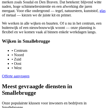
merken zoals Soudal en Den Braven. Dat betekent: blijvend witte
naden, hoge schimmelresistentie en een afwerking die jaren
meegaat. Voor elke ondergrond — tegel, natuursteen, kunststof,
glas
of metaal — kiezen we de juiste kit en primer.
We werken in alle wijken en buurten. Of u nu in het centrum, een
buitenwijk of een nieuwbouwwijk woont — onze planning is
flexibel en we komen vaak al binnen enkele werkdagen langs.
Wijken in
Smallebrugge
•
Centrum
•
Noord
•
Zuid
•
Oost
•
West
Offerte aanvragen
Meest gevraagde diensten in
Smallebrugge
Onze populairste klussen voor inwoners en bedrijven in
Smallebrugge
.