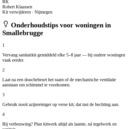
RK
Robert Klaassen
Kit verwijderen
·
Nijmegen
Onderhoudstips voor woningen in
Smallebrugge
1
Vervang sanitairkit gemiddeld elke 5–8 jaar — bij oudere woningen
vaak eerder.
2
Laat na een douchebeurt het raam of de mechanische ventilatie
aanstaan om schimmel te voorkomen.
3
Gebruik nooit azijnreiniger op verse kit; dat tast de hechting aan.
4
Bij verbouwing? Plan kitwerk altijd als laatste, ná tegelwerk en