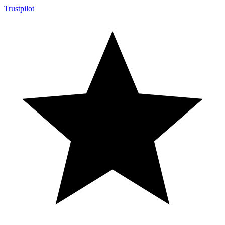
Trustpilot