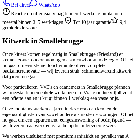
Bel direct
WhatsApp
Reactie op offerteaanvraag binnen 1 werkdag, inplannen
meestal binnen 3–5 werkdagen.
Tot 10 jaar garantie
9,4
gemiddelde score
Kitwerk in
Smallebrugge
Onze kitters komen regelmatig in Smallebrugge (Friesland) en
kennen zowel oudere woningen als nieuwbouw in de regio. Of het
nu gaat om een kleine doucheruimte of een complete
badkamerrenovatie — wij leveren strak, schimmelwerend kitwerk
dat jaren meegaat.
Voor particulieren, VvE's en aannemers in Smallebrugge plannen
wij meestal binnen enkele werkdagen in. Vraag online vrijblijvend
een offerte aan en u krijgt binnen 1 werkdag een vaste prijs.
Onze monteurs werken al jaren in deze regio en kennen de
eigenaardigheden van zowel oudere als moderne woningen. Of het
nu gaat om een appartement, eengezinswoning of bedrijfspand —
wij leveren maatwerk en garantie op het uitgevoerde werk.
We werken uitsluitend met premium sanitairkit en gevelkit van A-