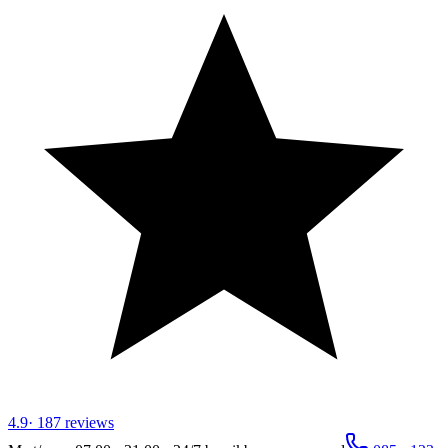
4.9
·
187
reviews