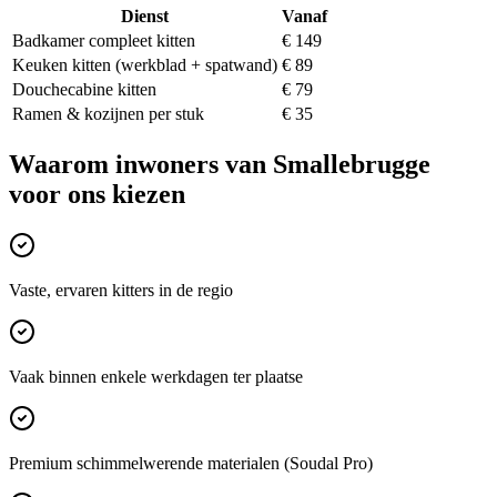
Dienst
Vanaf
Badkamer compleet kitten
€ 149
Keuken kitten (werkblad + spatwand)
€ 89
Douchecabine kitten
€ 79
Ramen & kozijnen per stuk
€ 35
Waarom inwoners van
Smallebrugge
voor ons kiezen
Vaste, ervaren kitters in de regio
Vaak binnen enkele werkdagen ter plaatse
Premium schimmelwerende materialen (Soudal Pro)