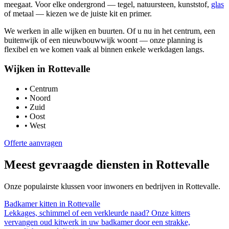
meegaat. Voor elke ondergrond — tegel, natuursteen, kunststof,
glas
of metaal — kiezen we de juiste kit en primer.
We werken in alle wijken en buurten. Of u nu in het centrum, een
buitenwijk of een nieuwbouwwijk woont — onze planning is
flexibel en we komen vaak al binnen enkele werkdagen langs.
Wijken in
Rottevalle
•
Centrum
•
Noord
•
Zuid
•
Oost
•
West
Offerte aanvragen
Meest gevraagde diensten in
Rottevalle
Onze populairste klussen voor inwoners en bedrijven in
Rottevalle
.
Badkamer kitten
in
Rottevalle
Lekkages, schimmel of een verkleurde naad? Onze kitters
vervangen oud kitwerk in uw badkamer door een strakke,