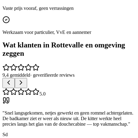
Vaste prijs vooraf, geen verrassingen
Werkzaam voor particulier, VvE en aannemer
Wat klanten in
Rottevalle
en omgeving
zeggen
9,4 gemiddeld
· geverifieerde reviews
5.0
"
Snel langsgekomen, netjes gewerkt en geen rommel achtergelaten.
De badkamer ziet er weer als nieuw uit. De kitter werkte heel
precies langs het glas van de douchecabine — top vakmanschap.
"
Sd