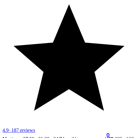
4.9
·
187
reviews