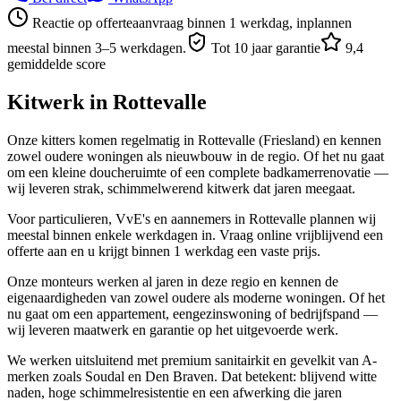
Reactie op offerteaanvraag binnen 1 werkdag, inplannen
meestal binnen 3–5 werkdagen.
Tot 10 jaar garantie
9,4
gemiddelde score
Kitwerk in
Rottevalle
Onze kitters komen regelmatig in Rottevalle (Friesland) en kennen
zowel oudere woningen als nieuwbouw in de regio. Of het nu gaat
om een kleine doucheruimte of een complete badkamerrenovatie —
wij leveren strak, schimmelwerend kitwerk dat jaren meegaat.
Voor particulieren, VvE's en aannemers in Rottevalle plannen wij
meestal binnen enkele werkdagen in. Vraag online vrijblijvend een
offerte aan en u krijgt binnen 1 werkdag een vaste prijs.
Onze monteurs werken al jaren in deze regio en kennen de
eigenaardigheden van zowel oudere als moderne woningen. Of het
nu gaat om een appartement, eengezinswoning of bedrijfspand —
wij leveren maatwerk en garantie op het uitgevoerde werk.
We werken uitsluitend met premium sanitairkit en gevelkit van A-
merken zoals Soudal en Den Braven. Dat betekent: blijvend witte
naden, hoge schimmelresistentie en een afwerking die jaren