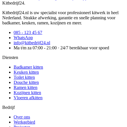
Kitbedrijf24
.
Kitbedrijf24.nl is uw specialist voor professioneel kitwerk in heel
Nederland. Strakke afwerking, garantie en snelle planning voor
badkamer, keuken, ramen, kozijnen en meer.
085 - 123 45 67
WhatsApp
info@kitbedrijf24.nl
Ma t/m za 07:00 - 21:00 · 24/7 bereikbaar voor spoed
Diensten
Badkamer kitten
Keuken kitten
Toilet kitten
Douche kitten
Ramen kitten
Kozijnen kitten
Vloeren afkitten
Bedrijf
Over ons
Werkgebied