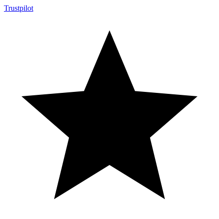
Trustpilot