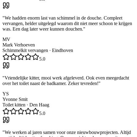
"
We hadden enorm last van schimmel in de douche. Compleet
vervangen, helder uitgelegd waarom dit niet meer schoon te krijgen
was. Een dag later weer kunnen douchen.
"
MV
Mark Verhoeven
Schimmelkit vervangen
·
Eindhoven
5.0
"
Vriendelijke kitter, mooi werk afgeleverd. Ook even meegedacht
over het toilet naast de badkamer. Zeker tevreden!
"
YS
Yvonne Smit
Toilet kitten
·
Den Haag
5.0
"
We werken al jaren samen voor onze nieuwbouwprojecten. Altijd