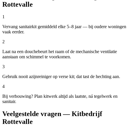
Rottevalle
1
Vervang sanitairkit gemiddeld elke 5–8 jaar — bij oudere woningen
vaak eerder.
2
Laat na een douchebeurt het raam of de mechanische ventilatie
aanstaan om schimmel te voorkomen.
3
Gebruik nooit azijnreiniger op verse kit; dat tast de hechting aan.
4
Bij verbouwing? Plan kitwerk altijd als laatste, ná tegelwerk en
sanitair.
Veelgestelde vragen — Kitbedrijf
Rottevalle