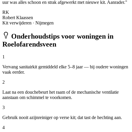
uur was alles schoon en strak afgewerkt met nieuwe kit. Aanrader.
"
RK
Robert Klaassen
Kit verwijderen
·
Nijmegen
Onderhoudstips voor woningen in
Roelofarendsveen
1
Vervang sanitairkit gemiddeld elke 5–8 jaar — bij oudere woningen
vaak eerder.
2
Laat na een douchebeurt het raam of de mechanische ventilatie
aanstaan om schimmel te voorkomen.
3
Gebruik nooit azijnreiniger op verse kit; dat tast de hechting aan.
4