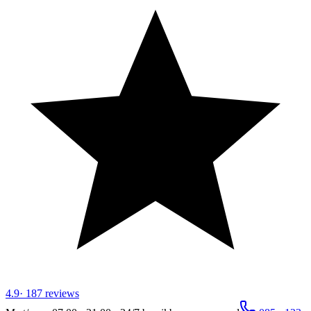
4.9
·
187
reviews