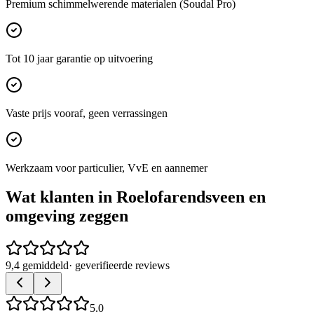
Premium schimmelwerende materialen (Soudal Pro)
Tot 10 jaar garantie op uitvoering
Vaste prijs vooraf, geen verrassingen
Werkzaam voor particulier, VvE en aannemer
Wat klanten in
Roelofarendsveen
en
omgeving zeggen
9,4 gemiddeld
· geverifieerde reviews
5.0