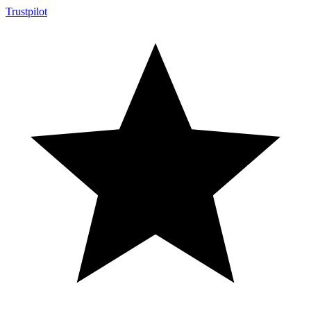
Trustpilot