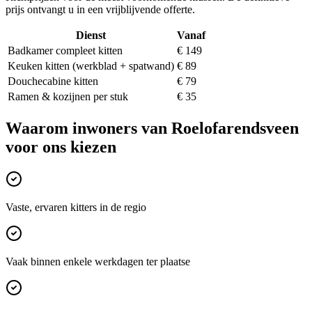
prijs ontvangt u in een vrijblijvende offerte.
Dienst
Vanaf
Badkamer compleet kitten
€ 149
Keuken kitten (werkblad + spatwand)
€ 89
Douchecabine kitten
€ 79
Ramen & kozijnen per stuk
€ 35
Waarom inwoners van
Roelofarendsveen
voor ons kiezen
Vaste, ervaren kitters in de regio
Vaak binnen enkele werkdagen ter plaatse