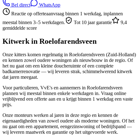
Bel direct
WhatsApp
Reactie op offerteaanvraag binnen 1 werkdag, inplannen
meestal binnen 3–5 werkdagen.
Tot 10 jaar garantie
9,4
gemiddelde score
Kitwerk in
Roelofarendsveen
Onze kitters komen regelmatig in Roelofarendsveen (Zuid-Holland)
en kennen zowel oudere woningen als nieuwbouw in de regio. Of
het nu gaat om een kleine doucheruimte of een complete
badkamerrenovatie — wij leveren strak, schimmelwerend kitwerk
dat jaren meegaat.
Voor particulieren, VvE's en aannemers in Roelofarendsveen
plannen wij meestal binnen enkele werkdagen in. Vraag online
vrijblijvend een offerte aan en u krijgt binnen 1 werkdag een vaste
prijs.
Onze monteurs werken al jaren in deze regio en kennen de
eigenaardigheden van zowel oudere als moderne woningen. Of het
nu gaat om een appartement, eengezinswoning of bedrijfspand —
wij leveren maatwerk en garantie op het uitgevoerde werk.