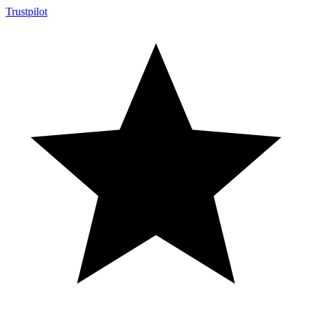
Trustpilot