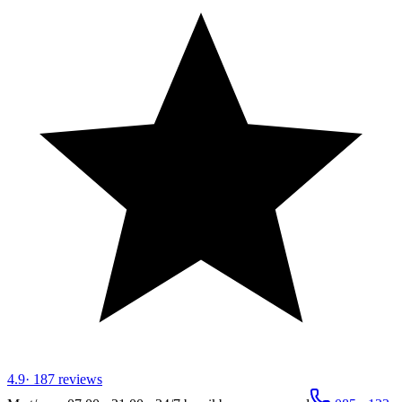
4.9
·
187
reviews