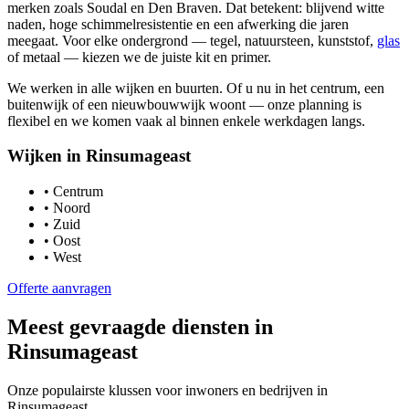
merken zoals Soudal en Den Braven. Dat betekent: blijvend witte
naden, hoge schimmelresistentie en een afwerking die jaren
meegaat. Voor elke ondergrond — tegel, natuursteen, kunststof,
glas
of metaal — kiezen we de juiste kit en primer.
We werken in alle wijken en buurten. Of u nu in het centrum, een
buitenwijk of een nieuwbouwwijk woont — onze planning is
flexibel en we komen vaak al binnen enkele werkdagen langs.
Wijken in
Rinsumageast
•
Centrum
•
Noord
•
Zuid
•
Oost
•
West
Offerte aanvragen
Meest gevraagde diensten in
Rinsumageast
Onze populairste klussen voor inwoners en bedrijven in
Rinsumageast
.