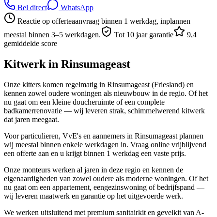
Bel direct
WhatsApp
Reactie op offerteaanvraag binnen 1 werkdag, inplannen
meestal binnen 3–5 werkdagen.
Tot 10 jaar garantie
9,4
gemiddelde score
Kitwerk in
Rinsumageast
Onze kitters komen regelmatig in Rinsumageast (Friesland) en
kennen zowel oudere woningen als nieuwbouw in de regio. Of het
nu gaat om een kleine doucheruimte of een complete
badkamerrenovatie — wij leveren strak, schimmelwerend kitwerk
dat jaren meegaat.
Voor particulieren, VvE's en aannemers in Rinsumageast plannen
wij meestal binnen enkele werkdagen in. Vraag online vrijblijvend
een offerte aan en u krijgt binnen 1 werkdag een vaste prijs.
Onze monteurs werken al jaren in deze regio en kennen de
eigenaardigheden van zowel oudere als moderne woningen. Of het
nu gaat om een appartement, eengezinswoning of bedrijfspand —
wij leveren maatwerk en garantie op het uitgevoerde werk.
We werken uitsluitend met premium sanitairkit en gevelkit van A-