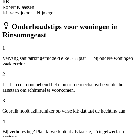
RK
Robert Klaassen
Kit verwijderen
·
Nijmegen
Onderhoudstips voor woningen in
Rinsumageast
1
Vervang sanitairkit gemiddeld elke 5–8 jaar — bij oudere woningen
vaak eerder.
2
Laat na een douchebeurt het raam of de mechanische ventilatie
aanstaan om schimmel te voorkomen.
3
Gebruik nooit azijnreiniger op verse kit; dat tast de hechting aan.
4
Bij verbouwing? Plan kitwerk altijd als laatste, ná tegelwerk en