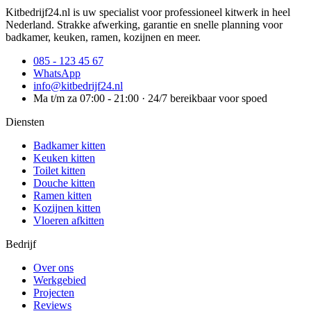
Kitbedrijf24.nl is uw specialist voor professioneel kitwerk in heel
Nederland. Strakke afwerking, garantie en snelle planning voor
badkamer, keuken, ramen, kozijnen en meer.
085 - 123 45 67
WhatsApp
info@kitbedrijf24.nl
Ma t/m za 07:00 - 21:00 · 24/7 bereikbaar voor spoed
Diensten
Badkamer kitten
Keuken kitten
Toilet kitten
Douche kitten
Ramen kitten
Kozijnen kitten
Vloeren afkitten
Bedrijf
Over ons
Werkgebied
Projecten
Reviews