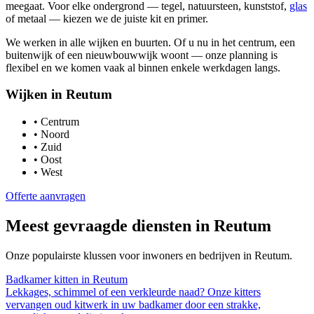
meegaat. Voor elke ondergrond — tegel, natuursteen, kunststof,
glas
of metaal — kiezen we de juiste kit en primer.
We werken in alle wijken en buurten. Of u nu in het centrum, een
buitenwijk of een nieuwbouwwijk woont — onze planning is
flexibel en we komen vaak al binnen enkele werkdagen langs.
Wijken in
Reutum
•
Centrum
•
Noord
•
Zuid
•
Oost
•
West
Offerte aanvragen
Meest gevraagde diensten in
Reutum
Onze populairste klussen voor inwoners en bedrijven in
Reutum
.
Badkamer kitten
in
Reutum
Lekkages, schimmel of een verkleurde naad? Onze kitters
vervangen oud kitwerk in uw badkamer door een strakke,