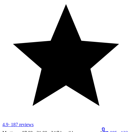
4.9
·
187
reviews