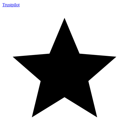
Trustpilot