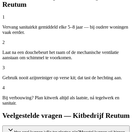
Reutum
1
Vervang sanitairkit gemiddeld elke 5–8 jaar — bij oudere woningen
vaak eerder.
2
Laat na een douchebeurt het raam of de mechanische ventilatie
aanstaan om schimmel te voorkomen.
3
Gebruik nooit azijnreiniger op verse kit; dat tast de hechting aan.
4
Bij verbouwing? Plan kitwerk altijd als laatste, ná tegelwerk en
sanitair.
Veelgestelde vragen — Kitbedrijf Reutum