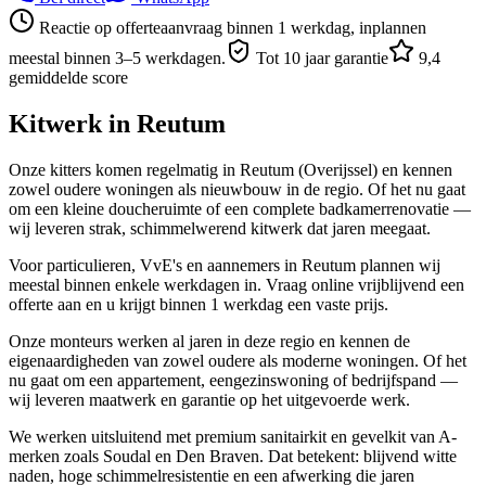
Reactie op offerteaanvraag binnen 1 werkdag, inplannen
meestal binnen 3–5 werkdagen.
Tot 10 jaar garantie
9,4
gemiddelde score
Kitwerk in
Reutum
Onze kitters komen regelmatig in Reutum (Overijssel) en kennen
zowel oudere woningen als nieuwbouw in de regio. Of het nu gaat
om een kleine doucheruimte of een complete badkamerrenovatie —
wij leveren strak, schimmelwerend kitwerk dat jaren meegaat.
Voor particulieren, VvE's en aannemers in Reutum plannen wij
meestal binnen enkele werkdagen in. Vraag online vrijblijvend een
offerte aan en u krijgt binnen 1 werkdag een vaste prijs.
Onze monteurs werken al jaren in deze regio en kennen de
eigenaardigheden van zowel oudere als moderne woningen. Of het
nu gaat om een appartement, eengezinswoning of bedrijfspand —
wij leveren maatwerk en garantie op het uitgevoerde werk.
We werken uitsluitend met premium sanitairkit en gevelkit van A-
merken zoals Soudal en Den Braven. Dat betekent: blijvend witte
naden, hoge schimmelresistentie en een afwerking die jaren