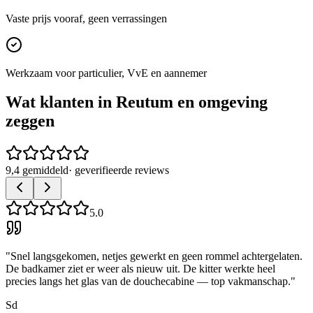
Vaste prijs vooraf, geen verrassingen
Werkzaam voor particulier, VvE en aannemer
Wat klanten in
Reutum
en omgeving
zeggen
9,4 gemiddeld
· geverifieerde reviews
5.0
"
Snel langsgekomen, netjes gewerkt en geen rommel achtergelaten.
De badkamer ziet er weer als nieuw uit. De kitter werkte heel
precies langs het glas van de douchecabine — top vakmanschap.
"
Sd