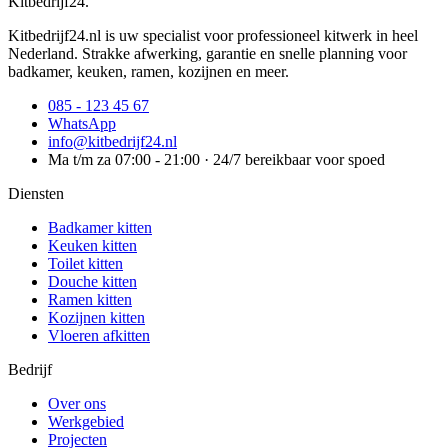
Kitbedrijf24
.
Kitbedrijf24.nl is uw specialist voor professioneel kitwerk in heel
Nederland. Strakke afwerking, garantie en snelle planning voor
badkamer, keuken, ramen, kozijnen en meer.
085 - 123 45 67
WhatsApp
info@kitbedrijf24.nl
Ma t/m za 07:00 - 21:00 · 24/7 bereikbaar voor spoed
Diensten
Badkamer kitten
Keuken kitten
Toilet kitten
Douche kitten
Ramen kitten
Kozijnen kitten
Vloeren afkitten
Bedrijf
Over ons
Werkgebied
Projecten