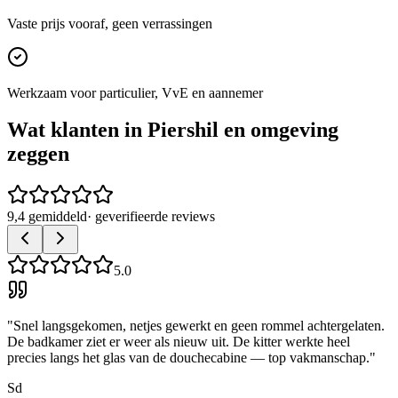
Vaste prijs vooraf, geen verrassingen
Werkzaam voor particulier, VvE en aannemer
Wat klanten in
Piershil
en omgeving
zeggen
9,4 gemiddeld
· geverifieerde reviews
5.0
"
Snel langsgekomen, netjes gewerkt en geen rommel achtergelaten.
De badkamer ziet er weer als nieuw uit. De kitter werkte heel
precies langs het glas van de douchecabine — top vakmanschap.
"
Sd