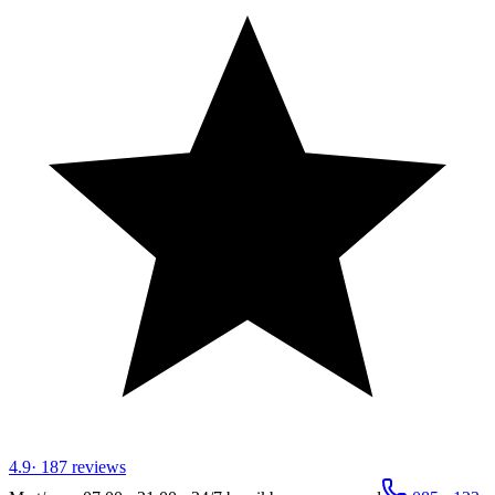
4.9
·
187
reviews