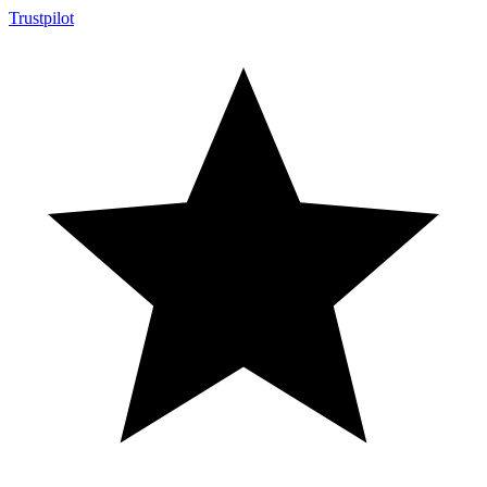
Trustpilot