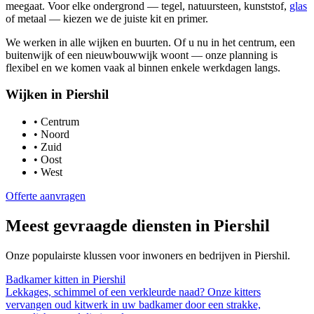
meegaat. Voor elke ondergrond — tegel, natuursteen, kunststof,
glas
of metaal — kiezen we de juiste kit en primer.
We werken in alle wijken en buurten. Of u nu in het centrum, een
buitenwijk of een nieuwbouwwijk woont — onze planning is
flexibel en we komen vaak al binnen enkele werkdagen langs.
Wijken in
Piershil
•
Centrum
•
Noord
•
Zuid
•
Oost
•
West
Offerte aanvragen
Meest gevraagde diensten in
Piershil
Onze populairste klussen voor inwoners en bedrijven in
Piershil
.
Badkamer kitten
in
Piershil
Lekkages, schimmel of een verkleurde naad? Onze kitters
vervangen oud kitwerk in uw badkamer door een strakke,