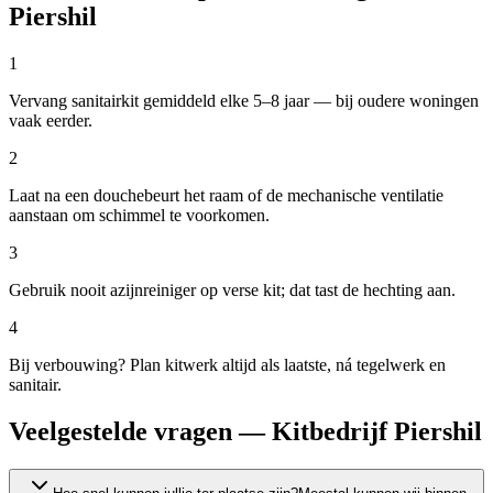
Piershil
1
Vervang sanitairkit gemiddeld elke 5–8 jaar — bij oudere woningen
vaak eerder.
2
Laat na een douchebeurt het raam of de mechanische ventilatie
aanstaan om schimmel te voorkomen.
3
Gebruik nooit azijnreiniger op verse kit; dat tast de hechting aan.
4
Bij verbouwing? Plan kitwerk altijd als laatste, ná tegelwerk en
sanitair.
Veelgestelde vragen — Kitbedrijf Piershil