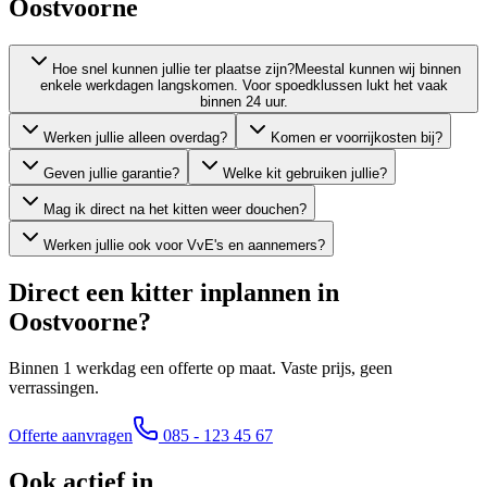
Oostvoorne
Hoe snel kunnen jullie ter plaatse zijn?
Meestal kunnen wij binnen
enkele werkdagen langskomen. Voor spoedklussen lukt het vaak
binnen 24 uur.
Werken jullie alleen overdag?
Komen er voorrijkosten bij?
Geven jullie garantie?
Welke kit gebruiken jullie?
Mag ik direct na het kitten weer douchen?
Werken jullie ook voor VvE's en aannemers?
Direct een kitter inplannen in
Oostvoorne
?
Binnen 1 werkdag een offerte op maat. Vaste prijs, geen
verrassingen.
Offerte aanvragen
085 - 123 45 67
Ook actief in