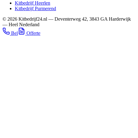
Kitbedrijf
Heerlen
Kitbedrijf
Purmerend
©
2026
Kitbedrijf24.nl
—
Deventerweg 42
,
3843 GA
Harderwijk
—
Heel Nederland
Bel
Offerte