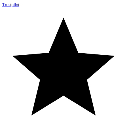
Trustpilot