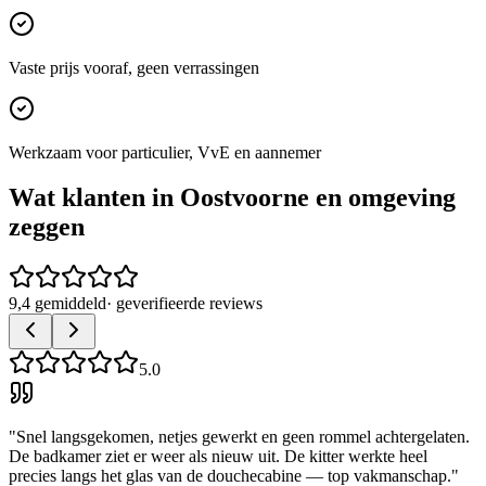
Vaste prijs vooraf, geen verrassingen
Werkzaam voor particulier, VvE en aannemer
Wat klanten in
Oostvoorne
en omgeving
zeggen
9,4 gemiddeld
· geverifieerde reviews
5.0
"
Snel langsgekomen, netjes gewerkt en geen rommel achtergelaten.
De badkamer ziet er weer als nieuw uit. De kitter werkte heel
precies langs het glas van de douchecabine — top vakmanschap.
"