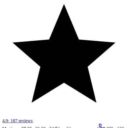
4.9
·
187
reviews