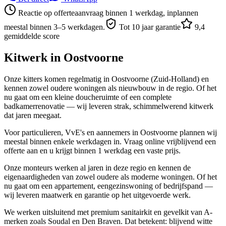
Reactie op offerteaanvraag binnen 1 werkdag, inplannen
meestal binnen 3–5 werkdagen.
Tot 10 jaar garantie
9,4
gemiddelde score
Kitwerk in
Oostvoorne
Onze kitters komen regelmatig in Oostvoorne (Zuid-Holland) en
kennen zowel oudere woningen als nieuwbouw in de regio. Of het
nu gaat om een kleine doucheruimte of een complete
badkamerrenovatie — wij leveren strak, schimmelwerend kitwerk
dat jaren meegaat.
Voor particulieren, VvE's en aannemers in Oostvoorne plannen wij
meestal binnen enkele werkdagen in. Vraag online vrijblijvend een
offerte aan en u krijgt binnen 1 werkdag een vaste prijs.
Onze monteurs werken al jaren in deze regio en kennen de
eigenaardigheden van zowel oudere als moderne woningen. Of het
nu gaat om een appartement, eengezinswoning of bedrijfspand —
wij leveren maatwerk en garantie op het uitgevoerde werk.
We werken uitsluitend met premium sanitairkit en gevelkit van A-
merken zoals Soudal en Den Braven. Dat betekent: blijvend witte