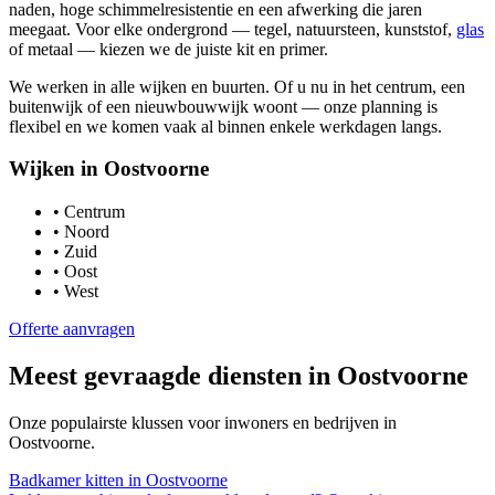
naden, hoge schimmelresistentie en een afwerking die jaren
meegaat. Voor elke ondergrond — tegel, natuursteen, kunststof,
glas
of metaal — kiezen we de juiste kit en primer.
We werken in alle wijken en buurten. Of u nu in het centrum, een
buitenwijk of een nieuwbouwwijk woont — onze planning is
flexibel en we komen vaak al binnen enkele werkdagen langs.
Wijken in
Oostvoorne
•
Centrum
•
Noord
•
Zuid
•
Oost
•
West
Offerte aanvragen
Meest gevraagde diensten in
Oostvoorne
Onze populairste klussen voor inwoners en bedrijven in
Oostvoorne
.
Badkamer kitten
in
Oostvoorne