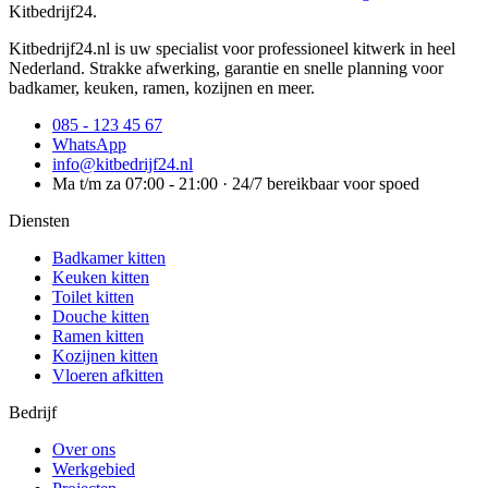
Kitbedrijf24
.
Kitbedrijf24.nl is uw specialist voor professioneel kitwerk in heel
Nederland. Strakke afwerking, garantie en snelle planning voor
badkamer, keuken, ramen, kozijnen en meer.
085 - 123 45 67
WhatsApp
info@kitbedrijf24.nl
Ma t/m za 07:00 - 21:00 · 24/7 bereikbaar voor spoed
Diensten
Badkamer kitten
Keuken kitten
Toilet kitten
Douche kitten
Ramen kitten
Kozijnen kitten
Vloeren afkitten
Bedrijf
Over ons
Werkgebied