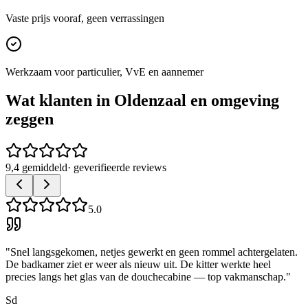
Vaste prijs vooraf, geen verrassingen
Werkzaam voor particulier, VvE en aannemer
Wat klanten in
Oldenzaal
en omgeving
zeggen
9,4 gemiddeld
· geverifieerde reviews
5.0
"
Snel langsgekomen, netjes gewerkt en geen rommel achtergelaten.
De badkamer ziet er weer als nieuw uit. De kitter werkte heel
precies langs het glas van de douchecabine — top vakmanschap.
"
Sd