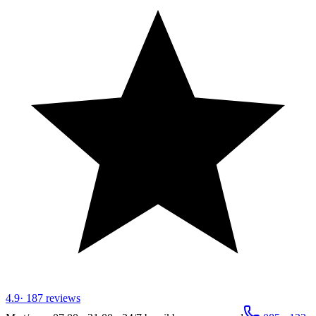
4.9
·
187
reviews