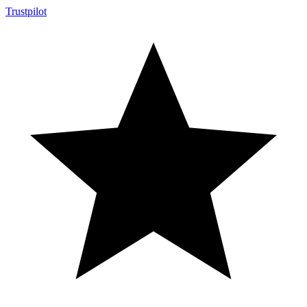
Trustpilot