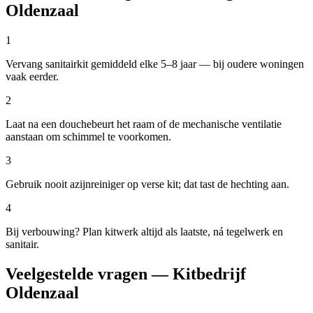
Oldenzaal
1
Vervang sanitairkit gemiddeld elke 5–8 jaar — bij oudere woningen
vaak eerder.
2
Laat na een douchebeurt het raam of de mechanische ventilatie
aanstaan om schimmel te voorkomen.
3
Gebruik nooit azijnreiniger op verse kit; dat tast de hechting aan.
4
Bij verbouwing? Plan kitwerk altijd als laatste, ná tegelwerk en
sanitair.
Veelgestelde vragen — Kitbedrijf
Oldenzaal