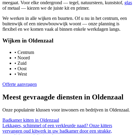
meegaat. Voor elke ondergrond — tegel, natuursteen, kunststof,
glas
of metaal — kiezen we de juiste kit en primer.
We werken in alle wijken en buurten. Of u nu in het centrum, een
buitenwijk of een nieuwbouwwijk woont — onze planning is
flexibel en we komen vaak al binnen enkele werkdagen langs.
Wijken in
Oldenzaal
•
Centrum
•
Noord
•
Zuid
•
Oost
•
West
Offerte aanvragen
Meest gevraagde diensten in
Oldenzaal
Onze populairste klussen voor inwoners en bedrijven in
Oldenzaal
.
Badkamer kitten
in
Oldenzaal
Lekkages, schimmel of een verkleurde naad? Onze kitters
vervangen oud kitwerk in uw badkamer door een strakke,