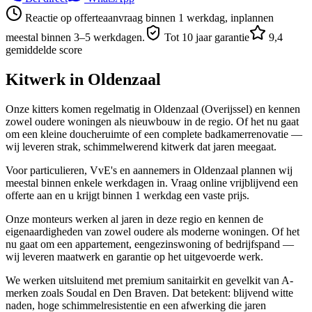
Reactie op offerteaanvraag binnen 1 werkdag, inplannen
meestal binnen 3–5 werkdagen.
Tot 10 jaar garantie
9,4
gemiddelde score
Kitwerk in
Oldenzaal
Onze kitters komen regelmatig in Oldenzaal (Overijssel) en kennen
zowel oudere woningen als nieuwbouw in de regio. Of het nu gaat
om een kleine doucheruimte of een complete badkamerrenovatie —
wij leveren strak, schimmelwerend kitwerk dat jaren meegaat.
Voor particulieren, VvE's en aannemers in Oldenzaal plannen wij
meestal binnen enkele werkdagen in. Vraag online vrijblijvend een
offerte aan en u krijgt binnen 1 werkdag een vaste prijs.
Onze monteurs werken al jaren in deze regio en kennen de
eigenaardigheden van zowel oudere als moderne woningen. Of het
nu gaat om een appartement, eengezinswoning of bedrijfspand —
wij leveren maatwerk en garantie op het uitgevoerde werk.
We werken uitsluitend met premium sanitairkit en gevelkit van A-
merken zoals Soudal en Den Braven. Dat betekent: blijvend witte
naden, hoge schimmelresistentie en een afwerking die jaren