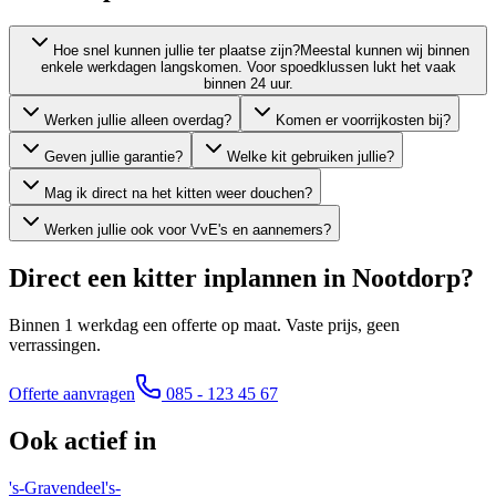
Hoe snel kunnen jullie ter plaatse zijn?
Meestal kunnen wij binnen
enkele werkdagen langskomen. Voor spoedklussen lukt het vaak
binnen 24 uur.
Werken jullie alleen overdag?
Komen er voorrijkosten bij?
Geven jullie garantie?
Welke kit gebruiken jullie?
Mag ik direct na het kitten weer douchen?
Werken jullie ook voor VvE's en aannemers?
Direct een kitter inplannen in
Nootdorp
?
Binnen 1 werkdag een offerte op maat. Vaste prijs, geen
verrassingen.
Offerte aanvragen
085 - 123 45 67
Ook actief in
's-Gravendeel
's-