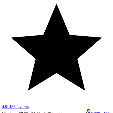
4.9
·
187
reviews