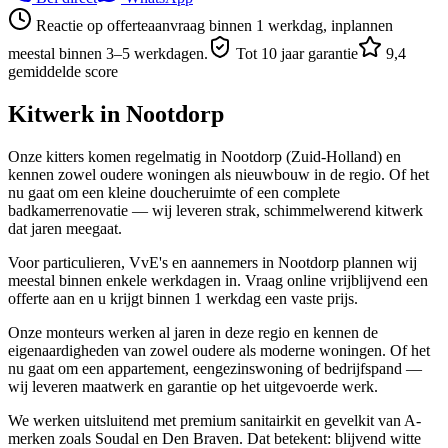
Reactie op offerteaanvraag binnen 1 werkdag, inplannen
meestal binnen 3–5 werkdagen.
Tot 10 jaar garantie
9,4
gemiddelde score
Kitwerk in
Nootdorp
Onze kitters komen regelmatig in Nootdorp (Zuid-Holland) en
kennen zowel oudere woningen als nieuwbouw in de regio. Of het
nu gaat om een kleine doucheruimte of een complete
badkamerrenovatie — wij leveren strak, schimmelwerend kitwerk
dat jaren meegaat.
Voor particulieren, VvE's en aannemers in Nootdorp plannen wij
meestal binnen enkele werkdagen in. Vraag online vrijblijvend een
offerte aan en u krijgt binnen 1 werkdag een vaste prijs.
Onze monteurs werken al jaren in deze regio en kennen de
eigenaardigheden van zowel oudere als moderne woningen. Of het
nu gaat om een appartement, eengezinswoning of bedrijfspand —
wij leveren maatwerk en garantie op het uitgevoerde werk.
We werken uitsluitend met premium sanitairkit en gevelkit van A-
merken zoals Soudal en Den Braven. Dat betekent: blijvend witte