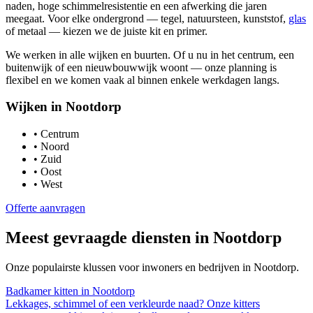
naden, hoge schimmelresistentie en een afwerking die jaren
meegaat. Voor elke ondergrond — tegel, natuursteen, kunststof,
glas
of metaal — kiezen we de juiste kit en primer.
We werken in alle wijken en buurten. Of u nu in het centrum, een
buitenwijk of een nieuwbouwwijk woont — onze planning is
flexibel en we komen vaak al binnen enkele werkdagen langs.
Wijken in
Nootdorp
•
Centrum
•
Noord
•
Zuid
•
Oost
•
West
Offerte aanvragen
Meest gevraagde diensten in
Nootdorp
Onze populairste klussen voor inwoners en bedrijven in
Nootdorp
.
Badkamer kitten
in
Nootdorp
Lekkages, schimmel of een verkleurde naad? Onze kitters