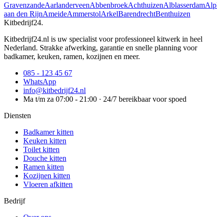
Gravenzande
Aarlanderveen
Abbenbroek
Achthuizen
Alblasserdam
Alp
aan den Rijn
Ameide
Ammerstol
Arkel
Barendrecht
Benthuizen
Kitbedrijf24
.
Kitbedrijf24.nl is uw specialist voor professioneel kitwerk in heel
Nederland. Strakke afwerking, garantie en snelle planning voor
badkamer, keuken, ramen, kozijnen en meer.
085 - 123 45 67
WhatsApp
info@kitbedrijf24.nl
Ma t/m za 07:00 - 21:00 · 24/7 bereikbaar voor spoed
Diensten
Badkamer kitten
Keuken kitten
Toilet kitten
Douche kitten
Ramen kitten
Kozijnen kitten
Vloeren afkitten
Bedrijf