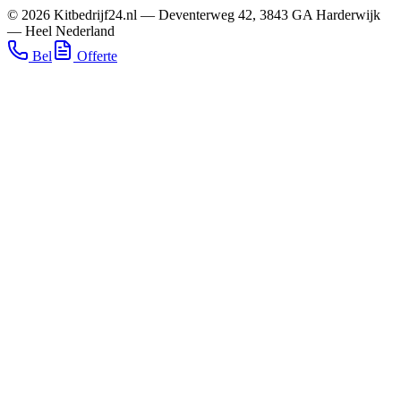
©
2026
Kitbedrijf24.nl
—
Deventerweg 42
,
3843 GA
Harderwijk
—
Heel Nederland
Bel
Offerte