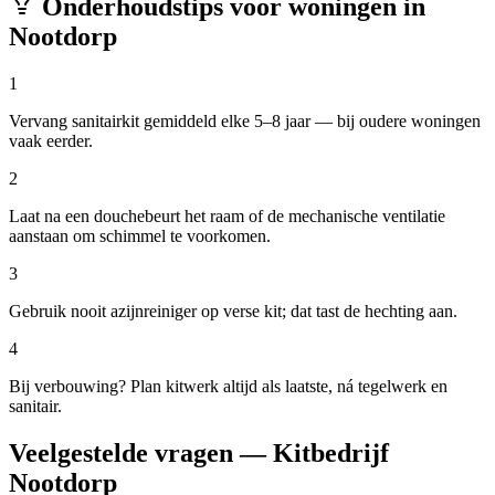
Onderhoudstips voor woningen in
Nootdorp
1
Vervang sanitairkit gemiddeld elke 5–8 jaar — bij oudere woningen
vaak eerder.
2
Laat na een douchebeurt het raam of de mechanische ventilatie
aanstaan om schimmel te voorkomen.
3
Gebruik nooit azijnreiniger op verse kit; dat tast de hechting aan.
4
Bij verbouwing? Plan kitwerk altijd als laatste, ná tegelwerk en
sanitair.
Veelgestelde vragen — Kitbedrijf
Nootdorp