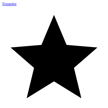
Trustpilot