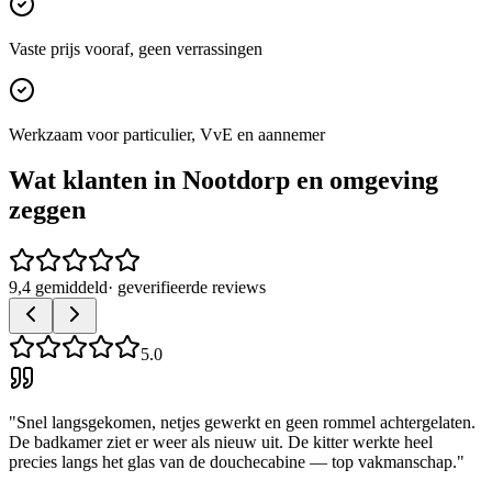
Vaste prijs vooraf, geen verrassingen
Werkzaam voor particulier, VvE en aannemer
Wat klanten in
Nootdorp
en omgeving
zeggen
9,4 gemiddeld
· geverifieerde reviews
5.0
"
Snel langsgekomen, netjes gewerkt en geen rommel achtergelaten.
De badkamer ziet er weer als nieuw uit. De kitter werkte heel
precies langs het glas van de douchecabine — top vakmanschap.
"