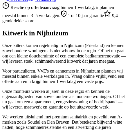
Reactie op offerteaanvraag binnen 1 werkdag, inplannen
meestal binnen 3–5 werkdagen.
Tot 10 jaar garantie
9,4
gemiddelde score
Kitwerk in
Nijhuizum
Onze kitters komen regelmatig in Nijhuizum (Friesland) en kennen
zowel oudere woningen als nieuwbouw in de regio. Of het nu gaat
om een kleine doucheruimte of een complete badkamerrenovatie —
wij leveren strak, schimmelwerend kitwerk dat jaren meegaat.
Voor particulieren, VvE's en aannemers in Nijhuizum plannen wij
meestal binnen enkele werkdagen in. Vraag online vrijblijvend een
offerte aan en u krijgt binnen 1 werkdag een vaste prijs.
Onze monteurs werken al jaren in deze regio en kennen de
eigenaardigheden van zowel oudere als moderne woningen. Of het
nu gaat om een appartement, eengezinswoning of bedrijfspand —
wij leveren maatwerk en garantie op het uitgevoerde werk.
We werken uitsluitend met premium sanitairkit en gevelkit van A-
merken zoals Soudal en Den Braven. Dat betekent: blijvend witte
naden, hoge schimmelresistentie en een afwerking die jaren