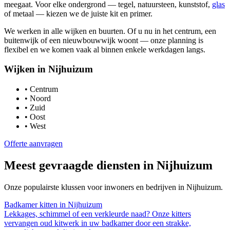
meegaat. Voor elke ondergrond — tegel, natuursteen, kunststof,
glas
of metaal — kiezen we de juiste kit en primer.
We werken in alle wijken en buurten. Of u nu in het centrum, een
buitenwijk of een nieuwbouwwijk woont — onze planning is
flexibel en we komen vaak al binnen enkele werkdagen langs.
Wijken in
Nijhuizum
•
Centrum
•
Noord
•
Zuid
•
Oost
•
West
Offerte aanvragen
Meest gevraagde diensten in
Nijhuizum
Onze populairste klussen voor inwoners en bedrijven in
Nijhuizum
.
Badkamer kitten
in
Nijhuizum
Lekkages, schimmel of een verkleurde naad? Onze kitters
vervangen oud kitwerk in uw badkamer door een strakke,