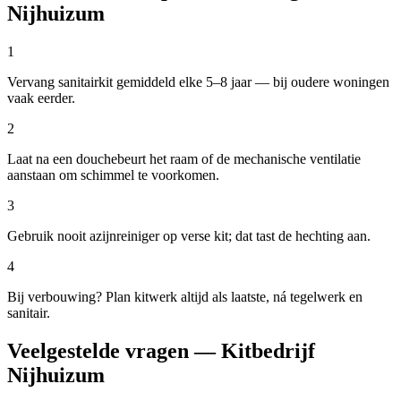
Nijhuizum
1
Vervang sanitairkit gemiddeld elke 5–8 jaar — bij oudere woningen
vaak eerder.
2
Laat na een douchebeurt het raam of de mechanische ventilatie
aanstaan om schimmel te voorkomen.
3
Gebruik nooit azijnreiniger op verse kit; dat tast de hechting aan.
4
Bij verbouwing? Plan kitwerk altijd als laatste, ná tegelwerk en
sanitair.
Veelgestelde vragen — Kitbedrijf
Nijhuizum