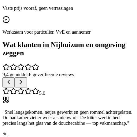
Vaste prijs vooraf, geen verrassingen
Werkzaam voor particulier, VvE en aannemer
Wat klanten in
Nijhuizum
en omgeving
zeggen
9,4 gemiddeld
· geverifieerde reviews
5.0
"
Snel langsgekomen, netjes gewerkt en geen rommel achtergelaten.
De badkamer ziet er weer als nieuw uit. De kitter werkte heel
precies langs het glas van de douchecabine — top vakmanschap.
"
Sd