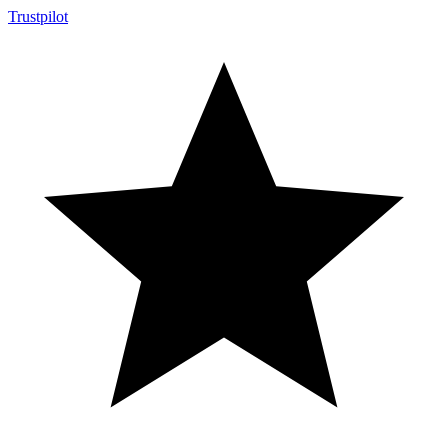
Trustpilot