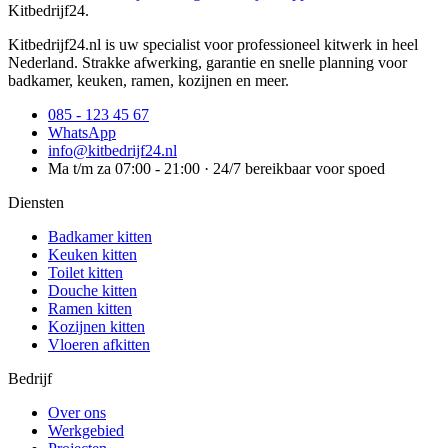
Kitbedrijf24
.
Kitbedrijf24.nl is uw specialist voor professioneel kitwerk in heel
Nederland. Strakke afwerking, garantie en snelle planning voor
badkamer, keuken, ramen, kozijnen en meer.
085 - 123 45 67
WhatsApp
info@kitbedrijf24.nl
Ma t/m za 07:00 - 21:00 · 24/7 bereikbaar voor spoed
Diensten
Badkamer kitten
Keuken kitten
Toilet kitten
Douche kitten
Ramen kitten
Kozijnen kitten
Vloeren afkitten
Bedrijf
Over ons
Werkgebied