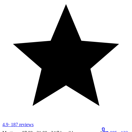
4.9
·
187
reviews