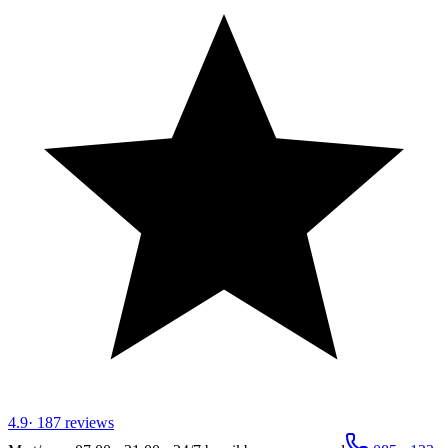
4.9
·
187
reviews