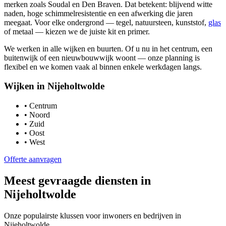
merken zoals Soudal en Den Braven. Dat betekent: blijvend witte
naden, hoge schimmelresistentie en een afwerking die jaren
meegaat. Voor elke ondergrond — tegel, natuursteen, kunststof,
glas
of metaal — kiezen we de juiste kit en primer.
We werken in alle wijken en buurten. Of u nu in het centrum, een
buitenwijk of een nieuwbouwwijk woont — onze planning is
flexibel en we komen vaak al binnen enkele werkdagen langs.
Wijken in
Nijeholtwolde
•
Centrum
•
Noord
•
Zuid
•
Oost
•
West
Offerte aanvragen
Meest gevraagde diensten in
Nijeholtwolde
Onze populairste klussen voor inwoners en bedrijven in
Nijeholtwolde
.