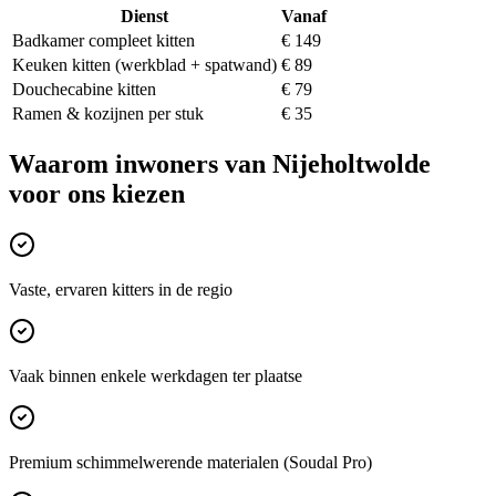
Dienst
Vanaf
Badkamer compleet kitten
€ 149
Keuken kitten (werkblad + spatwand)
€ 89
Douchecabine kitten
€ 79
Ramen & kozijnen per stuk
€ 35
Waarom inwoners van
Nijeholtwolde
voor ons kiezen
Vaste, ervaren kitters in de regio
Vaak binnen enkele werkdagen ter plaatse
Premium schimmelwerende materialen (Soudal Pro)