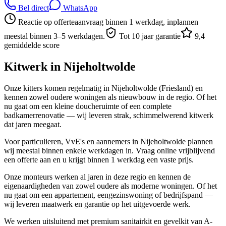
Bel direct
WhatsApp
Reactie op offerteaanvraag binnen 1 werkdag, inplannen
meestal binnen 3–5 werkdagen.
Tot 10 jaar garantie
9,4
gemiddelde score
Kitwerk in
Nijeholtwolde
Onze kitters komen regelmatig in Nijeholtwolde (Friesland) en
kennen zowel oudere woningen als nieuwbouw in de regio. Of het
nu gaat om een kleine doucheruimte of een complete
badkamerrenovatie — wij leveren strak, schimmelwerend kitwerk
dat jaren meegaat.
Voor particulieren, VvE's en aannemers in Nijeholtwolde plannen
wij meestal binnen enkele werkdagen in. Vraag online vrijblijvend
een offerte aan en u krijgt binnen 1 werkdag een vaste prijs.
Onze monteurs werken al jaren in deze regio en kennen de
eigenaardigheden van zowel oudere als moderne woningen. Of het
nu gaat om een appartement, eengezinswoning of bedrijfspand —
wij leveren maatwerk en garantie op het uitgevoerde werk.
We werken uitsluitend met premium sanitairkit en gevelkit van A-