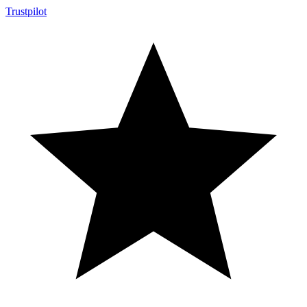
Trustpilot