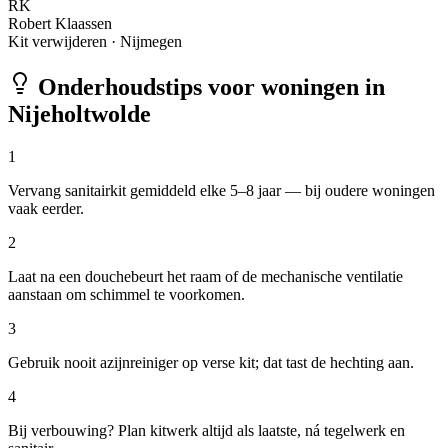
RK
Robert Klaassen
Kit verwijderen
·
Nijmegen
Onderhoudstips voor woningen in
Nijeholtwolde
1
Vervang sanitairkit gemiddeld elke 5–8 jaar — bij oudere woningen
vaak eerder.
2
Laat na een douchebeurt het raam of de mechanische ventilatie
aanstaan om schimmel te voorkomen.
3
Gebruik nooit azijnreiniger op verse kit; dat tast de hechting aan.
4
Bij verbouwing? Plan kitwerk altijd als laatste, ná tegelwerk en