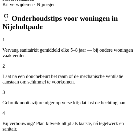
Kit verwijderen
·
Nijmegen
Onderhoudstips voor woningen in
Nijeholtpade
1
Vervang sanitairkit gemiddeld elke 5–8 jaar — bij oudere woningen
vaak eerder.
2
Laat na een douchebeurt het raam of de mechanische ventilatie
aanstaan om schimmel te voorkomen.
3
Gebruik nooit azijnreiniger op verse kit; dat tast de hechting aan.
4
Bij verbouwing? Plan kitwerk altijd als laatste, ná tegelwerk en
sanitair.