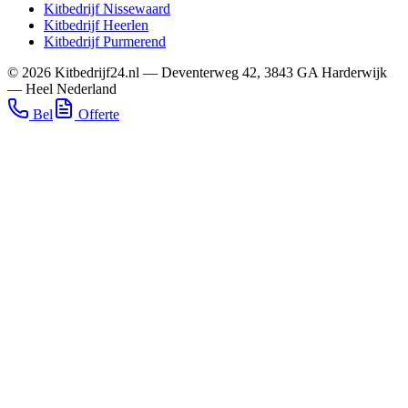
Kitbedrijf
Nissewaard
Kitbedrijf
Heerlen
Kitbedrijf
Purmerend
©
2026
Kitbedrijf24.nl
—
Deventerweg 42
,
3843 GA
Harderwijk
—
Heel Nederland
Bel
Offerte