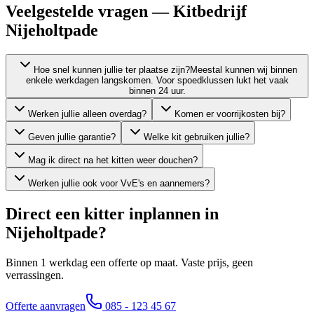
Veelgestelde vragen — Kitbedrijf
Nijeholtpade
Hoe snel kunnen jullie ter plaatse zijn?
Meestal kunnen wij binnen
enkele werkdagen langskomen. Voor spoedklussen lukt het vaak
binnen 24 uur.
Werken jullie alleen overdag?
Komen er voorrijkosten bij?
Geven jullie garantie?
Welke kit gebruiken jullie?
Mag ik direct na het kitten weer douchen?
Werken jullie ook voor VvE's en aannemers?
Direct een kitter inplannen in
Nijeholtpade
?
Binnen 1 werkdag een offerte op maat. Vaste prijs, geen
verrassingen.
Offerte aanvragen
085 - 123 45 67