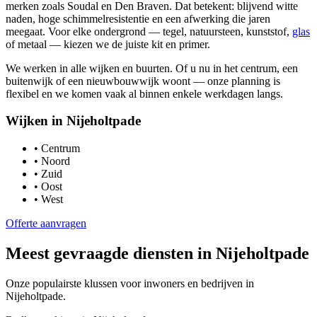
merken zoals Soudal en Den Braven. Dat betekent: blijvend witte
naden, hoge schimmelresistentie en een afwerking die jaren
meegaat. Voor elke ondergrond — tegel, natuursteen, kunststof,
glas
of metaal — kiezen we de juiste kit en primer.
We werken in alle wijken en buurten. Of u nu in het centrum, een
buitenwijk of een nieuwbouwwijk woont — onze planning is
flexibel en we komen vaak al binnen enkele werkdagen langs.
Wijken in
Nijeholtpade
•
Centrum
•
Noord
•
Zuid
•
Oost
•
West
Offerte aanvragen
Meest gevraagde diensten in
Nijeholtpade
Onze populairste klussen voor inwoners en bedrijven in
Nijeholtpade
.