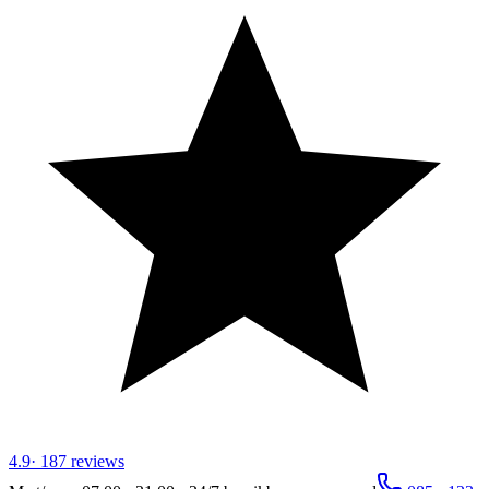
4.9
·
187
reviews