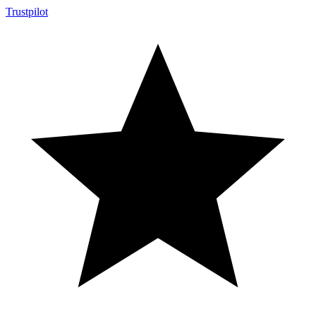
Trustpilot