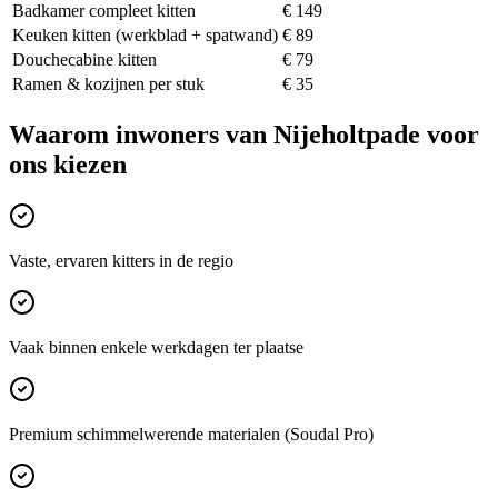
Badkamer compleet kitten
€ 149
Keuken kitten (werkblad + spatwand)
€ 89
Douchecabine kitten
€ 79
Ramen & kozijnen per stuk
€ 35
Waarom inwoners van
Nijeholtpade
voor
ons kiezen
Vaste, ervaren kitters in de regio
Vaak binnen enkele werkdagen ter plaatse
Premium schimmelwerende materialen (Soudal Pro)