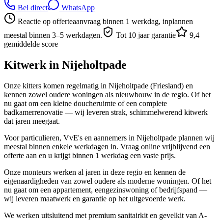
Bel direct
WhatsApp
Reactie op offerteaanvraag binnen 1 werkdag, inplannen
meestal binnen 3–5 werkdagen.
Tot 10 jaar garantie
9,4
gemiddelde score
Kitwerk in
Nijeholtpade
Onze kitters komen regelmatig in Nijeholtpade (Friesland) en
kennen zowel oudere woningen als nieuwbouw in de regio. Of het
nu gaat om een kleine doucheruimte of een complete
badkamerrenovatie — wij leveren strak, schimmelwerend kitwerk
dat jaren meegaat.
Voor particulieren, VvE's en aannemers in Nijeholtpade plannen wij
meestal binnen enkele werkdagen in. Vraag online vrijblijvend een
offerte aan en u krijgt binnen 1 werkdag een vaste prijs.
Onze monteurs werken al jaren in deze regio en kennen de
eigenaardigheden van zowel oudere als moderne woningen. Of het
nu gaat om een appartement, eengezinswoning of bedrijfspand —
wij leveren maatwerk en garantie op het uitgevoerde werk.
We werken uitsluitend met premium sanitairkit en gevelkit van A-