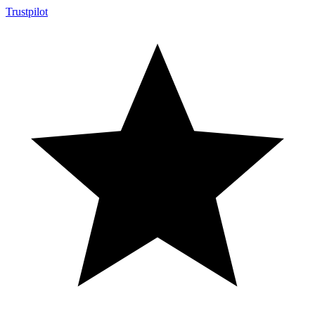
Trustpilot