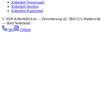
Kitbedrijf
Nissewaard
Kitbedrijf
Heerlen
Kitbedrijf
Purmerend
©
2026
Kitbedrijf24.nl
—
Deventerweg 42
,
3843 GA
Harderwijk
—
Heel Nederland
Bel
Offerte