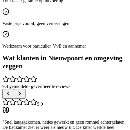
Tot 10 jaar garantie op uitvoering
Vaste prijs vooraf, geen verrassingen
Werkzaam voor particulier, VvE en aannemer
Wat klanten in
Nieuwpoort
en omgeving
zeggen
9,4 gemiddeld
· geverifieerde reviews
5.0
"
Snel langsgekomen, netjes gewerkt en geen rommel achtergelaten.
De badkamer ziet er weer als nieuw uit. De kitter werkte heel