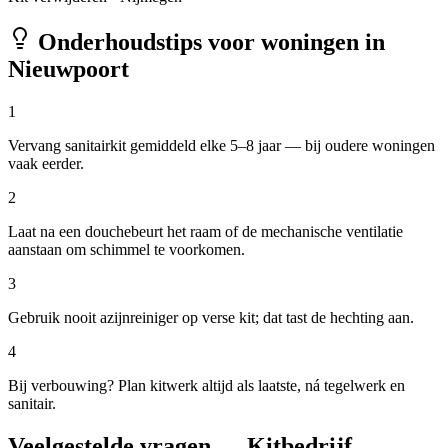
Onderhoudstips voor woningen in
Nieuwpoort
1
Vervang sanitairkit gemiddeld elke 5–8 jaar — bij oudere woningen
vaak eerder.
2
Laat na een douchebeurt het raam of de mechanische ventilatie
aanstaan om schimmel te voorkomen.
3
Gebruik nooit azijnreiniger op verse kit; dat tast de hechting aan.
4
Bij verbouwing? Plan kitwerk altijd als laatste, ná tegelwerk en
sanitair.
Veelgestelde vragen — Kitbedrijf