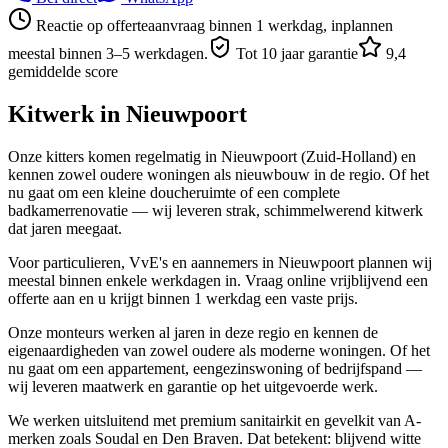
Reactie op offerteaanvraag binnen 1 werkdag, inplannen
meestal binnen 3–5 werkdagen.
Tot 10 jaar garantie
9,4
gemiddelde score
Kitwerk in
Nieuwpoort
Onze kitters komen regelmatig in Nieuwpoort (Zuid-Holland) en
kennen zowel oudere woningen als nieuwbouw in de regio. Of het
nu gaat om een kleine doucheruimte of een complete
badkamerrenovatie — wij leveren strak, schimmelwerend kitwerk
dat jaren meegaat.
Voor particulieren, VvE's en aannemers in Nieuwpoort plannen wij
meestal binnen enkele werkdagen in. Vraag online vrijblijvend een
offerte aan en u krijgt binnen 1 werkdag een vaste prijs.
Onze monteurs werken al jaren in deze regio en kennen de
eigenaardigheden van zowel oudere als moderne woningen. Of het
nu gaat om een appartement, eengezinswoning of bedrijfspand —
wij leveren maatwerk en garantie op het uitgevoerde werk.
We werken uitsluitend met premium sanitairkit en gevelkit van A-
merken zoals Soudal en Den Braven. Dat betekent: blijvend witte