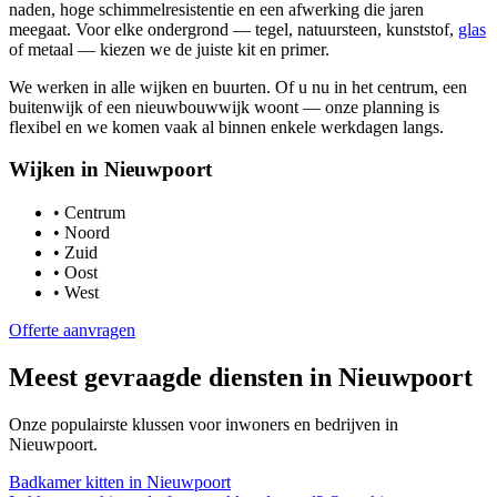
naden, hoge schimmelresistentie en een afwerking die jaren
meegaat. Voor elke ondergrond — tegel, natuursteen, kunststof,
glas
of metaal — kiezen we de juiste kit en primer.
We werken in alle wijken en buurten. Of u nu in het centrum, een
buitenwijk of een nieuwbouwwijk woont — onze planning is
flexibel en we komen vaak al binnen enkele werkdagen langs.
Wijken in
Nieuwpoort
•
Centrum
•
Noord
•
Zuid
•
Oost
•
West
Offerte aanvragen
Meest gevraagde diensten in
Nieuwpoort
Onze populairste klussen voor inwoners en bedrijven in
Nieuwpoort
.
Badkamer kitten
in
Nieuwpoort