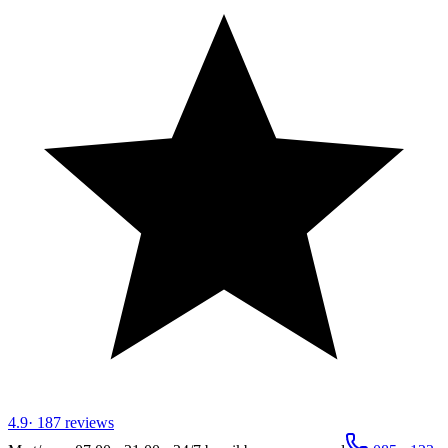
4.9
·
187
reviews