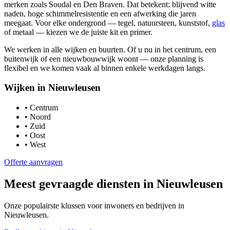
merken zoals Soudal en Den Braven. Dat betekent: blijvend witte
naden, hoge schimmelresistentie en een afwerking die jaren
meegaat. Voor elke ondergrond — tegel, natuursteen, kunststof,
glas
of metaal — kiezen we de juiste kit en primer.
We werken in alle wijken en buurten. Of u nu in het centrum, een
buitenwijk of een nieuwbouwwijk woont — onze planning is
flexibel en we komen vaak al binnen enkele werkdagen langs.
Wijken in
Nieuwleusen
•
Centrum
•
Noord
•
Zuid
•
Oost
•
West
Offerte aanvragen
Meest gevraagde diensten in
Nieuwleusen
Onze populairste klussen voor inwoners en bedrijven in
Nieuwleusen
.