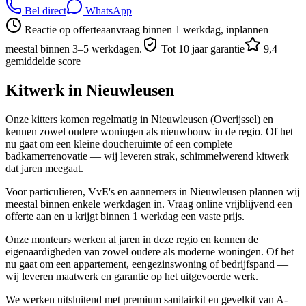
Bel direct
WhatsApp
Reactie op offerteaanvraag binnen 1 werkdag, inplannen
meestal binnen 3–5 werkdagen.
Tot 10 jaar garantie
9,4
gemiddelde score
Kitwerk in
Nieuwleusen
Onze kitters komen regelmatig in Nieuwleusen (Overijssel) en
kennen zowel oudere woningen als nieuwbouw in de regio. Of het
nu gaat om een kleine doucheruimte of een complete
badkamerrenovatie — wij leveren strak, schimmelwerend kitwerk
dat jaren meegaat.
Voor particulieren, VvE's en aannemers in Nieuwleusen plannen wij
meestal binnen enkele werkdagen in. Vraag online vrijblijvend een
offerte aan en u krijgt binnen 1 werkdag een vaste prijs.
Onze monteurs werken al jaren in deze regio en kennen de
eigenaardigheden van zowel oudere als moderne woningen. Of het
nu gaat om een appartement, eengezinswoning of bedrijfspand —
wij leveren maatwerk en garantie op het uitgevoerde werk.
We werken uitsluitend met premium sanitairkit en gevelkit van A-