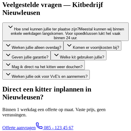
Veelgestelde vragen — Kitbedrijf
Nieuwleusen
Hoe snel kunnen jullie ter plaatse zijn?
Meestal kunnen wij binnen
enkele werkdagen langskomen. Voor spoedklussen lukt het vaak
binnen 24 uur.
Werken jullie alleen overdag?
Komen er voorrijkosten bij?
Geven jullie garantie?
Welke kit gebruiken jullie?
Mag ik direct na het kitten weer douchen?
Werken jullie ook voor VvE's en aannemers?
Direct een kitter inplannen in
Nieuwleusen
?
Binnen 1 werkdag een offerte op maat. Vaste prijs, geen
verrassingen.
Offerte aanvragen
085 - 123 45 67