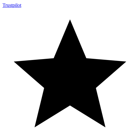
Trustpilot