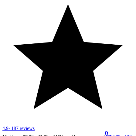
4.9
·
187
reviews