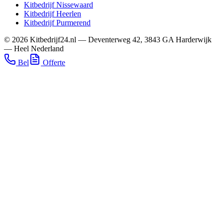
Kitbedrijf
Nissewaard
Kitbedrijf
Heerlen
Kitbedrijf
Purmerend
©
2026
Kitbedrijf24.nl
—
Deventerweg 42
,
3843 GA
Harderwijk
—
Heel Nederland
Bel
Offerte