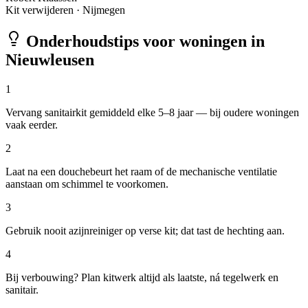
Kit verwijderen
·
Nijmegen
Onderhoudstips voor woningen in
Nieuwleusen
1
Vervang sanitairkit gemiddeld elke 5–8 jaar — bij oudere woningen
vaak eerder.
2
Laat na een douchebeurt het raam of de mechanische ventilatie
aanstaan om schimmel te voorkomen.
3
Gebruik nooit azijnreiniger op verse kit; dat tast de hechting aan.
4
Bij verbouwing? Plan kitwerk altijd als laatste, ná tegelwerk en
sanitair.