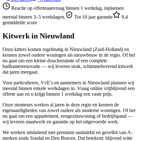
Reactie op offerteaanvraag binnen 1 werkdag, inplannen
meestal binnen 3–5 werkdagen.
Tot 10 jaar garantie
9,4
gemiddelde score
Kitwerk in
Nieuwland
Onze kitters komen regelmatig in Nieuwland (Zuid-Holland) en
kennen zowel oudere woningen als nieuwbouw in de regio. Of het
nu gaat om een kleine doucheruimte of een complete
badkamerrenovatie — wij leveren strak, schimmelwerend kitwerk
dat jaren meegaat.
Voor particulieren, VvE's en aannemers in Nieuwland plannen wij
meestal binnen enkele werkdagen in. Vraag online vrijblijvend een
offerte aan en u krijgt binnen 1 werkdag een vaste prijs.
Onze monteurs werken al jaren in deze regio en kennen de
eigenaardigheden van zowel oudere als moderne woningen. Of het
nu gaat om een appartement, eengezinswoning of bedrijfspand —
wij leveren maatwerk en garantie op het uitgevoerde werk.
We werken uitsluitend met premium sanitairkit en gevelkit van A-
merken zoals Soudal en Den Braven. Dat betekent: blijvend witte