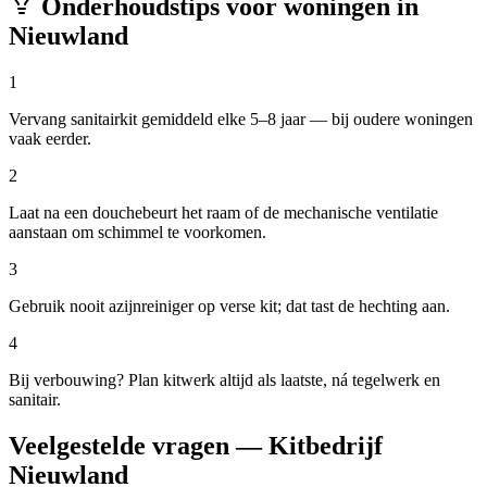
Onderhoudstips voor woningen in
Nieuwland
1
Vervang sanitairkit gemiddeld elke 5–8 jaar — bij oudere woningen
vaak eerder.
2
Laat na een douchebeurt het raam of de mechanische ventilatie
aanstaan om schimmel te voorkomen.
3
Gebruik nooit azijnreiniger op verse kit; dat tast de hechting aan.
4
Bij verbouwing? Plan kitwerk altijd als laatste, ná tegelwerk en
sanitair.
Veelgestelde vragen — Kitbedrijf
Nieuwland