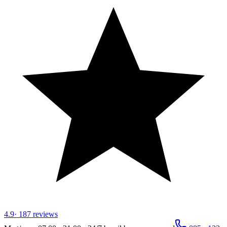
4.9
·
187
reviews