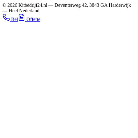
©
2026
Kitbedrijf24.nl
—
Deventerweg 42
,
3843 GA
Harderwijk
—
Heel Nederland
Bel
Offerte