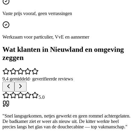
Vaste prijs vooraf, geen verrassingen
Werkzaam voor particulier, VvE en aannemer
Wat klanten in
Nieuwland
en omgeving
zeggen
9,4 gemiddeld
· geverifieerde reviews
5.0
"
Snel langsgekomen, netjes gewerkt en geen rommel achtergelaten.
De badkamer ziet er weer als nieuw uit. De kitter werkte heel
precies langs het glas van de douchecabine — top vakmanschap.
"