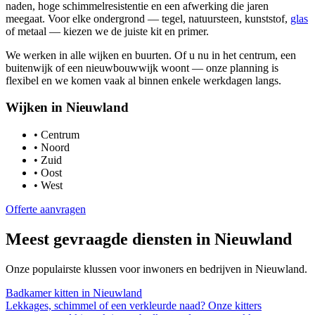
naden, hoge schimmelresistentie en een afwerking die jaren
meegaat. Voor elke ondergrond — tegel, natuursteen, kunststof,
glas
of metaal — kiezen we de juiste kit en primer.
We werken in alle wijken en buurten. Of u nu in het centrum, een
buitenwijk of een nieuwbouwwijk woont — onze planning is
flexibel en we komen vaak al binnen enkele werkdagen langs.
Wijken in
Nieuwland
•
Centrum
•
Noord
•
Zuid
•
Oost
•
West
Offerte aanvragen
Meest gevraagde diensten in
Nieuwland
Onze populairste klussen voor inwoners en bedrijven in
Nieuwland
.
Badkamer kitten
in
Nieuwland
Lekkages, schimmel of een verkleurde naad? Onze kitters