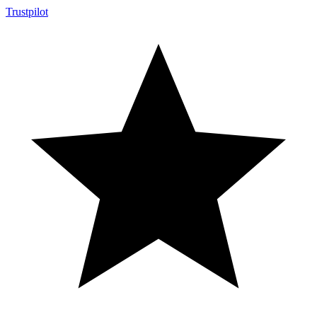
Trustpilot