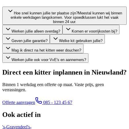
Hoe snel kunnen jullie ter plaatse zijn?
Meestal kunnen wij binnen
enkele werkdagen langskomen. Voor spoedklussen lukt het vaak
binnen 24 uur.
Werken jullie alleen overdag?
Komen er voorrijkosten bij?
Geven jullie garantie?
Welke kit gebruiken jullie?
Mag ik direct na het kitten weer douchen?
Werken jullie ook voor VvE's en aannemers?
Direct een kitter inplannen in
Nieuwland
?
Binnen 1 werkdag een offerte op maat. Vaste prijs, geen
verrassingen.
Offerte aanvragen
085 - 123 45 67
Ook actief in
's-Gravendeel
's-