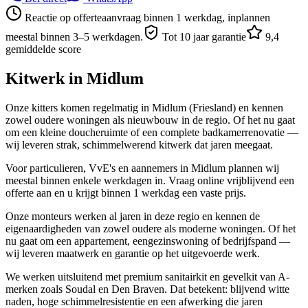
Reactie op offerteaanvraag binnen 1 werkdag, inplannen
meestal binnen 3–5 werkdagen.
Tot 10 jaar garantie
9,4
gemiddelde score
Kitwerk in
Midlum
Onze kitters komen regelmatig in Midlum (Friesland) en kennen
zowel oudere woningen als nieuwbouw in de regio. Of het nu gaat
om een kleine doucheruimte of een complete badkamerrenovatie —
wij leveren strak, schimmelwerend kitwerk dat jaren meegaat.
Voor particulieren, VvE's en aannemers in Midlum plannen wij
meestal binnen enkele werkdagen in. Vraag online vrijblijvend een
offerte aan en u krijgt binnen 1 werkdag een vaste prijs.
Onze monteurs werken al jaren in deze regio en kennen de
eigenaardigheden van zowel oudere als moderne woningen. Of het
nu gaat om een appartement, eengezinswoning of bedrijfspand —
wij leveren maatwerk en garantie op het uitgevoerde werk.
We werken uitsluitend met premium sanitairkit en gevelkit van A-
merken zoals Soudal en Den Braven. Dat betekent: blijvend witte
naden, hoge schimmelresistentie en een afwerking die jaren