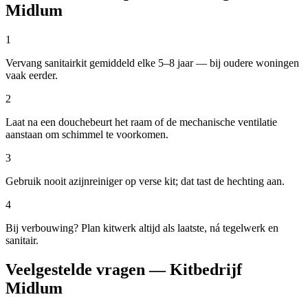
Midlum
1
Vervang sanitairkit gemiddeld elke 5–8 jaar — bij oudere woningen
vaak eerder.
2
Laat na een douchebeurt het raam of de mechanische ventilatie
aanstaan om schimmel te voorkomen.
3
Gebruik nooit azijnreiniger op verse kit; dat tast de hechting aan.
4
Bij verbouwing? Plan kitwerk altijd als laatste, ná tegelwerk en
sanitair.
Veelgestelde vragen — Kitbedrijf
Midlum