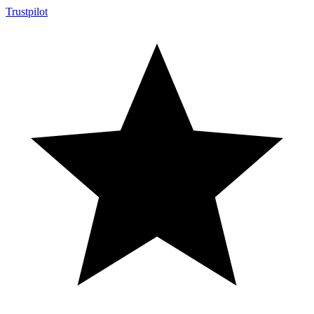
Trustpilot