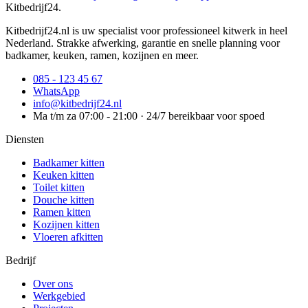
Kitbedrijf24
.
Kitbedrijf24.nl is uw specialist voor professioneel kitwerk in heel
Nederland. Strakke afwerking, garantie en snelle planning voor
badkamer, keuken, ramen, kozijnen en meer.
085 - 123 45 67
WhatsApp
info@kitbedrijf24.nl
Ma t/m za 07:00 - 21:00 · 24/7 bereikbaar voor spoed
Diensten
Badkamer kitten
Keuken kitten
Toilet kitten
Douche kitten
Ramen kitten
Kozijnen kitten
Vloeren afkitten
Bedrijf
Over ons
Werkgebied