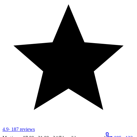
4.9
·
187
reviews