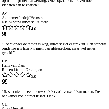
op tijd, altijd nette afwerking. Onze opzichters hoeven nooit
klachten aan te kaarten.
"
AV
Aannemersbedrijf Veenstra
Nieuwbouw kitwerk
·
Almere
4.0
"
Tocht onder de ramen is weg, kitwerk ziet er strak uit. Eén ster eraf
omdat ze iets later kwamen dan afgesproken, maar wel netjes
gebeld.
"
Hv
Hans van Dam
Ramen kitten
·
Groningen
5.0
"
Ik wist niet dat een nieuw stuk kit zo'n verschil kan maken. De
badkamer voelt direct frisser. Dank!
"
CH
Carla Hendriks