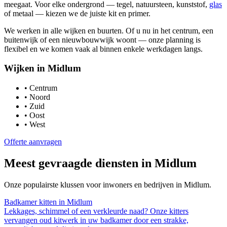
meegaat. Voor elke ondergrond — tegel, natuursteen, kunststof,
glas
of metaal — kiezen we de juiste kit en primer.
We werken in alle wijken en buurten. Of u nu in het centrum, een
buitenwijk of een nieuwbouwwijk woont — onze planning is
flexibel en we komen vaak al binnen enkele werkdagen langs.
Wijken in
Midlum
•
Centrum
•
Noord
•
Zuid
•
Oost
•
West
Offerte aanvragen
Meest gevraagde diensten in
Midlum
Onze populairste klussen voor inwoners en bedrijven in
Midlum
.
Badkamer kitten
in
Midlum
Lekkages, schimmel of een verkleurde naad? Onze kitters
vervangen oud kitwerk in uw badkamer door een strakke,