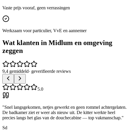
Vaste prijs vooraf, geen verrassingen
Werkzaam voor particulier, VvE en aannemer
Wat klanten in
Midlum
en omgeving
zeggen
9,4 gemiddeld
· geverifieerde reviews
5.0
"
Snel langsgekomen, netjes gewerkt en geen rommel achtergelaten.
De badkamer ziet er weer als nieuw uit. De kitter werkte heel
precies langs het glas van de douchecabine — top vakmanschap.
"
Sd