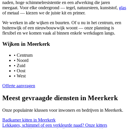
naden, hoge schimmelresistentie en een afwerking die jaren
meegaat. Voor elke ondergrond — tegel, natuursteen, kunststof,
glas
of metaal — kiezen we de juiste kit en primer.
We werken in alle wijken en buurten. Of u nu in het centrum, een
buitenwijk of een nieuwbouwwijk woont — onze planning is
flexibel en we komen vaak al binnen enkele werkdagen langs.
Wijken in
Meerkerk
•
Centrum
•
Noord
•
Zuid
•
Oost
•
West
Offerte aanvragen
Meest gevraagde diensten in
Meerkerk
Onze populairste klussen voor inwoners en bedrijven in
Meerkerk
.
Badkamer kitten
in
Meerkerk
Lekkages, schimmel of een verkleurde naad? Onze kitters