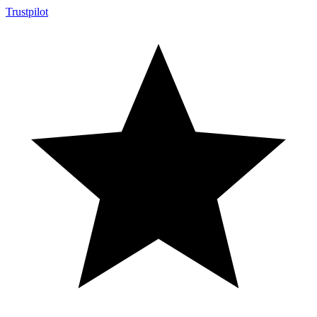
Trustpilot