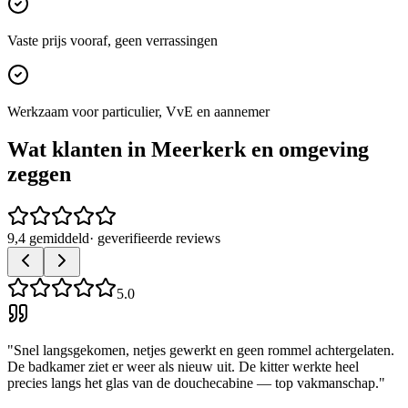
Vaste prijs vooraf, geen verrassingen
Werkzaam voor particulier, VvE en aannemer
Wat klanten in
Meerkerk
en omgeving
zeggen
9,4 gemiddeld
· geverifieerde reviews
5.0
"
Snel langsgekomen, netjes gewerkt en geen rommel achtergelaten.
De badkamer ziet er weer als nieuw uit. De kitter werkte heel
precies langs het glas van de douchecabine — top vakmanschap.
"