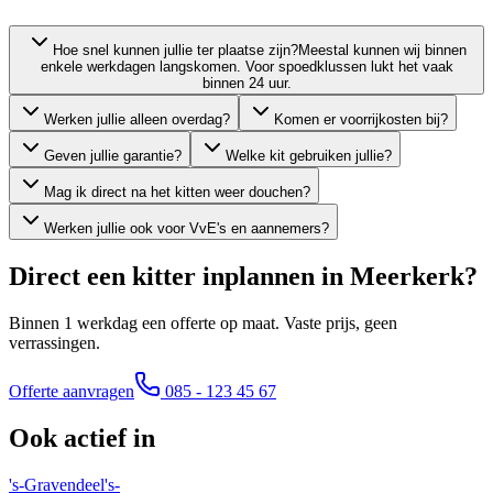
Hoe snel kunnen jullie ter plaatse zijn?
Meestal kunnen wij binnen
enkele werkdagen langskomen. Voor spoedklussen lukt het vaak
binnen 24 uur.
Werken jullie alleen overdag?
Komen er voorrijkosten bij?
Geven jullie garantie?
Welke kit gebruiken jullie?
Mag ik direct na het kitten weer douchen?
Werken jullie ook voor VvE's en aannemers?
Direct een kitter inplannen in
Meerkerk
?
Binnen 1 werkdag een offerte op maat. Vaste prijs, geen
verrassingen.
Offerte aanvragen
085 - 123 45 67
Ook actief in
's-Gravendeel
's-