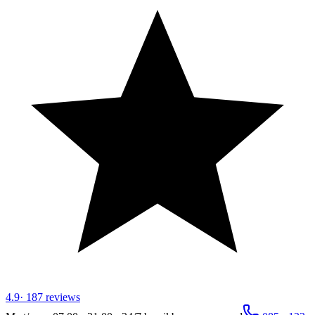
4.9
·
187
reviews