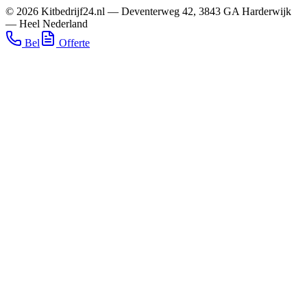
©
2026
Kitbedrijf24.nl
—
Deventerweg 42
,
3843 GA
Harderwijk
—
Heel Nederland
Bel
Offerte