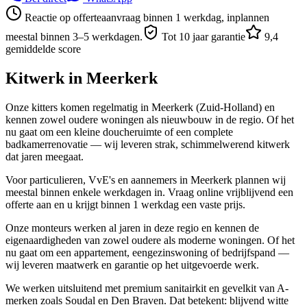
Reactie op offerteaanvraag binnen 1 werkdag, inplannen
meestal binnen 3–5 werkdagen.
Tot 10 jaar garantie
9,4
gemiddelde score
Kitwerk in
Meerkerk
Onze kitters komen regelmatig in Meerkerk (Zuid-Holland) en
kennen zowel oudere woningen als nieuwbouw in de regio. Of het
nu gaat om een kleine doucheruimte of een complete
badkamerrenovatie — wij leveren strak, schimmelwerend kitwerk
dat jaren meegaat.
Voor particulieren, VvE's en aannemers in Meerkerk plannen wij
meestal binnen enkele werkdagen in. Vraag online vrijblijvend een
offerte aan en u krijgt binnen 1 werkdag een vaste prijs.
Onze monteurs werken al jaren in deze regio en kennen de
eigenaardigheden van zowel oudere als moderne woningen. Of het
nu gaat om een appartement, eengezinswoning of bedrijfspand —
wij leveren maatwerk en garantie op het uitgevoerde werk.
We werken uitsluitend met premium sanitairkit en gevelkit van A-
merken zoals Soudal en Den Braven. Dat betekent: blijvend witte