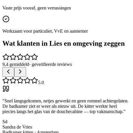
Vaste prijs vooraf, geen verrassingen
Werkzaam voor particulier, VvE en aannemer
Wat klanten in
Lies
en omgeving zeggen
9,4 gemiddeld
· geverifieerde reviews
5.0
"
Snel langsgekomen, netjes gewerkt en geen rommel achtergelaten.
De badkamer ziet er weer als nieuw uit. De kitter werkte heel
precies langs het glas van de douchecabine — top vakmanschap.
"
Sd
Sandra de Vries
Badkamer kitten
·
Amsterdam