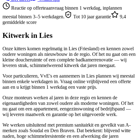
Reactie op offerteaanvraag binnen 1 werkdag, inplannen
meestal binnen 3–5 werkdagen.
Tot 10 jaar garantie
9,4
gemiddelde score
Kitwerk in
Lies
Onze kitters komen regelmatig in Lies (Friesland) en kennen zowel
oudere woningen als nieuwbouw in de regio. Of het nu gaat om een
kleine doucheruimte of een complete badkamerrenovatie — wij
leveren strak, schimmelwerend kitwerk dat jaren meegaat.
Voor particulieren, VvE's en aannemers in Lies plannen wij meestal
binnen enkele werkdagen in. Vraag online vrijblijvend een offerte
aan en u krijgt binnen 1 werkdag een vaste prijs.
Onze monteurs werken al jaren in deze regio en kennen de
eigenaardigheden van zowel oudere als moderne woningen. Of het
nu gaat om een appartement, eengezinswoning of bedrijfspand —
wij leveren maatwerk en garantie op het uitgevoerde werk.
We werken uitsluitend met premium sanitairkit en gevelkit van A-
merken zoals Soudal en Den Braven. Dat betekent: blijvend witte
naden, hoge schimmelresistentie en een afwerking die jaren