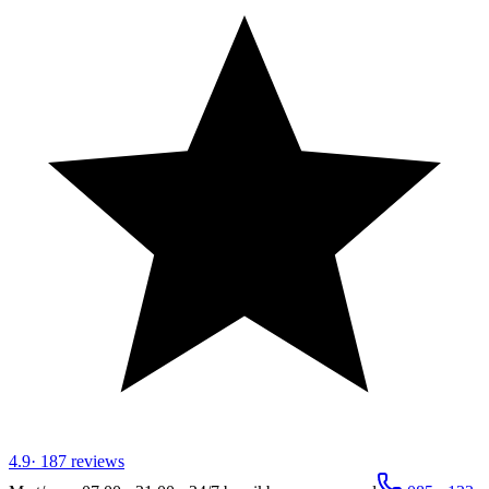
4.9
·
187
reviews