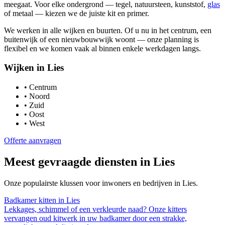
meegaat. Voor elke ondergrond — tegel, natuursteen, kunststof,
glas
of metaal — kiezen we de juiste kit en primer.
We werken in alle wijken en buurten. Of u nu in het centrum, een
buitenwijk of een nieuwbouwwijk woont — onze planning is
flexibel en we komen vaak al binnen enkele werkdagen langs.
Wijken in
Lies
•
Centrum
•
Noord
•
Zuid
•
Oost
•
West
Offerte aanvragen
Meest gevraagde diensten in
Lies
Onze populairste klussen voor inwoners en bedrijven in
Lies
.
Badkamer kitten
in
Lies
Lekkages, schimmel of een verkleurde naad? Onze kitters
vervangen oud kitwerk in uw badkamer door een strakke,