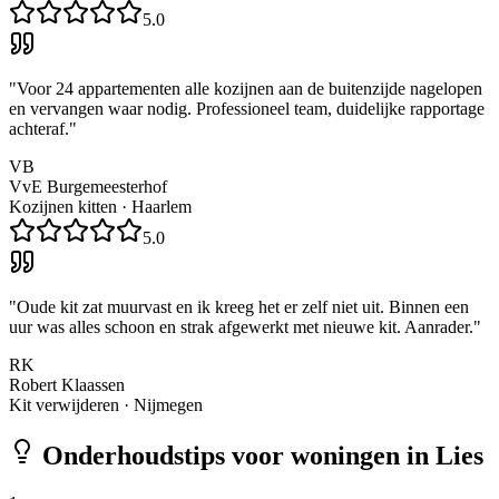
5.0
"
Voor 24 appartementen alle kozijnen aan de buitenzijde nagelopen
en vervangen waar nodig. Professioneel team, duidelijke rapportage
achteraf.
"
VB
VvE Burgemeesterhof
Kozijnen kitten
·
Haarlem
5.0
"
Oude kit zat muurvast en ik kreeg het er zelf niet uit. Binnen een
uur was alles schoon en strak afgewerkt met nieuwe kit. Aanrader.
"
RK
Robert Klaassen
Kit verwijderen
·
Nijmegen
Onderhoudstips voor woningen in
Lies