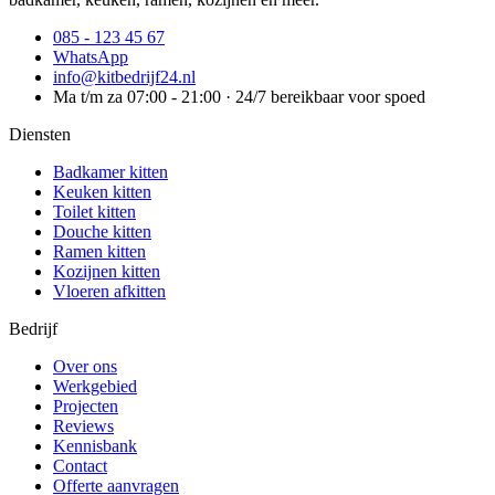
085 - 123 45 67
WhatsApp
info@kitbedrijf24.nl
Ma t/m za 07:00 - 21:00 · 24/7 bereikbaar voor spoed
Diensten
Badkamer kitten
Keuken kitten
Toilet kitten
Douche kitten
Ramen kitten
Kozijnen kitten
Vloeren afkitten
Bedrijf
Over ons
Werkgebied
Projecten
Reviews
Kennisbank
Contact
Offerte aanvragen