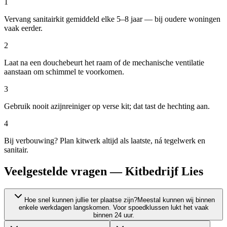
1
Vervang sanitairkit gemiddeld elke 5–8 jaar — bij oudere woningen
vaak eerder.
2
Laat na een douchebeurt het raam of de mechanische ventilatie
aanstaan om schimmel te voorkomen.
3
Gebruik nooit azijnreiniger op verse kit; dat tast de hechting aan.
4
Bij verbouwing? Plan kitwerk altijd als laatste, ná tegelwerk en
sanitair.
Veelgestelde vragen — Kitbedrijf Lies
Hoe snel kunnen jullie ter plaatse zijn?
Meestal kunnen wij binnen
enkele werkdagen langskomen. Voor spoedklussen lukt het vaak
binnen 24 uur.