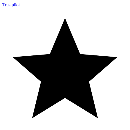
Trustpilot