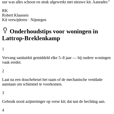
uur was alles schoon en strak afgewerkt met nieuwe kit. Aanrader.
"
RK
Robert Klaassen
Kit verwijderen
·
Nijmegen
Onderhoudstips voor woningen in
Lattrop-Breklenkamp
1
Vervang sanitairkit gemiddeld elke 5–8 jaar — bij oudere woningen
vaak eerder.
2
Laat na een douchebeurt het raam of de mechanische ventilatie
aanstaan om schimmel te voorkomen.
3
Gebruik nooit azijnreiniger op verse kit; dat tast de hechting aan.
4