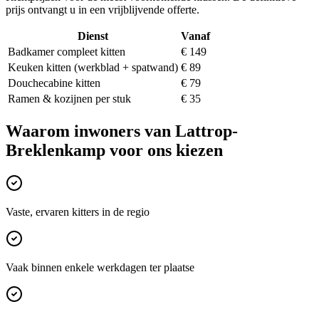
prijs ontvangt u in een vrijblijvende offerte.
Dienst
Vanaf
Badkamer compleet kitten
€ 149
Keuken kitten (werkblad + spatwand)
€ 89
Douchecabine kitten
€ 79
Ramen & kozijnen per stuk
€ 35
Waarom inwoners van
Lattrop-
Breklenkamp
voor ons kiezen
Vaste, ervaren kitters in de regio
Vaak binnen enkele werkdagen ter plaatse