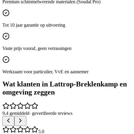
Premium schimmelwerende materialen (Soudal Pro)
Tot 10 jaar garantie op uitvoering
Vaste prijs vooraf, geen verrassingen
Werkzaam voor particulier, VvE en aannemer
Wat klanten in
Lattrop-Breklenkamp
en
omgeving zeggen
9,4 gemiddeld
· geverifieerde reviews
5.0