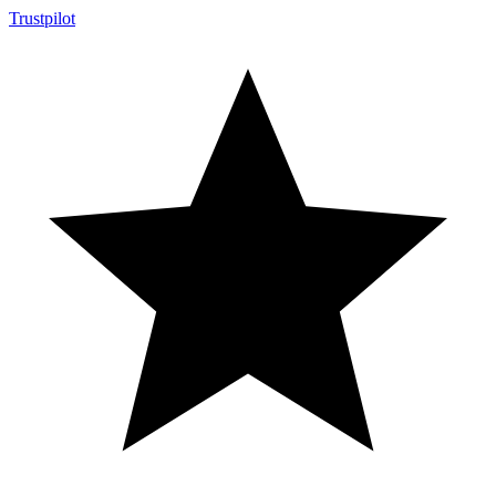
Trustpilot