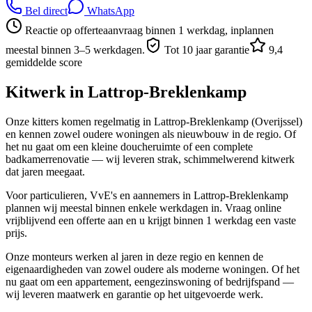
Bel direct
WhatsApp
Reactie op offerteaanvraag binnen 1 werkdag, inplannen
meestal binnen 3–5 werkdagen.
Tot 10 jaar garantie
9,4
gemiddelde score
Kitwerk in
Lattrop-Breklenkamp
Onze kitters komen regelmatig in Lattrop-Breklenkamp (Overijssel)
en kennen zowel oudere woningen als nieuwbouw in de regio. Of
het nu gaat om een kleine doucheruimte of een complete
badkamerrenovatie — wij leveren strak, schimmelwerend kitwerk
dat jaren meegaat.
Voor particulieren, VvE's en aannemers in Lattrop-Breklenkamp
plannen wij meestal binnen enkele werkdagen in. Vraag online
vrijblijvend een offerte aan en u krijgt binnen 1 werkdag een vaste
prijs.
Onze monteurs werken al jaren in deze regio en kennen de
eigenaardigheden van zowel oudere als moderne woningen. Of het
nu gaat om een appartement, eengezinswoning of bedrijfspand —
wij leveren maatwerk en garantie op het uitgevoerde werk.