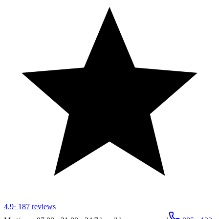
4.9
·
187
reviews