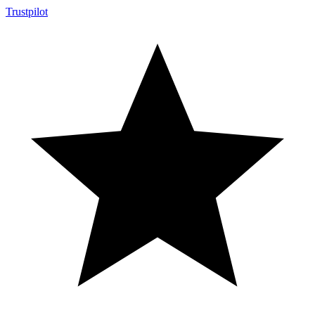
Trustpilot