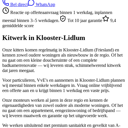
Bel direct
WhatsApp
Reactie op offerteaanvraag binnen 1 werkdag, inplannen
meestal binnen 3–5 werkdagen.
Tot 10 jaar garantie
9,4
gemiddelde score
Kitwerk in
Klooster-Lidlum
Onze kitters komen regelmatig in Klooster-Lidlum (Friesland) en
kennen zowel oudere woningen als nieuwbouw in de regio. Of het
nu gaat om een kleine doucheruimte of een complete
badkamerrenovatie — wij leveren strak, schimmelwerend kitwerk
dat jaren meegaat.
Voor particulieren, VvE's en aannemers in Klooster-Lidlum plannen
wij meestal binnen enkele werkdagen in. Vraag online vrijblijvend
een offerte aan en u krijgt binnen 1 werkdag een vaste prijs.
Onze monteurs werken al jaren in deze regio en kennen de
eigenaardigheden van zowel oudere als moderne woningen. Of het
nu gaat om een appartement, eengezinswoning of bedrijfspand —
wij leveren maatwerk en garantie op het uitgevoerde werk.
We werken uitsluitend met premium sanitairkit en gevelkit van A-