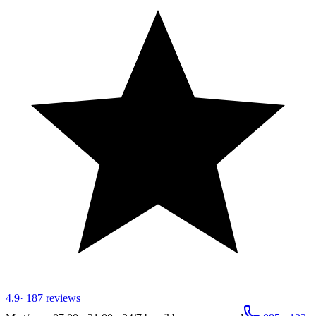
4.9
·
187
reviews