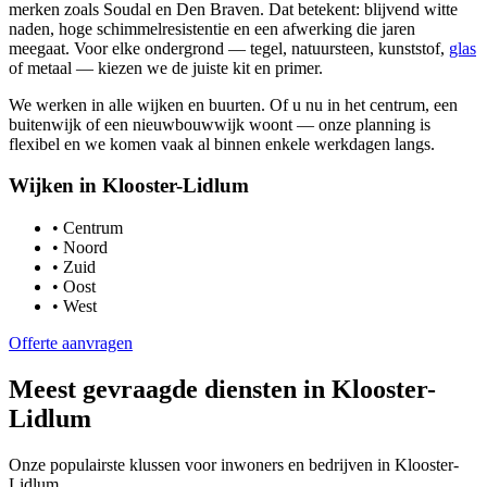
merken zoals Soudal en Den Braven. Dat betekent: blijvend witte
naden, hoge schimmelresistentie en een afwerking die jaren
meegaat. Voor elke ondergrond — tegel, natuursteen, kunststof,
glas
of metaal — kiezen we de juiste kit en primer.
We werken in alle wijken en buurten. Of u nu in het centrum, een
buitenwijk of een nieuwbouwwijk woont — onze planning is
flexibel en we komen vaak al binnen enkele werkdagen langs.
Wijken in
Klooster-Lidlum
•
Centrum
•
Noord
•
Zuid
•
Oost
•
West
Offerte aanvragen
Meest gevraagde diensten in
Klooster-
Lidlum
Onze populairste klussen voor inwoners en bedrijven in
Klooster-
Lidlum
.