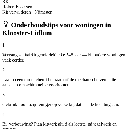
RK
Robert Klaassen
Kit verwijderen
·
Nijmegen
Onderhoudstips voor woningen in
Klooster-Lidlum
1
Vervang sanitairkit gemiddeld elke 5–8 jaar — bij oudere woningen
vaak eerder.
2
Laat na een douchebeurt het raam of de mechanische ventilatie
aanstaan om schimmel te voorkomen.
3
Gebruik nooit azijnreiniger op verse kit; dat tast de hechting aan.
4
Bij verbouwing? Plan kitwerk altijd als laatste, ná tegelwerk en