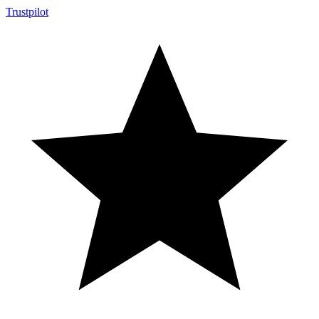
Trustpilot