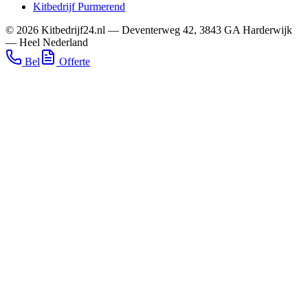
Kitbedrijf
Purmerend
©
2026
Kitbedrijf24.nl
—
Deventerweg 42
,
3843 GA
Harderwijk
—
Heel Nederland
Bel
Offerte