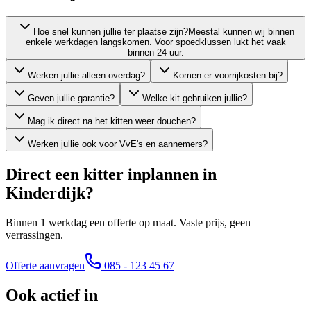
Hoe snel kunnen jullie ter plaatse zijn?
Meestal kunnen wij binnen
enkele werkdagen langskomen. Voor spoedklussen lukt het vaak
binnen 24 uur.
Werken jullie alleen overdag?
Komen er voorrijkosten bij?
Geven jullie garantie?
Welke kit gebruiken jullie?
Mag ik direct na het kitten weer douchen?
Werken jullie ook voor VvE's en aannemers?
Direct een kitter inplannen in
Kinderdijk
?
Binnen 1 werkdag een offerte op maat. Vaste prijs, geen
verrassingen.
Offerte aanvragen
085 - 123 45 67
Ook actief in