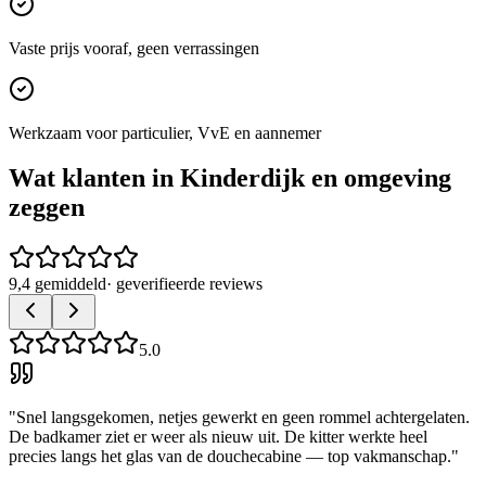
Vaste prijs vooraf, geen verrassingen
Werkzaam voor particulier, VvE en aannemer
Wat klanten in
Kinderdijk
en omgeving
zeggen
9,4 gemiddeld
· geverifieerde reviews
5.0
"
Snel langsgekomen, netjes gewerkt en geen rommel achtergelaten.
De badkamer ziet er weer als nieuw uit. De kitter werkte heel
precies langs het glas van de douchecabine — top vakmanschap.
"