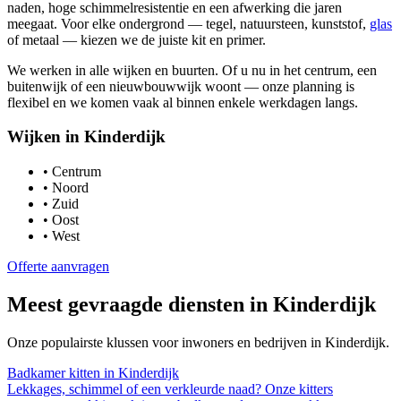
naden, hoge schimmelresistentie en een afwerking die jaren
meegaat. Voor elke ondergrond — tegel, natuursteen, kunststof,
glas
of metaal — kiezen we de juiste kit en primer.
We werken in alle wijken en buurten. Of u nu in het centrum, een
buitenwijk of een nieuwbouwwijk woont — onze planning is
flexibel en we komen vaak al binnen enkele werkdagen langs.
Wijken in
Kinderdijk
•
Centrum
•
Noord
•
Zuid
•
Oost
•
West
Offerte aanvragen
Meest gevraagde diensten in
Kinderdijk
Onze populairste klussen voor inwoners en bedrijven in
Kinderdijk
.
Badkamer kitten
in
Kinderdijk
Lekkages, schimmel of een verkleurde naad? Onze kitters