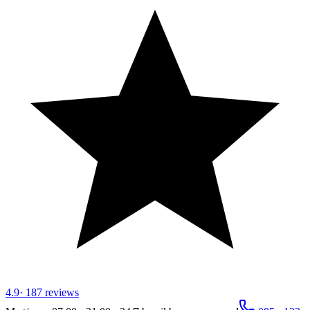
4.9
·
187
reviews