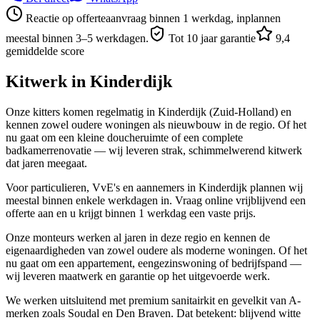
Reactie op offerteaanvraag binnen 1 werkdag, inplannen
meestal binnen 3–5 werkdagen.
Tot 10 jaar garantie
9,4
gemiddelde score
Kitwerk in
Kinderdijk
Onze kitters komen regelmatig in Kinderdijk (Zuid-Holland) en
kennen zowel oudere woningen als nieuwbouw in de regio. Of het
nu gaat om een kleine doucheruimte of een complete
badkamerrenovatie — wij leveren strak, schimmelwerend kitwerk
dat jaren meegaat.
Voor particulieren, VvE's en aannemers in Kinderdijk plannen wij
meestal binnen enkele werkdagen in. Vraag online vrijblijvend een
offerte aan en u krijgt binnen 1 werkdag een vaste prijs.
Onze monteurs werken al jaren in deze regio en kennen de
eigenaardigheden van zowel oudere als moderne woningen. Of het
nu gaat om een appartement, eengezinswoning of bedrijfspand —
wij leveren maatwerk en garantie op het uitgevoerde werk.
We werken uitsluitend met premium sanitairkit en gevelkit van A-
merken zoals Soudal en Den Braven. Dat betekent: blijvend witte