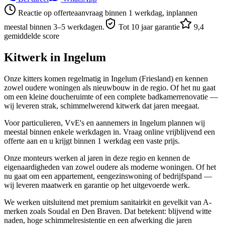
Reactie op offerteaanvraag binnen 1 werkdag, inplannen
meestal binnen 3–5 werkdagen.
Tot 10 jaar garantie
9,4
gemiddelde score
Kitwerk in
Ingelum
Onze kitters komen regelmatig in Ingelum (Friesland) en kennen
zowel oudere woningen als nieuwbouw in de regio. Of het nu gaat
om een kleine doucheruimte of een complete badkamerrenovatie —
wij leveren strak, schimmelwerend kitwerk dat jaren meegaat.
Voor particulieren, VvE's en aannemers in Ingelum plannen wij
meestal binnen enkele werkdagen in. Vraag online vrijblijvend een
offerte aan en u krijgt binnen 1 werkdag een vaste prijs.
Onze monteurs werken al jaren in deze regio en kennen de
eigenaardigheden van zowel oudere als moderne woningen. Of het
nu gaat om een appartement, eengezinswoning of bedrijfspand —
wij leveren maatwerk en garantie op het uitgevoerde werk.
We werken uitsluitend met premium sanitairkit en gevelkit van A-
merken zoals Soudal en Den Braven. Dat betekent: blijvend witte
naden, hoge schimmelresistentie en een afwerking die jaren