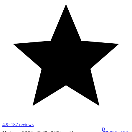
4.9
·
187
reviews