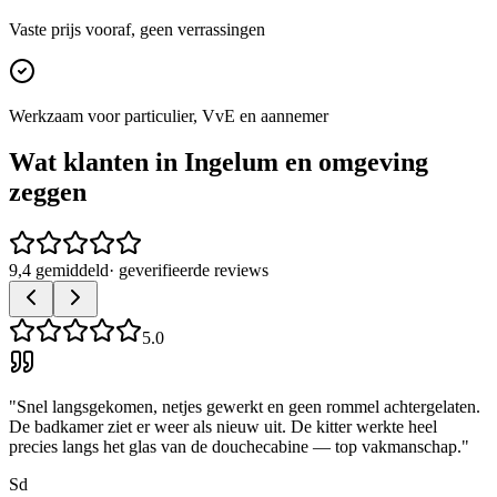
Vaste prijs vooraf, geen verrassingen
Werkzaam voor particulier, VvE en aannemer
Wat klanten in
Ingelum
en omgeving
zeggen
9,4 gemiddeld
· geverifieerde reviews
5.0
"
Snel langsgekomen, netjes gewerkt en geen rommel achtergelaten.
De badkamer ziet er weer als nieuw uit. De kitter werkte heel
precies langs het glas van de douchecabine — top vakmanschap.
"
Sd