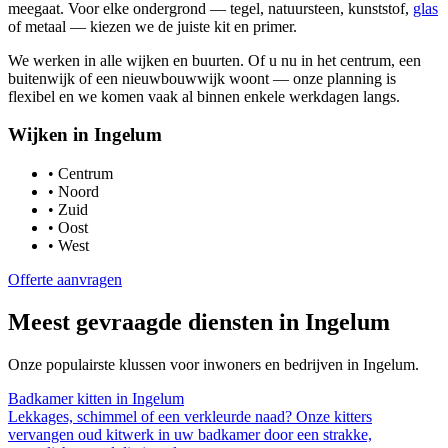
meegaat. Voor elke ondergrond — tegel, natuursteen, kunststof,
glas
of metaal — kiezen we de juiste kit en primer.
We werken in alle wijken en buurten. Of u nu in het centrum, een
buitenwijk of een nieuwbouwwijk woont — onze planning is
flexibel en we komen vaak al binnen enkele werkdagen langs.
Wijken in
Ingelum
•
Centrum
•
Noord
•
Zuid
•
Oost
•
West
Offerte aanvragen
Meest gevraagde diensten in
Ingelum
Onze populairste klussen voor inwoners en bedrijven in
Ingelum
.
Badkamer kitten
in
Ingelum
Lekkages, schimmel of een verkleurde naad? Onze kitters
vervangen oud kitwerk in uw badkamer door een strakke,