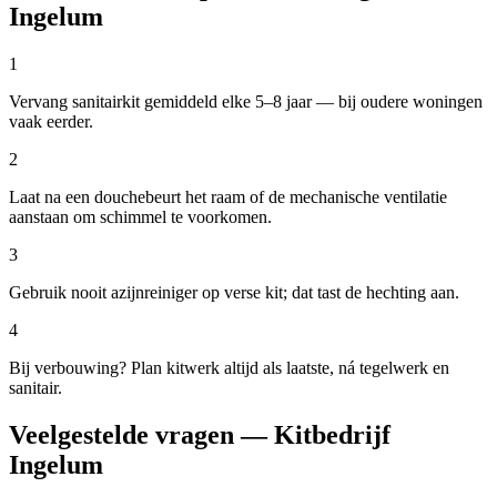
Ingelum
1
Vervang sanitairkit gemiddeld elke 5–8 jaar — bij oudere woningen
vaak eerder.
2
Laat na een douchebeurt het raam of de mechanische ventilatie
aanstaan om schimmel te voorkomen.
3
Gebruik nooit azijnreiniger op verse kit; dat tast de hechting aan.
4
Bij verbouwing? Plan kitwerk altijd als laatste, ná tegelwerk en
sanitair.
Veelgestelde vragen — Kitbedrijf
Ingelum