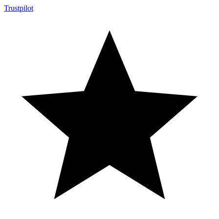
Trustpilot