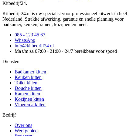
Kitbedrijf24
.
Kitbedrijf24.nl is uw specialist voor professioneel kitwerk in heel
Nederland. Strakke afwerking, garantie en snelle planning voor
badkamer, keuken, ramen, kozijnen en meer.
085 - 123 45 67
WhatsApp
info@kitbedrijf24.nl
Ma t/m za 07:00 - 21:00 · 24/7 bereikbaar voor spoed
Diensten
Badkamer kitten
Keuken kitten
Toilet kitten
Douche kitten
Ramen kitten
Kozijnen kitten
Vloeren afkitten
Bedrijf
Over ons
Werkgebied