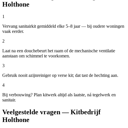
Holthone
1
Vervang sanitairkit gemiddeld elke 5–8 jaar — bij oudere woningen
vaak eerder.
2
Laat na een douchebeurt het raam of de mechanische ventilatie
aanstaan om schimmel te voorkomen.
3
Gebruik nooit azijnreiniger op verse kit; dat tast de hechting aan.
4
Bij verbouwing? Plan kitwerk altijd als laatste, ná tegelwerk en
sanitair.
Veelgestelde vragen — Kitbedrijf
Holthone