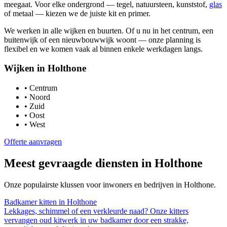
meegaat. Voor elke ondergrond — tegel, natuursteen, kunststof,
glas
of metaal — kiezen we de juiste kit en primer.
We werken in alle wijken en buurten. Of u nu in het centrum, een
buitenwijk of een nieuwbouwwijk woont — onze planning is
flexibel en we komen vaak al binnen enkele werkdagen langs.
Wijken in
Holthone
•
Centrum
•
Noord
•
Zuid
•
Oost
•
West
Offerte aanvragen
Meest gevraagde diensten in
Holthone
Onze populairste klussen voor inwoners en bedrijven in
Holthone
.
Badkamer kitten
in
Holthone
Lekkages, schimmel of een verkleurde naad? Onze kitters
vervangen oud kitwerk in uw badkamer door een strakke,