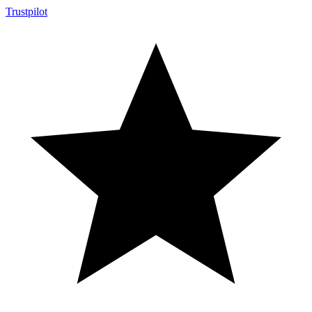
Trustpilot