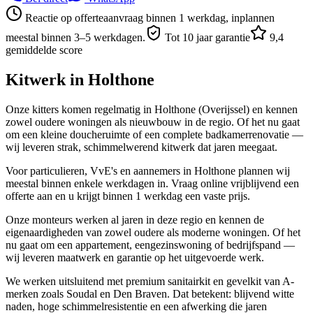
Reactie op offerteaanvraag binnen 1 werkdag, inplannen
meestal binnen 3–5 werkdagen.
Tot 10 jaar garantie
9,4
gemiddelde score
Kitwerk in
Holthone
Onze kitters komen regelmatig in Holthone (Overijssel) en kennen
zowel oudere woningen als nieuwbouw in de regio. Of het nu gaat
om een kleine doucheruimte of een complete badkamerrenovatie —
wij leveren strak, schimmelwerend kitwerk dat jaren meegaat.
Voor particulieren, VvE's en aannemers in Holthone plannen wij
meestal binnen enkele werkdagen in. Vraag online vrijblijvend een
offerte aan en u krijgt binnen 1 werkdag een vaste prijs.
Onze monteurs werken al jaren in deze regio en kennen de
eigenaardigheden van zowel oudere als moderne woningen. Of het
nu gaat om een appartement, eengezinswoning of bedrijfspand —
wij leveren maatwerk en garantie op het uitgevoerde werk.
We werken uitsluitend met premium sanitairkit en gevelkit van A-
merken zoals Soudal en Den Braven. Dat betekent: blijvend witte
naden, hoge schimmelresistentie en een afwerking die jaren