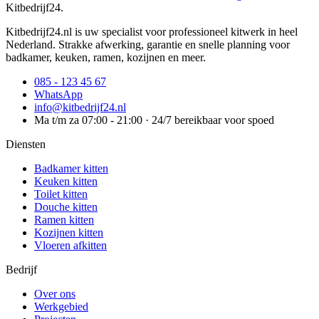
Kitbedrijf24
.
Kitbedrijf24.nl is uw specialist voor professioneel kitwerk in heel
Nederland. Strakke afwerking, garantie en snelle planning voor
badkamer, keuken, ramen, kozijnen en meer.
085 - 123 45 67
WhatsApp
info@kitbedrijf24.nl
Ma t/m za 07:00 - 21:00 · 24/7 bereikbaar voor spoed
Diensten
Badkamer kitten
Keuken kitten
Toilet kitten
Douche kitten
Ramen kitten
Kozijnen kitten
Vloeren afkitten
Bedrijf
Over ons
Werkgebied