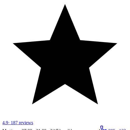
4.9
·
187
reviews