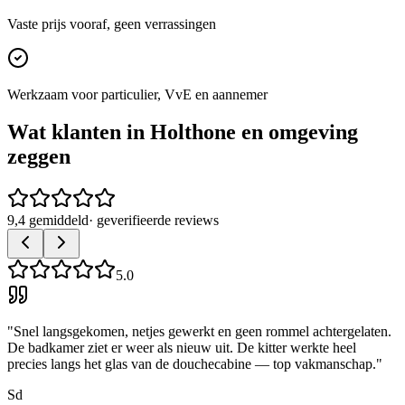
Vaste prijs vooraf, geen verrassingen
Werkzaam voor particulier, VvE en aannemer
Wat klanten in
Holthone
en omgeving
zeggen
9,4 gemiddeld
· geverifieerde reviews
5.0
"
Snel langsgekomen, netjes gewerkt en geen rommel achtergelaten.
De badkamer ziet er weer als nieuw uit. De kitter werkte heel
precies langs het glas van de douchecabine — top vakmanschap.
"
Sd