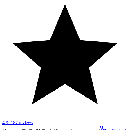
4.9
·
187
reviews