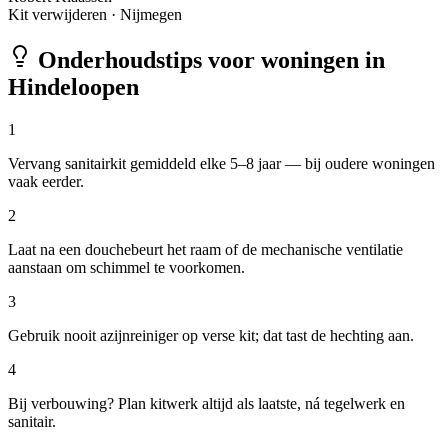
Kit verwijderen
·
Nijmegen
Onderhoudstips voor woningen in
Hindeloopen
1
Vervang sanitairkit gemiddeld elke 5–8 jaar — bij oudere woningen
vaak eerder.
2
Laat na een douchebeurt het raam of de mechanische ventilatie
aanstaan om schimmel te voorkomen.
3
Gebruik nooit azijnreiniger op verse kit; dat tast de hechting aan.
4
Bij verbouwing? Plan kitwerk altijd als laatste, ná tegelwerk en
sanitair.