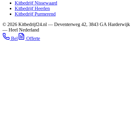
Kitbedrijf
Nissewaard
Kitbedrijf
Heerlen
Kitbedrijf
Purmerend
©
2026
Kitbedrijf24.nl
—
Deventerweg 42
,
3843 GA
Harderwijk
—
Heel Nederland
Bel
Offerte