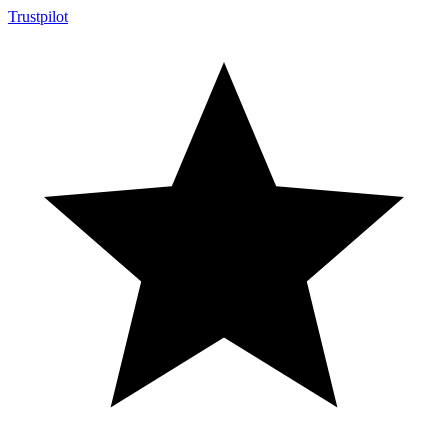
Trustpilot