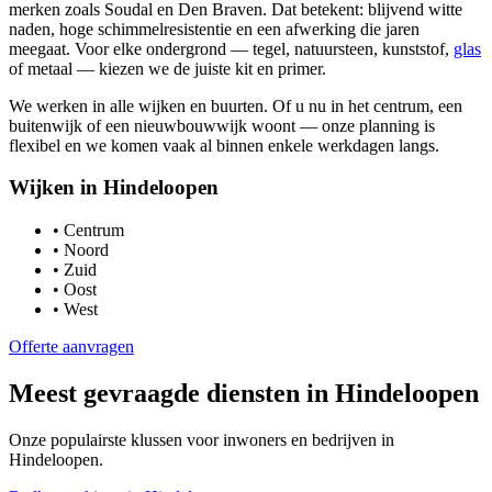
merken zoals Soudal en Den Braven. Dat betekent: blijvend witte
naden, hoge schimmelresistentie en een afwerking die jaren
meegaat. Voor elke ondergrond — tegel, natuursteen, kunststof,
glas
of metaal — kiezen we de juiste kit en primer.
We werken in alle wijken en buurten. Of u nu in het centrum, een
buitenwijk of een nieuwbouwwijk woont — onze planning is
flexibel en we komen vaak al binnen enkele werkdagen langs.
Wijken in
Hindeloopen
•
Centrum
•
Noord
•
Zuid
•
Oost
•
West
Offerte aanvragen
Meest gevraagde diensten in
Hindeloopen
Onze populairste klussen voor inwoners en bedrijven in
Hindeloopen
.