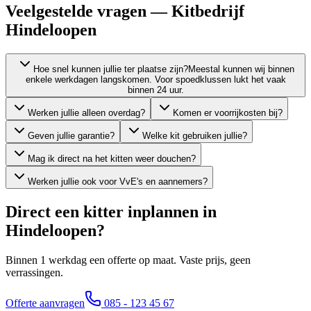
Veelgestelde vragen — Kitbedrijf
Hindeloopen
Hoe snel kunnen jullie ter plaatse zijn?
Meestal kunnen wij binnen
enkele werkdagen langskomen. Voor spoedklussen lukt het vaak
binnen 24 uur.
Werken jullie alleen overdag?
Komen er voorrijkosten bij?
Geven jullie garantie?
Welke kit gebruiken jullie?
Mag ik direct na het kitten weer douchen?
Werken jullie ook voor VvE's en aannemers?
Direct een kitter inplannen in
Hindeloopen
?
Binnen 1 werkdag een offerte op maat. Vaste prijs, geen
verrassingen.
Offerte aanvragen
085 - 123 45 67