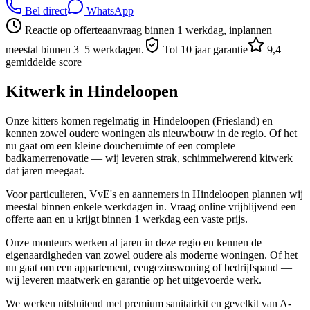
Bel direct
WhatsApp
Reactie op offerteaanvraag binnen 1 werkdag, inplannen
meestal binnen 3–5 werkdagen.
Tot 10 jaar garantie
9,4
gemiddelde score
Kitwerk in
Hindeloopen
Onze kitters komen regelmatig in Hindeloopen (Friesland) en
kennen zowel oudere woningen als nieuwbouw in de regio. Of het
nu gaat om een kleine doucheruimte of een complete
badkamerrenovatie — wij leveren strak, schimmelwerend kitwerk
dat jaren meegaat.
Voor particulieren, VvE's en aannemers in Hindeloopen plannen wij
meestal binnen enkele werkdagen in. Vraag online vrijblijvend een
offerte aan en u krijgt binnen 1 werkdag een vaste prijs.
Onze monteurs werken al jaren in deze regio en kennen de
eigenaardigheden van zowel oudere als moderne woningen. Of het
nu gaat om een appartement, eengezinswoning of bedrijfspand —
wij leveren maatwerk en garantie op het uitgevoerde werk.
We werken uitsluitend met premium sanitairkit en gevelkit van A-